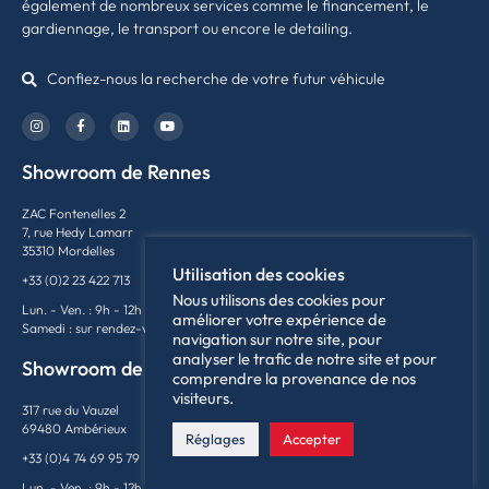
également de nombreux services comme le financement, le
gardiennage, le transport ou encore le detailing.
Confiez-nous la recherche de votre futur véhicule
Showroom de Rennes
ZAC Fontenelles 2
7, rue Hedy Lamarr
35310 Mordelles
Utilisation des cookies
+33 (0)2 23 422 713
Nous utilisons des cookies pour
Lun. - Ven. : 9h - 12h / 14h - 19h
améliorer votre expérience de
Samedi : sur rendez-vous
navigation sur notre site, pour
analyser le trafic de notre site et pour
Showroom de Lyon
comprendre la provenance de nos
visiteurs.
317 rue du Vauzel
69480 Ambérieux
Réglages
Accepter
+33 (0)4 74 69 95 79
Lun. - Ven. : 9h - 12h / 14h - 18h