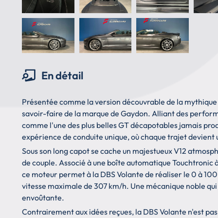
En détail
Présentée comme la version découvrable de la mythique 
savoir-faire de la marque de Gaydon. Alliant des perform
comme l'une des plus belles GT décapotables jamais produi
expérience de conduite unique, où chaque trajet devient u
Sous son long capot se cache un majestueux V12 atmosph
de couple. Associé à une boîte automatique Touchtronic à
ce moteur permet à la DBS Volante de réaliser le 0 à 10
vitesse maximale de 307 km/h. Une mécanique noble qui s
envoûtante.
Contrairement aux idées reçues, la DBS Volante n'est pas 