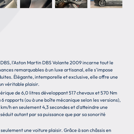
DBS, l'Aston Martin DBS Volante 2009 incarne tout le
ances remarquables à un luxe artisanal, elle s'impose
tes. Élégante, intemporelle et exclusive, elle offre une
n véritable plaisir.
érique de 6,0 litres développant 517 chevaux et 570 Nm
 6 rapports (ou à une boîte mécanique selon les versions),
0 km/h en seulement 4,3 secondes et d'atteindre une
éduit autant par sa puissance que par sa sonorité
seulement une voiture plaisir. Grâce à son châssis en