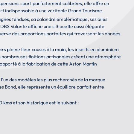
pensions sport parfaitement calibrées, elle offre un
rt indispensable à une véritable Grand Tourisme.
 lignes tendues, sa calandre emblématique, ses ailes
 DBS Volante affiche une silhouette aussi élégante
rve des proportions parfaites qui traversent les années
irs pleine fleur cousus à la main, les inserts en aluminium
les nombreuses finitions artisanales créent une atmosphère
apporté à la fabrication de cette Aston Martin
 l'un des modèles les plus recherchés de la marque.
s Bond, elle représente un équilibre parfait entre
kms et son historique est le suivant :