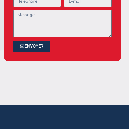
ENVOYER