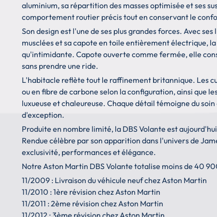
aluminium, sa répartition des masses optimisée et ses sus
comportement routier précis tout en conservant le confo
Son design est l'une de ses plus grandes forces. Avec ses
musclées et sa capote en toile entièrement électrique, la
qu'intimidante. Capote ouverte comme fermée, elle conse
sans prendre une ride.
L'habitacle reflète tout le raffinement britannique. Les cu
ou en fibre de carbone selon la configuration, ainsi que 
luxueuse et chaleureuse. Chaque détail témoigne du soin 
d'exception.
Produite en nombre limité, la DBS Volante est aujourd'hui
Rendue célèbre par son apparition dans l'univers de Jame
exclusivité, performances et élégance.
Notre Aston Martin DBS Volante totalise moins de 40 900 
11/2009 : Livraison du véhicule neuf chez Aston Martin
11/2010 : 1ère révision chez Aston Martin
11/2011 : 2ème révision chez Aston Martin
11/2012 : 3ème révision chez Aston Martin