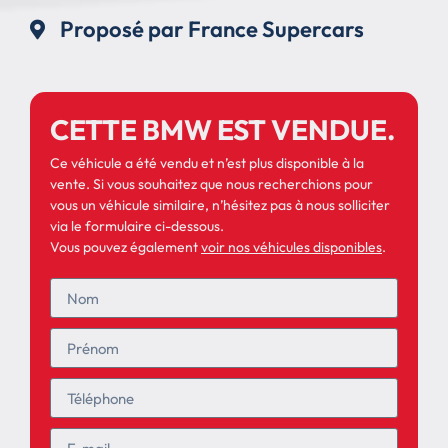
Proposé par France Supercars
CETTE BMW EST VENDUE.
Ce véhicule a été vendu et n’est plus disponible à la
vente. Si vous souhaitez que nous recherchions pour
vous un véhicule similaire, n’hésitez pas à nous solliciter
via le formulaire ci-dessous.
Vous pouvez également
voir nos véhicules disponibles
.