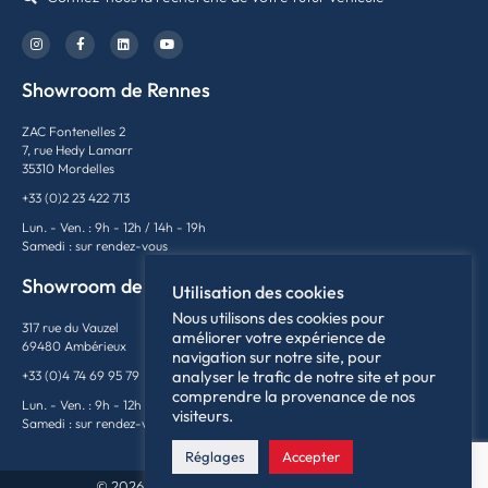
Showroom de Rennes
ZAC Fontenelles 2
7, rue Hedy Lamarr
35310 Mordelles
+33 (0)2 23 422 713
Lun. - Ven. : 9h - 12h / 14h - 19h
Samedi : sur rendez-vous
Showroom de Lyon
Utilisation des cookies
Nous utilisons des cookies pour
317 rue du Vauzel
améliorer votre expérience de
69480 Ambérieux
navigation sur notre site, pour
analyser le trafic de notre site et pour
+33 (0)4 74 69 95 79
comprendre la provenance de nos
Lun. - Ven. : 9h - 12h / 14h - 18h
visiteurs.
Samedi : sur rendez-vous
Réglages
Accepter
© 2026France Supercars | Tous droits réservés