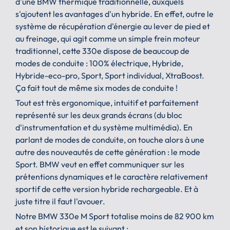
d'une BMW thermique traditionnelle, auxquels
s'ajoutent les avantages d'un hybride. En effet, outre le
système de récupération d'énergie au lever de pied et
au freinage, qui agit comme un simple frein moteur
traditionnel, cette 330e dispose de beaucoup de
modes de conduite : 100% électrique, Hybride,
Hybride-eco-pro, Sport, Sport individual, XtraBoost.
Ça fait tout de même six modes de conduite !
Tout est très ergonomique, intuitif et parfaitement
représenté sur les deux grands écrans (du bloc
d'instrumentation et du système multimédia). En
parlant de modes de conduite, on touche alors à une
autre des nouveautés de cette génération : le mode
Sport. BMW veut en effet communiquer sur les
prétentions dynamiques et le caractère relativement
sportif de cette version hybride rechargeable. Et à
juste titre il faut l'avouer.
Notre BMW 330e M Sport totalise moins de 82 900 km
et son historique est le suivant :