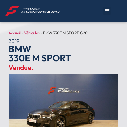
Accueil
»
Véhicules
»
BMW 330E M SPORT G20
2019
BMW
330E M SPORT
Vendue.