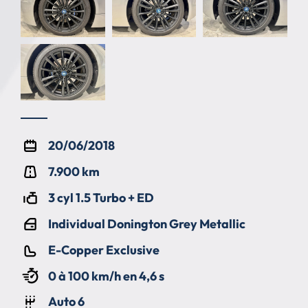
20/06/2018
7.900 km
3 cyl 1.5 Turbo + ED
Individual Donington Grey Metallic
E-Copper Exclusive
0 à 100 km/h en 4,6 s
Auto 6