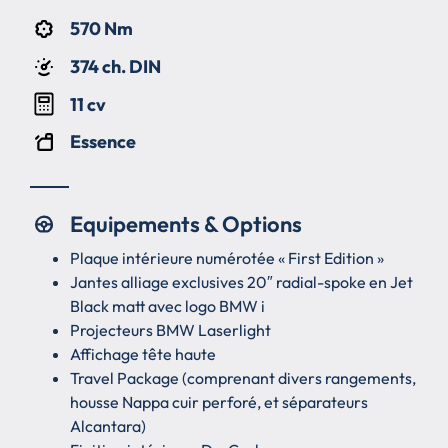
570 Nm
374 ch. DIN
11 cv
Essence
Equipements & Options
Plaque intérieure numérotée « First Edition »
Jantes alliage exclusives 20″ radial-spoke en Jet
Black matt avec logo BMW i
Projecteurs BMW Laserlight
Affichage tête haute
Travel Package (comprenant divers rangements,
housse Nappa cuir perforé, et séparateurs
Alcantara)