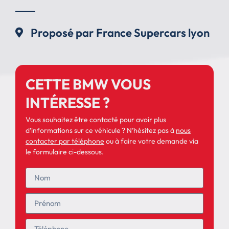
Proposé par France Supercars lyon
CETTE BMW VOUS
INTÉRESSE ?
Vous souhaitez être contacté pour avoir plus
d’informations sur ce véhicule ? N’hésitez pas à
nous
contacter par téléphone
ou à faire votre demande via
le formulaire ci-dessous.