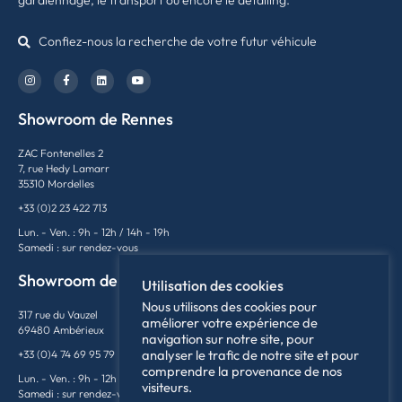
gardiennage, le transport ou encore le detailing.
Confiez-nous la recherche de votre futur véhicule
Showroom de Rennes
ZAC Fontenelles 2
7, rue Hedy Lamarr
35310 Mordelles
+33 (0)2 23 422 713
Lun. - Ven. : 9h - 12h / 14h - 19h
Samedi : sur rendez-vous
Showroom de Lyon
Utilisation des cookies
Nous utilisons des cookies pour
317 rue du Vauzel
améliorer votre expérience de
69480 Ambérieux
navigation sur notre site, pour
analyser le trafic de notre site et pour
+33 (0)4 74 69 95 79
comprendre la provenance de nos
Lun. - Ven. : 9h - 12h / 14h - 18h
visiteurs.
Samedi : sur rendez-vous