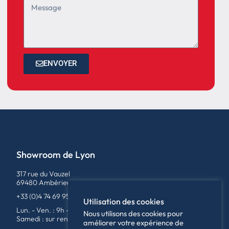
ENVOYER
Showroom de Lyon
317 rue du Vauzel
69480 Ambérieux
+33 (0)4 74 69 95 79
Utilisation des cookies
Lun. - Ven. : 9h - 12h / 14h - 18h
Nous utilisons des cookies pour
Samedi : sur rendez-vous
améliorer votre expérience de