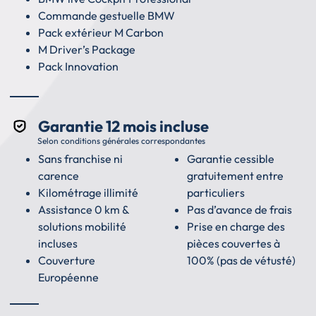
Commande gestuelle BMW
Pack extérieur M Carbon
M Driver’s Package
Pack Innovation
Garantie 12 mois incluse
Selon conditions générales correspondantes
Sans franchise ni
Garantie cessible
carence
gratuitement entre
Kilométrage illimité
particuliers
Assistance 0 km &
Pas d’avance de frais
solutions mobilité
Prise en charge des
incluses
pièces couvertes à
Couverture
100% (pas de vétusté)
Européenne