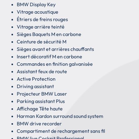
BMW Display Key
Vitrage acoustique
Étriers de freins rouges
Vitrage arrière teinté
Sièges Baquets M en carbone
Ceinture de sécurité M
Sièges avant et arrières chauffants
Insert décoratif M en carbone
Commandes en finition galvanisée
Assistant feux de route
Active Protection
Driving assistant
Projecteur BMW Laser
Parking assistant Plus
Affichage Tête haute
Harman Kardon surround sound system
BMW drive recorder
Compartiment de rechargement sans fil
BMW live Cockpit Professional