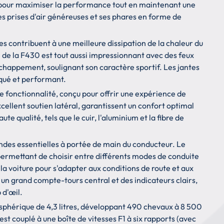
 pour maximiser la performance tout en maintenant une
es prises d'air généreuses et ses phares en forme de
ales contribuent à une meilleure dissipation de la chaleur du
e de la F430 est tout aussi impressionnant avec des feux
chappement, soulignant son caractère sportif. Les jantes
iqué et performant.
de fonctionnalité, conçu pour offrir une expérience de
cellent soutien latéral, garantissent un confort optimal
 qualité, tels que le cuir, l'aluminium et la fibre de
des essentielles à portée de main du conducteur. Le
 permettant de choisir entre différents modes de conduite
 la voiture pour s'adapter aux conditions de route et aux
n grand compte-tours central et des indicateurs clairs,
 d'œil.
sphérique de 4,3 litres, développant 490 chevaux à 8 500
st couplé à une boîte de vitesses F1 à six rapports (avec