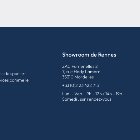
Showroom de Rennes
ZAC Fontenelles 2
7, rue Hedy Lamarr
es de sport et
35310 Mordelles
vices comme le
+33 (0)2 23 422 713
Lun. - Ven. : 9h - 12h / 14h - 19h
Samedi : sur rendez-vous