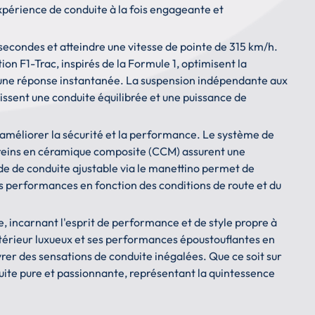
expérience de conduite à la fois engageante et
econdes et atteindre une vitesse de pointe de 315 km/h.
tion F1-Trac, inspirés de la Formule 1, optimisent la
 et une réponse instantanée. La suspension indépendante aux
issent une conduite équilibrée et une puissance de
améliorer la sécurité et la performance. Le système de
es freins en céramique composite (CCM) assurent une
de de conduite ajustable via le manettino permet de
es performances en fonction des conditions de route et du
, incarnant l'esprit de performance et de style propre à
ntérieur luxueux et ses performances époustouflantes en
vrer des sensations de conduite inégalées. Que ce soit sur
duite pure et passionnante, représentant la quintessence