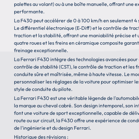
palettes au volant) ou à une boîte manuelle, offrant une 
performante.
La F430 peut accélérer de 0 à 100 km/h en seulement 4 s
Le différentiel électronique (E-Diff) et le contrôle de trac
traction et la stabilité, offrant une maniabilité précise
quatre roues et les freins en céramique composite garant
freinage exceptionnelle.
La Ferrari F430 intègre des technologies avancées pour 
contrôle de stabilité (CST), le contrôle de traction et l
conduite sûre et maîtrisée, même à haute vitesse. Le mo
personnaliser les réglages de la voiture pour optimiser l
style de conduite du pilote.
La Ferrari F430 est une véritable légende de l'automobile
la marque au cheval cabré. Son design intemporel, son i
font une voiture de sport exceptionnelle, capable de déli
route ou sur circuit, la F430 offre une expérience de con
de l'ingénierie et du design Ferrari.
Historique des révisions :