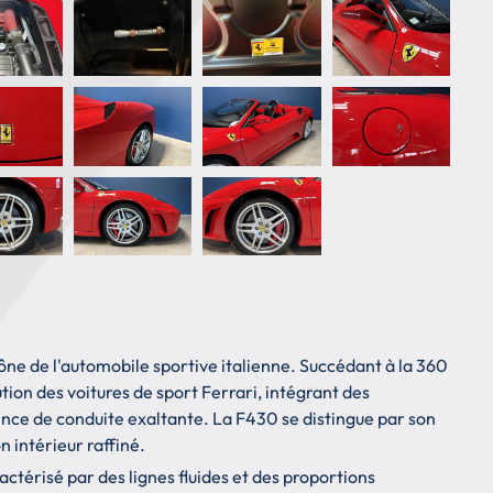
ône de l'automobile sportive italienne. Succédant à la 360
ion des voitures de sport Ferrari, intégrant des
ience de conduite exaltante. La F430 se distingue par son
 intérieur raffiné.
actérisé par des lignes fluides et des proportions