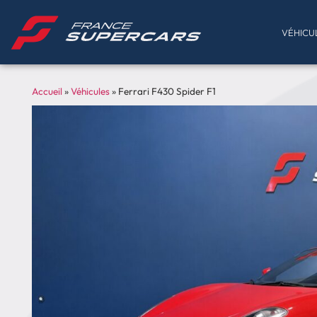
VÉHICU
Accueil
»
Véhicules
»
Ferrari F430 Spider F1