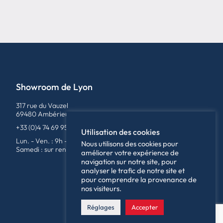
Showroom de Lyon
317 rue du Vauzel
69480 Ambérieux
+33 (0)4 74 69 95 79
Utilisation des cookies
Lun. - Ven. : 9h - 12h / 14h - 18h
Nous utilisons des cookies pour
Samedi : sur rendez-vous
améliorer votre expérience de
navigation sur notre site, pour
analyser le trafic de notre site et
pour comprendre la provenance de
nos visiteurs.
Réglages
Accepter