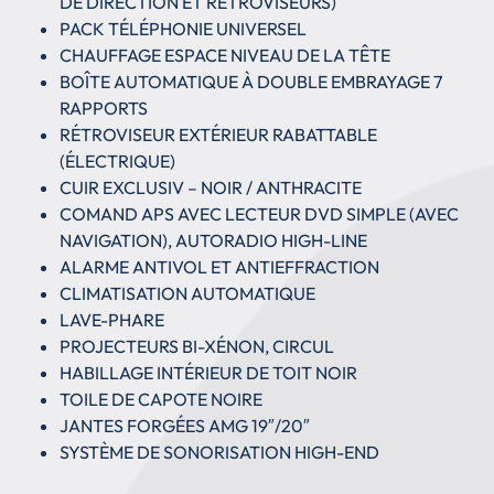
DE DIRECTION ET RÉTROVISEURS)
PACK TÉLÉPHONIE UNIVERSEL
CHAUFFAGE ESPACE NIVEAU DE LA TÊTE
BOÎTE AUTOMATIQUE À DOUBLE EMBRAYAGE 7
RAPPORTS
RÉTROVISEUR EXTÉRIEUR RABATTABLE
(ÉLECTRIQUE)
CUIR EXCLUSIV – NOIR / ANTHRACITE
COMAND APS AVEC LECTEUR DVD SIMPLE (AVEC
NAVIGATION), AUTORADIO HIGH-LINE
ALARME ANTIVOL ET ANTIEFFRACTION
CLIMATISATION AUTOMATIQUE
LAVE-PHARE
PROJECTEURS BI-XÉNON, CIRCUL
HABILLAGE INTÉRIEUR DE TOIT NOIR
TOILE DE CAPOTE NOIRE
JANTES FORGÉES AMG 19″/20″
SYSTÈME DE SONORISATION HIGH-END