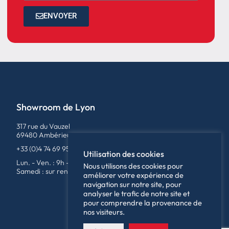
ENVOYER
Showroom de Lyon
317 rue du Vauzel
69480 Ambérieux
+33 (0)4 74 69 95 79
Utilisation des cookies
Lun. - Ven. : 9h - 12h / 14h - 18h
Nous utilisons des cookies pour
Samedi : sur rendez-vous
améliorer votre expérience de
navigation sur notre site, pour
analyser le trafic de notre site et
pour comprendre la provenance de
nos visiteurs.