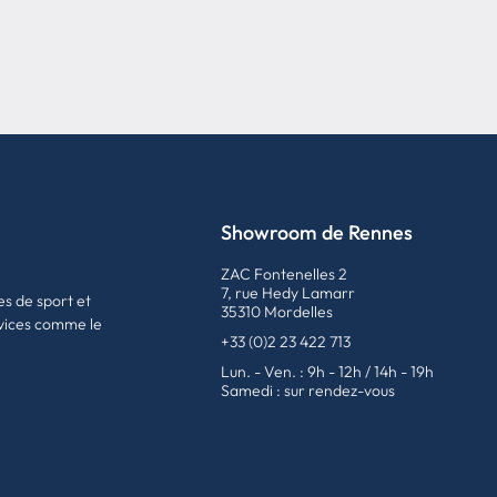
Showroom de Rennes
ZAC Fontenelles 2
7, rue Hedy Lamarr
es de sport et
35310 Mordelles
vices comme le
+33 (0)2 23 422 713
Lun. - Ven. : 9h - 12h / 14h - 19h
Samedi : sur rendez-vous