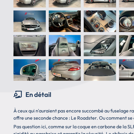
En détail
À ceux qui n'auraient pas encore succombé au fuselage r
offre une seconde chance : Le Roadster. Ou comment se 
Pas question ici, comme sur la coque en carbone de la SL
rigidité au parebrise et garantir la sécurité. Le châssis 