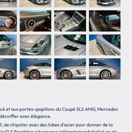
acé et aux portes «papillon» du Coupé SLS AMG, Mercedes
décoiffer avec élégance.
R, de chipoter avec des tubes d'acier pour donner de la
de la SLS Roadster est presque intégralement réalisé en alu,