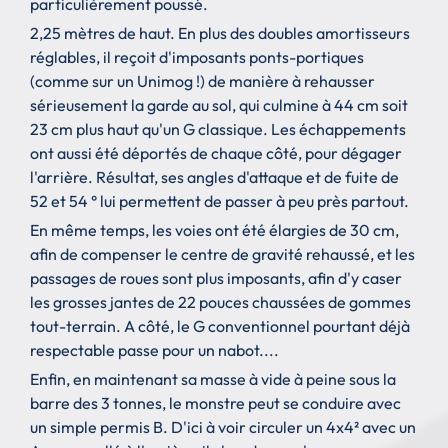
particulièrement poussé.
2,25 mètres de haut. En plus des doubles amortisseurs
réglables, il reçoit d'imposants ponts-portiques
(comme sur un Unimog !) de manière à rehausser
sérieusement la garde au sol, qui culmine à 44 cm soit
23 cm plus haut qu'un G classique. Les échappements
ont aussi été déportés de chaque côté, pour dégager
l'arrière. Résultat, ses angles d'attaque et de fuite de
52 et 54 ° lui permettent de passer à peu près partout.
En même temps, les voies ont été élargies de 30 cm,
afin de compenser le centre de gravité rehaussé, et les
passages de roues sont plus imposants, afin d'y caser
les grosses jantes de 22 pouces chaussées de gommes
tout-terrain. A côté, le G conventionnel pourtant déjà
respectable passe pour un nabot....
Enfin, en maintenant sa masse à vide à peine sous la
barre des 3 tonnes, le monstre peut se conduire avec
un simple permis B. D'ici à voir circuler un 4x4² avec un