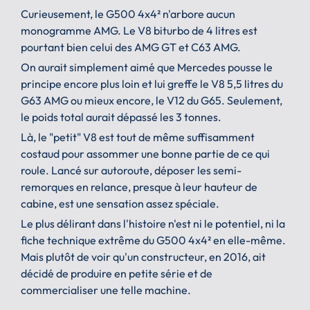
Curieusement, le G500 4x4² n'arbore aucun
monogramme AMG. Le V8 biturbo de 4 litres est
pourtant bien celui des AMG GT et C63 AMG.
On aurait simplement aimé que Mercedes pousse le
principe encore plus loin et lui greffe le V8 5,5 litres du
G63 AMG ou mieux encore, le V12 du G65. Seulement,
le poids total aurait dépassé les 3 tonnes.
Là, le "petit" V8 est tout de même suffisamment
costaud pour assommer une bonne partie de ce qui
roule. Lancé sur autoroute, déposer les semi-
remorques en relance, presque à leur hauteur de
cabine, est une sensation assez spéciale.
Le plus délirant dans l'histoire n'est ni le potentiel, ni la
fiche technique extrême du G500 4x4² en elle-même.
Mais plutôt de voir qu'un constructeur, en 2016, ait
décidé de produire en petite série et de
commercialiser une telle machine.