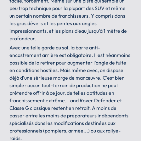
facile, forcément. Même sur une piste qui semble un
peu trop technique pour la plupart des SUV et même
un certain nombre de franchisseurs. Y compris dans
les gros dévers et les pentes aux angles
impressionnants, et les plans d'eau jusqu'à 1 mètre de
profondeur.
Avec une telle garde au sol, la barre anti-
encastrement arrière est obligatoire. Il est néanmoins
possible de la retirer pour augmenter l'angle de fuite
en conditions hostiles. Mais même avec, on dispose
déjà d'une sérieuse marge de manœuvre. C'est bien
simple : aucun tout-terrain de production ne peut
prétendre offrir à ce jour, de telles aptitudes en
franchissement extrême. Land Rover Defender et
Classe G classique restent en retrait. A moins de
passer entre les mains de préparateurs indépendants
spécialisés dans les modifications destinées aux
professionnels (pompiers, armée...) ou aux rallye-
raids.