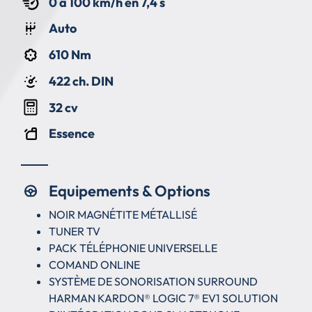
0 à 100 km/h en 7,4 s
Auto
610 Nm
422 ch. DIN
32 cv
Essence
Equipements & Options
NOIR MAGNÉTITE MÉTALLISÉ
TUNER TV
PACK TÉLÉPHONIE UNIVERSELLE
COMAND ONLINE
SYSTÈME DE SONORISATION SURROUND
HARMAN KARDON® LOGIC 7® EV1 SOLUTION