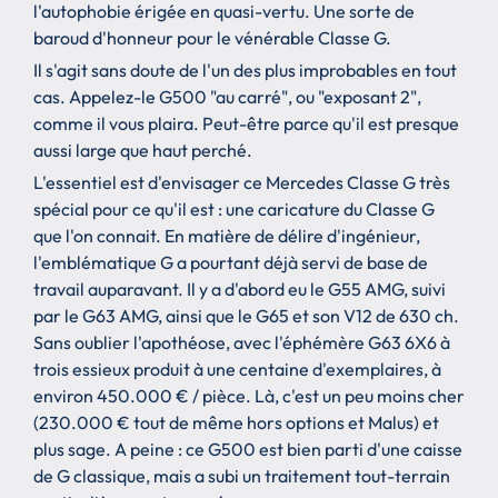
l'autophobie érigée en quasi-vertu. Une sorte de
baroud d'honneur pour le vénérable Classe G.
Il s'agit sans doute de l'un des plus improbables en tout
cas. Appelez-le G500 "au carré", ou "exposant 2",
comme il vous plaira. Peut-être parce qu'il est presque
aussi large que haut perché.
L'essentiel est d'envisager ce Mercedes Classe G très
spécial pour ce qu'il est : une caricature du Classe G
que l'on connait. En matière de délire d'ingénieur,
l'emblématique G a pourtant déjà servi de base de
travail auparavant. Il y a d'abord eu le G55 AMG, suivi
par le G63 AMG, ainsi que le G65 et son V12 de 630 ch.
Sans oublier l'apothéose, avec l'éphémère G63 6X6 à
trois essieux produit à une centaine d'exemplaires, à
environ 450.000 € / pièce. Là, c'est un peu moins cher
(230.000 € tout de même hors options et Malus) et
plus sage. A peine : ce G500 est bien parti d'une caisse
de G classique, mais a subi un traitement tout-terrain