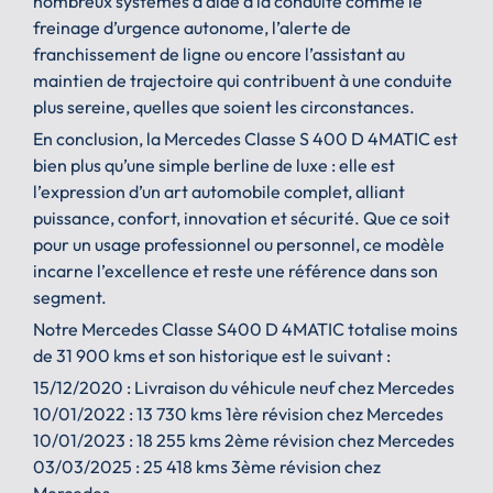
nombreux systèmes d’aide à la conduite comme le
freinage d’urgence autonome, l’alerte de
franchissement de ligne ou encore l’assistant au
maintien de trajectoire qui contribuent à une conduite
plus sereine, quelles que soient les circonstances.
En conclusion, la Mercedes Classe S 400 D 4MATIC est
bien plus qu’une simple berline de luxe : elle est
l’expression d’un art automobile complet, alliant
puissance, confort, innovation et sécurité. Que ce soit
pour un usage professionnel ou personnel, ce modèle
incarne l’excellence et reste une référence dans son
segment.
Notre Mercedes Classe S400 D 4MATIC totalise moins
de 31 900 kms et son historique est le suivant :
15/12/2020 : Livraison du véhicule neuf chez Mercedes
10/01/2022 : 13 730 kms 1ère révision chez Mercedes
10/01/2023 : 18 255 kms 2ème révision chez Mercedes
03/03/2025 : 25 418 kms 3ème révision chez