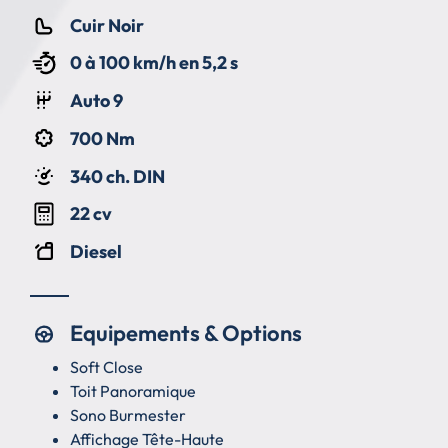
Cuir Noir
0 à 100 km/h en 5,2 s
Auto 9
700 Nm
340 ch. DIN
22 cv
Diesel
Equipements & Options
Soft Close
Toit Panoramique
Sono Burmester
Affichage Tête-Haute