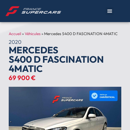
Accueil
»
Véhicules
»
Mercedes S400 D FASCINATION 4MATIC
2020
MERCEDES
S400 D FASCINATION
4MATIC
69 900 €