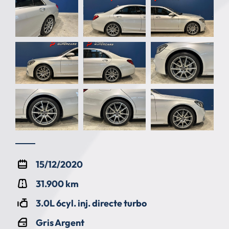
15/12/2020
31.900 km
3.0L 6cyl. inj. directe turbo
Gris Argent