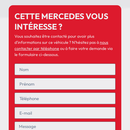
CETTE MERCEDES VOUS
INTÉRESSE ?
Vous souhaitez être contacté pour avoir plus
d’informations sur ce véhicule ? N’hésitez pas à
nous
contacter par téléphone
ou à faire votre demande via
le formulaire ci-dessous.