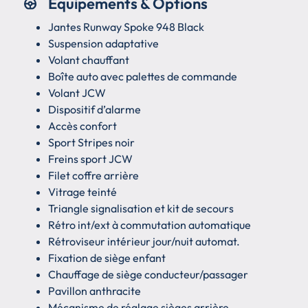
Equipements & Options
Jantes Runway Spoke 948 Black
Suspension adaptative
Volant chauffant
Boîte auto avec palettes de commande
Volant JCW
Dispositif d’alarme
Accès confort
Sport Stripes noir
Freins sport JCW
Filet coffre arrière
Vitrage teinté
Triangle signalisation et kit de secours
Rétro int/ext à commutation automatique
Rétroviseur intérieur jour/nuit automat.
Fixation de siège enfant
Chauffage de siège conducteur/passager
Pavillon anthracite
Mécanisme de réglage sièges arrière