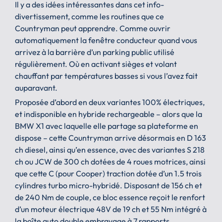
Il y a des idées intéressantes dans cet info-
divertissement, comme les routines que ce
Countryman peut apprendre. Comme ouvrir
automatiquement la fenêtre conducteur quand vous
arrivez à la barrière d’un parking public utilisé
régulièrement. Où en activant sièges et volant
chauffant par températures basses si vous l’avez fait
auparavant.
Proposée d’abord en deux variantes 100% électriques,
et indisponible en hybride rechargeable – alors que la
BMW X1 avec laquelle elle partage sa plateforme en
dispose – cette Countryman arrive désormais en D 163
ch diesel, ainsi qu’en essence, avec des variantes S 218
ch ou JCW de 300 ch dotées de 4 roues motrices, ainsi
que cette C (pour Cooper) traction dotée d’un 1.5 trois
cylindres turbo micro-hybridé. Disposant de 156 ch et
de 240 Nm de couple, ce bloc essence reçoit le renfort
d’un moteur électrique 48V de 19 ch et 55 Nm intégré à
la boîte auto double embrayage à 7 rapports.