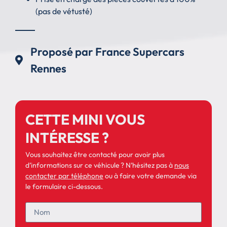
(pas de vétusté)
Proposé par France Supercars
Rennes
CETTE MINI VOUS
INTÉRESSE ?
Vous souhaitez être contacté pour avoir plus
d’informations sur ce véhicule ? N’hésitez pas à
nous
contacter par téléphone
ou à faire votre demande via
le formulaire ci-dessous.