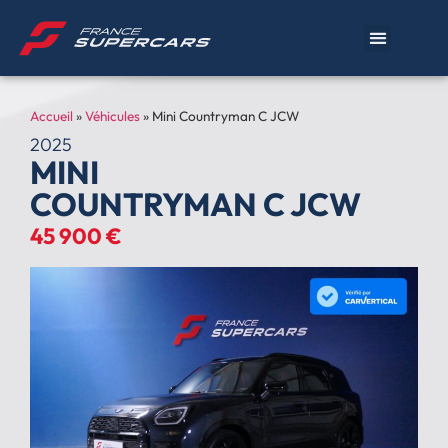
Accueil
»
Véhicules
»
Mini Countryman C JCW
2025
MINI
COUNTRYMAN C JCW
45 900 €