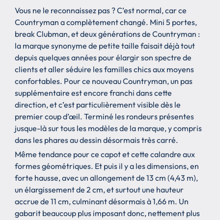
Vous ne le reconnaissez pas ? C’est normal, car ce
Countryman a complètement changé. Mini 5 portes,
break Clubman, et deux générations de Countryman :
la marque synonyme de petite taille faisait déjà tout
depuis quelques années pour élargir son spectre de
clients et aller séduire les familles chics aux moyens
confortables. Pour ce nouveau Countryman, un pas
supplémentaire est encore franchi dans cette
direction, et c’est particulièrement visible dès le
premier coup d’œil. Terminé les rondeurs présentes
jusque-là sur tous les modèles de la marque, y compris
dans les phares au dessin désormais très carré.
Même tendance pour ce capot et cette calandre aux
formes géométriques. Et puis il y a les dimensions, en
forte hausse, avec un allongement de 13 cm (4,43 m),
un élargissement de 2 cm, et surtout une hauteur
accrue de 11 cm, culminant désormais à 1,66 m. Un
gabarit beaucoup plus imposant donc, nettement plus