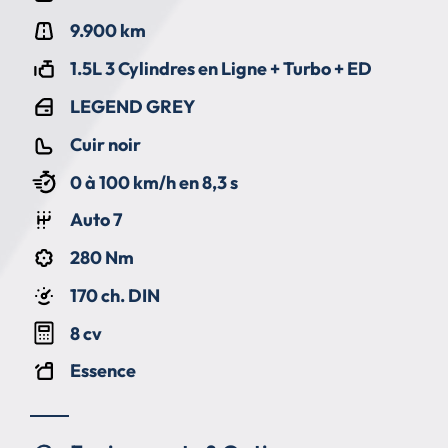
9.900 km
1.5L 3 Cylindres en Ligne + Turbo + ED
LEGEND GREY
Cuir noir
0 à 100 km/h en 8,3 s
Auto 7
280 Nm
170 ch. DIN
8 cv
Essence