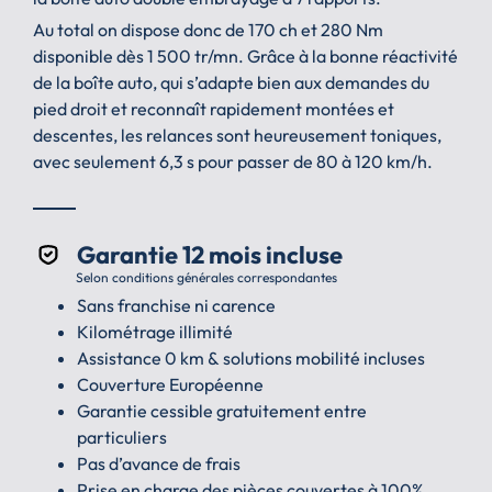
Au total on dispose donc de 170 ch et 280 Nm
disponible dès 1 500 tr/mn. Grâce à la bonne réactivité
de la boîte auto, qui s’adapte bien aux demandes du
pied droit et reconnaît rapidement montées et
descentes, les relances sont heureusement toniques,
avec seulement 6,3 s pour passer de 80 à 120 km/h.
Garantie 12 mois incluse
Selon conditions générales correspondantes
Sans franchise ni carence
Kilométrage illimité
Assistance 0 km & solutions mobilité incluses
Couverture Européenne
Garantie cessible gratuitement entre
particuliers
Pas d’avance de frais
Prise en charge des pièces couvertes à 100%