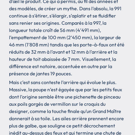
d’œil le produit. Ce qui a permis, au fil des années et
des modèles, de créer un mythe. Dans l’absolu, la 991
continue à s’étirer, s’élargir, s’aplatir et se fluidifier
sans renier ses origines. Comparés à la 997, la
longueur totale croît de 56 mm (4’491 mm),
l’empattement de 100 mm (2’450 mm), la largeur de
46 mm (1’808 mm) tandis que les porte-à-faux ont été
réduits de 32 mm à l’avant et 12 mm à l’arrière et la
hauteur de toit abaissée de 7 mm. Visuellement, la
différence est notoire, accentuée en outre par la
présence de jantes 19 pouces.
Mais c’est sans conteste l’arrière qui évolue le plus.
Massive, la poupe n’est égayée que par les petits feux
dont l’origine semble être une pichenette de pinceau
aux poils gorgés de vermillon sur le croquis du
designer, comme la touche finale qu’un Grand Maître
donnerait à sa toile. Les ailes arrière prennent encore
plus de galbe, que souligne ce petit décrochement
inédit au-dessus des feux et qui termine une chute de