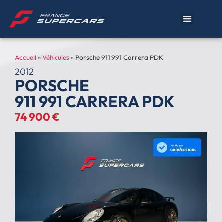
Accueil
»
Véhicules
»
Porsche 911 991 Carrera PDK
2012
PORSCHE
911 991 CARRERA PDK
74 900 €