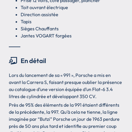
Prise 12 volts, cote passager, plancher
Toit ouvrant électrique
Direction assistée
Tapis
Sièges Chauffants
Jantes VOGART forgées
En détail
Lors du lancement de sa « 991 », Porsche a mis en
avant la Carrera S, faisant presque oublier la présence
au catalogue d’une version équipée d’un Flat-6 3.4
litres de cylindrée et développant 350 CV.
Près de 95% des éléments de la 991 étaient différents
de la précédente, la 997. Qu’à cela ne tienne, la ligne
imaginée par “Butzi” Porsche un jour de 1963 perdure
près de 50 ans plus tard et identifie au premier coup