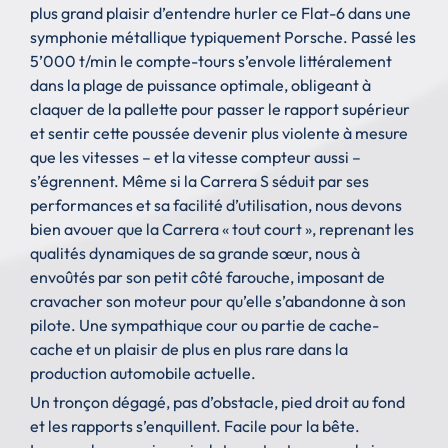
plus grand plaisir d’entendre hurler ce Flat-6 dans une
symphonie métallique typiquement Porsche. Passé les
5’000 t/min le compte-tours s’envole littéralement
dans la plage de puissance optimale, obligeant à
claquer de la pallette pour passer le rapport supérieur
et sentir cette poussée devenir plus violente à mesure
que les vitesses – et la vitesse compteur aussi –
s’égrennent. Même si la Carrera S séduit par ses
performances et sa facilité d’utilisation, nous devons
bien avouer que la Carrera « tout court », reprenant les
qualités dynamiques de sa grande sœur, nous à
envoûtés par son petit côté farouche, imposant de
cravacher son moteur pour qu’elle s’abandonne à son
pilote. Une sympathique cour ou partie de cache-
cache et un plaisir de plus en plus rare dans la
production automobile actuelle.
Un tronçon dégagé, pas d’obstacle, pied droit au fond
et les rapports s’enquillent. Facile pour la bête.