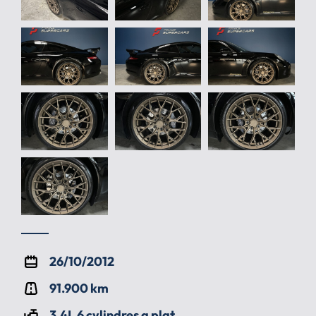
26/10/2012
91.900 km
3.4L 6 cylindres a plat