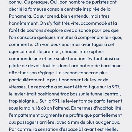
connu. Ou presque. Oui, bon nombre de puristes ont
décrié la fameuse console centrale inspirée de la
Panamera. Ca surprend, bien entendu, mais très
honnêtement, On s'y fait très vite, accommodé et la
forêt de boutons s’explore avec aisance pour peu que
l’on consacre quelques minutes à comprendre le « quoi,
comment ». On voit deux énormes avantages à cet
agencement : le premier, chaque interrupteur
commande une et une seule fonction, évitant ainsi au
pilote de devoir fouiller dans l’ordinateur de bord pour
effectuer son réglage. Le second concerne plus
particulièrement le positionnement du levier de
vitesses. Le reproche a souvent été fait que sur la 997,
le levier était positionné trop bas sur le tunnel central,
trop éloigné... Sur la 991, le levier tombe parfaitement
sous la main, là où on l’attend. En termes d’habitabilité,
l’empattement augmenté ne profite que partiellement
aux passagers arrière, avec 6 mm de plus aux genoux.
Par contre, la sensation d’espace à l’avant est réelle.