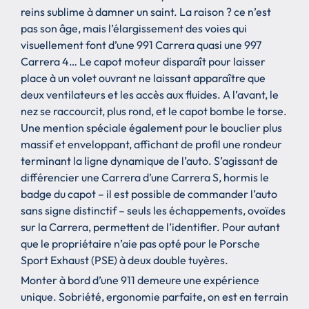
reins sublime à damner un saint. La raison ? ce n’est
pas son âge, mais l’élargissement des voies qui
visuellement font d’une 991 Carrera quasi une 997
Carrera 4… Le capot moteur disparaît pour laisser
place à un volet ouvrant ne laissant apparaître que
deux ventilateurs et les accès aux fluides. A l’avant, le
nez se raccourcit, plus rond, et le capot bombe le torse.
Une mention spéciale également pour le bouclier plus
massif et enveloppant, affichant de profil une rondeur
terminant la ligne dynamique de l’auto. S’agissant de
différencier une Carrera d’une Carrera S, hormis le
badge du capot – il est possible de commander l’auto
sans signe distinctif – seuls les échappements, ovoïdes
sur la Carrera, permettent de l’identifier. Pour autant
que le propriétaire n’aie pas opté pour le Porsche
Sport Exhaust (PSE) à deux double tuyères.
Monter à bord d’une 911 demeure une expérience
unique. Sobriété, ergonomie parfaite, on est en terrain