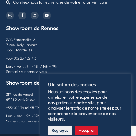
Confiez-nous la recherche de votre futur véhicule
Showroom de Rennes
ZAC Fontenelles 2
7, rue Hedy Lamarr
35310 Mordelles
+33 (0)2 23 422 713
Lun. - Ven. : 9h - 12h / 14h - 19h
Samedi : sur rendez-vous
Showroom de Lyon
Utilisation des cookies
Nous utilisons des cookies pour
317 rue du Vauzel
améliorer votre expérience de
69480 Ambérieux
navigation sur notre site, pour
analyser le trafic de notre site et pour
+33 (0)4 74 69 95 79
comprendre la provenance de nos
Lun. - Ven. : 9h - 12h / 14h - 18h
visiteurs.
Samedi : sur rendez-vous
Réglages
Accepter