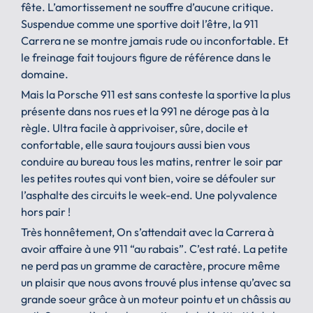
fête. L’amortissement ne souffre d’aucune critique.
Suspendue comme une sportive doit l’être, la 911
Carrera ne se montre jamais rude ou inconfortable. Et
le freinage fait toujours figure de référence dans le
domaine.
Mais la Porsche 911 est sans conteste la sportive la plus
présente dans nos rues et la 991 ne déroge pas à la
règle. Ultra facile à apprivoiser, sûre, docile et
confortable, elle saura toujours aussi bien vous
conduire au bureau tous les matins, rentrer le soir par
les petites routes qui vont bien, voire se défouler sur
l’asphalte des circuits le week-end. Une polyvalence
hors pair !
Très honnêtement, On s’attendait avec la Carrera à
avoir affaire à une 911 “au rabais”. C’est raté. La petite
ne perd pas un gramme de caractère, procure même
un plaisir que nous avons trouvé plus intense qu’avec sa
grande soeur grâce à un moteur pointu et un châssis au