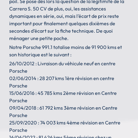
poil. Se pose dès lors la question de la légitimité de la
Carrera S. 50 CV de plus, oui, les assistances
dynamiques en série, oui, mais l’écart de prix reste
important pour finalement quelques dixièmes de
secondes d’écart sur la fiche technique. De quoi
ménager une petite poche.
Notre Porsche 991.1 totalise moins de 91 900 kms et
son historique est le suivant :
26/10/2012 : Livraison du véhicule neuf en centre
Porsche
02/06/2014 : 28 207 kms 1ère révision en centre
Porsche
15/06/2016 : 45 785 kms 2ème révision en Centre
Porsche
09/04/2018 : 61 792 kms 3ème révision en Centre
Porsche
25/09/2020 : 74 003 kms 4ème révision en Centre
Porsche
16/06/2022 : 81 426 kms 5ème révision chez un