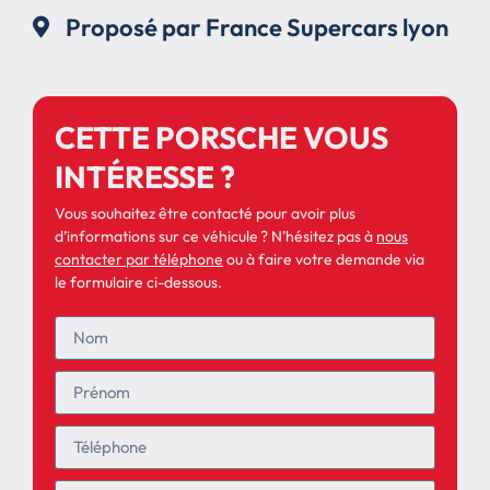
Proposé par France Supercars lyon
CETTE PORSCHE VOUS
INTÉRESSE ?
Vous souhaitez être contacté pour avoir plus
d’informations sur ce véhicule ? N’hésitez pas à
nous
contacter par téléphone
ou à faire votre demande via
le formulaire ci-dessous.