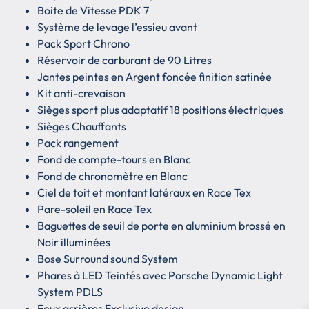
Boite de Vitesse PDK 7
Système de levage l’essieu avant
Pack Sport Chrono
Réservoir de carburant de 90 Litres
Jantes peintes en Argent foncée finition satinée
Kit anti-crevaison
Sièges sport plus adaptatif 18 positions électriques
Sièges Chauffants
Pack rangement
Fond de compte-tours en Blanc
Fond de chronomètre en Blanc
Ciel de toit et montant latéraux en Race Tex
Pare-soleil en Race Tex
Baguettes de seuil de porte en aluminium brossé en
Noir illuminées
Bose Surround sound System
Phares à LED Teintés avec Porsche Dynamic Light
System PDLS
Feux arrières Exclusive design