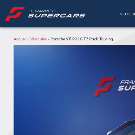
VÉHICU
Accueil
»
Véhicules
»
Porsche 911 992 GT3 Pack Touring