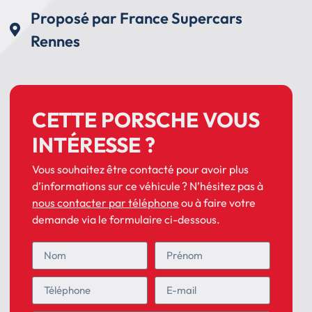
Proposé par France Supercars
Rennes
CETTE PORSCHE VOUS
INTÉRESSE ?
Vous souhaitez être contacté pour avoir plus
d’informations sur ce véhicule ? N’hésitez pas à
nous contacter par téléphone
ou à faire votre
demande via le formulaire ci-dessous.