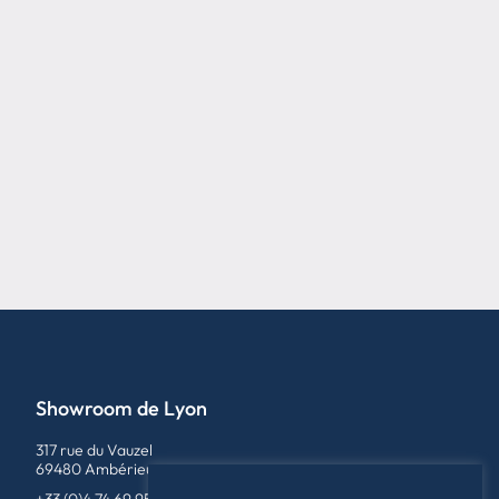
Showroom de Lyon
317 rue du Vauzel
69480 Ambérieux