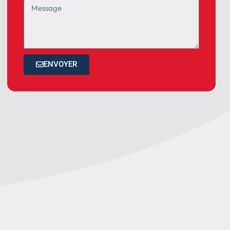
ENVOYER