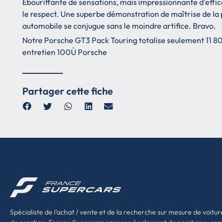
Ebouriffante de sensations, mais impressionnante d'effic
le respect. Une superbe démonstration de maîtrise de la p
automobile se conjugue sans le moindre artifice. Bravo.
Notre Porsche GT3 Pack Touring totalise seulement 11 
entretien 100Ù Porsche
Partager cette fiche
Spécialiste de l’achat / vente et de la recherche sur mesure de voitur