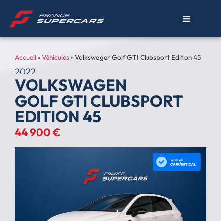
Accueil
»
Véhicules
»
Volkswagen Golf GTI Clubsport Edition 45
2022
VOLKSWAGEN
GOLF GTI CLUBSPORT
EDITION 45
44 900 €