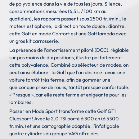
de polyvalence dans la vie de tous les jours. Silence,
consommations mesurées (6,5 L / 100 km au
quotidien), les rapports passent sous 2500 tr./min., le
moteur est aphone, la direction toute douce : diantre,
cette Golf en mode Confort est une Golf lambda avec
un gros kit carrosserie.
La présence de l’amortissement piloté (DCC), réglable
sur pas moins de dix positions, illustre parfaitement
cette polyvalence. Combiné au sélecteur de modes, on
peut ainsi élaborer la Golf que l’on désire et avoir une
voiture tantôt très ferme, afin de gommer une
quelconque prise de roulis, tantôt presque confortable.
« Presque », car elle reste ferme et exigeante pour les
lombaires.
Passer en Mode Sport transforme cette Golf GTI
Clubsport ! Avec le 2.0 TSI porté à 300 ch (à 5300
tr.min.) et une cartographie adaptée, l’infatigable
quatre cylindres du groupe VAG offre des