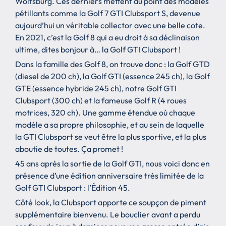
Wolfsburg. Ces derniers mettent au point des modèles
pétillants comme la Golf 7 GTI Clubsport S, devenue
aujourd’hui un véritable collector avec une belle cote.
En 2021, c’est la Golf 8 qui a eu droit à sa déclinaison
ultime, dites bonjour à… la Golf GTI Clubsport !
Dans la famille des Golf 8, on trouve donc : la Golf GTD
(diesel de 200 ch), la Golf GTI (essence 245 ch), la Golf
GTE (essence hybride 245 ch), notre Golf GTI
Clubsport (300 ch) et la fameuse Golf R (4 roues
motrices, 320 ch). Une gamme étendue où chaque
modèle a sa propre philosophie, et au sein de laquelle
la GTI Clubsport se veut être la plus sportive, et la plus
aboutie de toutes. Ça promet !
45 ans après la sortie de la Golf GTI, nous voici donc en
présence d’une édition anniversaire très limitée de la
Golf GTI Clubsport : l’Édition 45.
Côté look, la Clubsport apporte ce soupçon de piment
supplémentaire bienvenu. Le bouclier avant a perdu