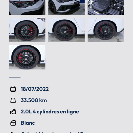
18/07/2022
33.500 km
2.0L 4 cylindres en ligne
Blanc