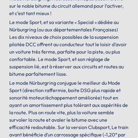
sur le noble bitume du circuit allemand pour l’activer,
et c’est tant mieux !
Le mode Sport, et sa variante « Special » dédiée au
Nürburgring (ou aux départementales Françaises)
Les dix niveaux de choix possibles de la suspension
pilotée DCC offrent au conducteur tout le loisir d’avoir
un voiture très ferme, parfaite pour la piste, ou plus
confortable. Le mode Sport, et son réglage de
suspension lié, est à réserver aux circuits et routes au
bitume parfaitement lisse.
Le mode Nürburgring conjugue le meilleur du Mode
Sport (direction raffermie, boite DSG plus rapide et
sonorité moteur/échappement améliorée) tout en
ayant un amortissement plus tolérant aux aspérités de
la route. Plus on roule vite, plus la voiture semble
survoler la route et avaler le bitume avec une
efficacité redoutable. Sur la version Clubsport, Le train
avant bénéficie d’un carrossage spécifique (-1,20° par