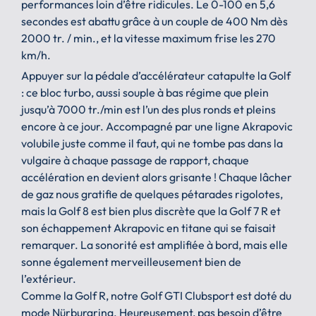
performances loin d’être ridicules. Le 0-100 en 5,6
secondes est abattu grâce à un couple de 400 Nm dès
2000 tr. / min., et la vitesse maximum frise les 270
km/h.
Appuyer sur la pédale d’accélérateur catapulte la Golf
: ce bloc turbo, aussi souple à bas régime que plein
jusqu’à 7000 tr./min est l’un des plus ronds et pleins
encore à ce jour. Accompagné par une ligne Akrapovic
volubile juste comme il faut, qui ne tombe pas dans la
vulgaire à chaque passage de rapport, chaque
accélération en devient alors grisante ! Chaque lâcher
de gaz nous gratifie de quelques pétarades rigolotes,
mais la Golf 8 est bien plus discrète que la Golf 7 R et
son échappement Akrapovic en titane qui se faisait
remarquer. La sonorité est amplifiée à bord, mais elle
sonne également merveilleusement bien de
l’extérieur.
Comme la Golf R, notre Golf GTI Clubsport est doté du
mode Nürburgring. Heureusement, pas besoin d’être