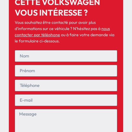
CETTE VOLKSWAGEN
VOUS INTÉRESSE ?
Vous souhaitez être contacté pour avoir plus
d’informations sur ce véhicule ? N’hésitez pas à
nous
contacter par téléphone
ou à faire votre demande via
le formulaire ci-dessous.