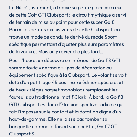
Le Nürb’, justement, a trouvé sa petite place au cœur
de cette Golf GTI Clubsport : le circuit mythique a servi
de terrain de mise au point pour cette super Golf.
Parmi les petites exclusivités de cette Clubsport, on
trouve un mode de conduite dérivé du mode Sport
spécifique permettant d’ajuster plusieurs paramètres
de la voiture. Mais on y reviendra plus tard…
Pour l’heure, on découvre un intérieur de Golf 8 GTI
somme toute « normale » : pas de décoration ou
équipement spécifique à la Clubsport. Le volant se voit
doté d’un petit logo 45 pour notre édition spéciale, et
de beaux sièges baquet monoblocs remplacent les
fauteuils au traditionnel motif Clark. À bord, la Golf 8
GTI Clubsport est loin d’être une sportive radicale qui
fait l’impasse sur le confort et la dotation digne d’un
haut-de-gamme. Elle ne laisse pas tomber sa
banquette comme le faisait son ancêtre, Golf 7 GTI
Clubsport S.