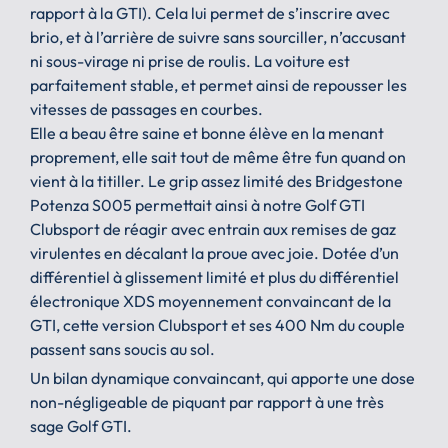
rapport à la GTI). Cela lui permet de s’inscrire avec
brio, et à l’arrière de suivre sans sourciller, n’accusant
ni sous-virage ni prise de roulis. La voiture est
parfaitement stable, et permet ainsi de repousser les
vitesses de passages en courbes.
Elle a beau être saine et bonne élève en la menant
proprement, elle sait tout de même être fun quand on
vient à la titiller. Le grip assez limité des Bridgestone
Potenza S005 permettait ainsi à notre Golf GTI
Clubsport de réagir avec entrain aux remises de gaz
virulentes en décalant la proue avec joie. Dotée d’un
différentiel à glissement limité et plus du différentiel
électronique XDS moyennement convaincant de la
GTI, cette version Clubsport et ses 400 Nm du couple
passent sans soucis au sol.
Un bilan dynamique convaincant, qui apporte une dose
non-négligeable de piquant par rapport à une très
sage Golf GTI.