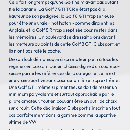
Cela fait longtemps qu’une Golf ne m’avait pas autant
filé la banane. La Golf 7 GTI TCR n’était pas à la
hauteur de son pedigree, la Golf 8 GTI trop sérieuse
pour être une vraie « hot hatch » comme diraient les
Anglais, et la Golf 8 R trop aseptisée pour rester dans
les mémoires. Un boulevard se dressait alors devant
les metteurs au points de cette Golf 8 GTI Clubsport, et
ils n’ont pas raté le coche.
De son look démoniaque à son moteur plein à tous les
régimes en passant par un châssis digne d’un couteau-
suisse parmi les références de la catégorie… elle est
une vraie sportive sans pour autant être trop extrême.
Une Golf GTI, même si pimentée, se doit de rester un
minimum polyvalente et surtout approchable par le
pilote amateur, tout en pouvant être un outil de choix
sur circuit. Cette déclinaison Clubsport s’inscrit en tout
cas parfaitement dans la gamme comme la sportive
ultime de VW.