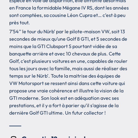
Espèce en voie de disparition, elle affronte désormais
en France la formidable Mégane IV RS, dont les années
sont comptées, sa cousine Léon Cupra et… c’est à peu
près tout.
7’54’’ le tour du Nürb’ par le pilote-maison VW, soit 13
secondes de mieux qu’une Golf 8 GTI, et 5 secondes de
moins que la GTI Clubsport S pourtant vidée de sa
banquette arrière et avec 10 chevaux de plus. Cette
Golf, c’est plusieurs voitures en une, capables de rouler
tous les jours avec la famille, mais aussi de réaliser des
temps sur le Nürb’. Toute la maitrise des équipes de
VW Motorsport se ressent ainsi dans cette voiture qui
propose une vraie cohérence et illustre la vision de la
GTI moderne. Son look est en adéquation avec ses
prestations, et il y a fort à parier qu’il s’agisse de la
dernière Golf GTI ultime. Un futur collector !