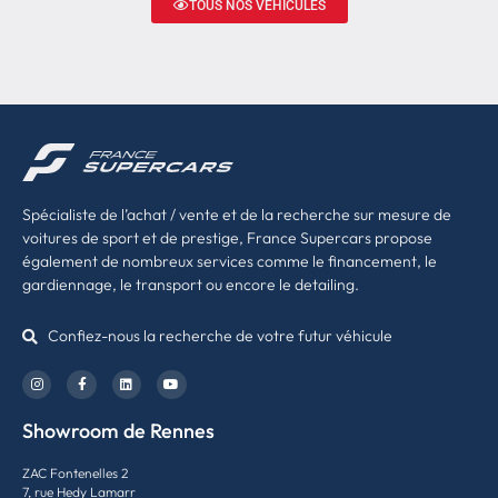
TOUS NOS VÉHICULES
Spécialiste de l’achat / vente et de la recherche sur mesure de
voitures de sport et de prestige, France Supercars propose
également de nombreux services comme le financement, le
gardiennage, le transport ou encore le detailing.
Confiez-nous la recherche de votre futur véhicule
Showroom de Rennes
ZAC Fontenelles 2
7, rue Hedy Lamarr