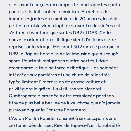
ailes avant conçues en composite tandis que les quatre
portes et le toit sont en aluminium. En dehors des
immenses jantes en aluminium de 20 pouces, la seule
petite fantaisie vient d’optiques avant redessinées qui
s’étirent davantage que sur les DB9 et DBS. Cette
nouvelle orientation artistique vient d’ailleurs d’être
reprise sur la Virage. Mesurant 309 mm de plus que la
DB9, la Rapide tient plus de la limousine que du coupé
sport. Pourtant, malgré ses quatre portes, il faut
reconnaître le tour de force esthétique. Les poignées
intégrées aux portières et une chute de reins très
typée limitent l’impression de grosse voiture et
privilégient la grâce. La vieillissante Maserati
Quattroporte V amenée à être remplacée perd son
titre de plus belle berline de luxe, chose que n’a jamais
pu revendiquer la Porsche Panamera.
L'Aston Martin Rapide transmet à ses occupants une
certaine idée du luxe. Rien de tape-à-l’œil, la sobriété