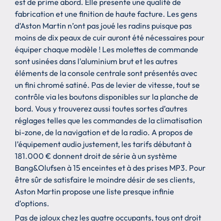
est de prime abord. Elle presente une qualité de
fabrication et une finition de haute facture. Les gens
d’Aston Martin n’ont pas joué les radins puisque pas
moins de dix peaux de cuir auront été nécessaires pour
équiper chaque modèle ! Les molettes de commande
sont usinées dans l'aluminium brut et les autres
éléments de la console centrale sont présentés avec
un fini chromé satiné. Pas de levier de vitesse, tout se
contrôle via les boutons disponibles sur la planche de
bord. Vous y trouverez aussi toutes sortes d’autres
réglages telles que les commandes de la climatisation
bi-zone, de la navigation et de la radio. A propos de
l’équipement audio justement, les tarifs débutant à
181.000 € donnent droit de série à un système
Bang&Olufsen à 15 enceintes et à des prises MP3. Pour
être sûr de satisfaire le moindre désir de ses clients,
Aston Martin propose une liste presque infinie
d’options.
Pas de jaloux chez les quatre occupants, tous ont droit