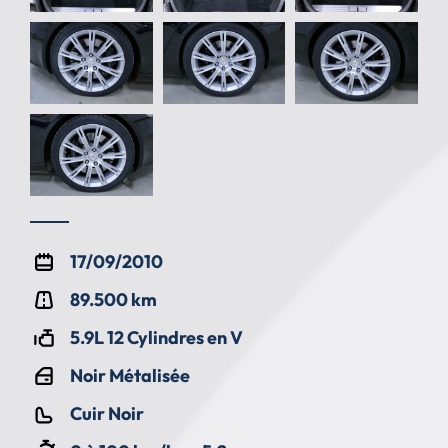
17/09/2010
89.500 km
5.9L 12 Cylindres en V
Noir Métalisée
Cuir Noir