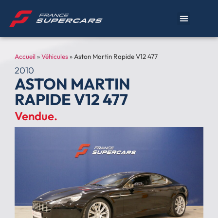
Accueil
»
Véhicules
»
Aston Martin Rapide V12 477
2010
ASTON MARTIN
RAPIDE V12 477
Vendue.