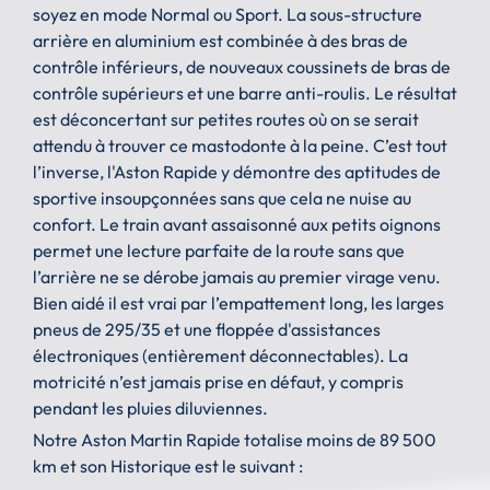
soyez en mode Normal ou Sport. La sous-structure
arrière en aluminium est combinée à des bras de
contrôle inférieurs, de nouveaux coussinets de bras de
contrôle supérieurs et une barre anti-roulis. Le résultat
est déconcertant sur petites routes où on se serait
attendu à trouver ce mastodonte à la peine. C’est tout
l’inverse, l'Aston Rapide y démontre des aptitudes de
sportive insoupçonnées sans que cela ne nuise au
confort. Le train avant assaisonné aux petits oignons
permet une lecture parfaite de la route sans que
l’arrière ne se dérobe jamais au premier virage venu.
Bien aidé il est vrai par l’empattement long, les larges
pneus de 295/35 et une floppée d'assistances
électroniques (entièrement déconnectables). La
motricité n’est jamais prise en défaut, y compris
pendant les pluies diluviennes.
Notre Aston Martin Rapide totalise moins de 89 500
km et son Historique est le suivant :