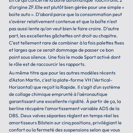
d’origine ZF.Elle est plutôt bien gérée pour une simple «
boite auto ». D’abord parce que la consommation peut
s’avérer relativement contenue et que la boîte n’est
pas aussi lente qu’on veut bien le faire croire. D’autre
part, les excellentes gâchettes ont droit au chapitre.
C’est tellement rare de combiner à la fois palettes fixes
et larges que ce serait dommage de passer ce bon
point sous silence. Une fois le mode Sport activé dont
le rôle est de raccourcir les rapports.
Au même titre que pour les autres modèles récents
d’Aston Martin, c’est la plate-forme VH (Vertical-
Horizontal) que reçoit la Rapide. Il s’agit d’un système
de collage chimique emprunté à l’aéronautique
garantissant une excellente rigidité. À partir de ça, la
berline récupère l’amortissement variable ADS de la
DBS. Deux valves séparées règlent en temps réel les
amortisseurs Bilstein sur cinq positions, privilégiant le
confort ou la fermeté des suspensions selon que vous