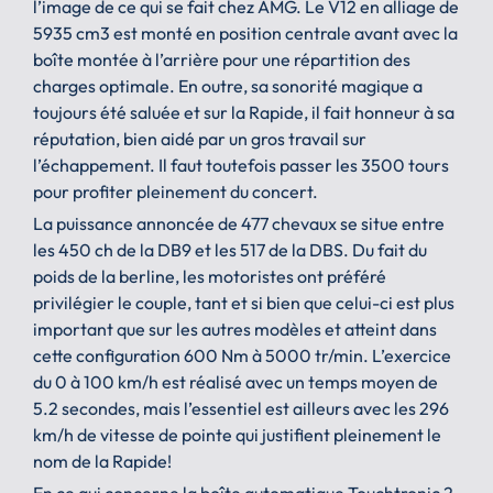
l’image de ce qui se fait chez AMG. Le V12 en alliage de
5935 cm3 est monté en position centrale avant avec la
boîte montée à l’arrière pour une répartition des
charges optimale. En outre, sa sonorité magique a
toujours été saluée et sur la Rapide, il fait honneur à sa
réputation, bien aidé par un gros travail sur
l’échappement. Il faut toutefois passer les 3500 tours
pour profiter pleinement du concert.
La puissance annoncée de 477 chevaux se situe entre
les 450 ch de la DB9 et les 517 de la DBS. Du fait du
poids de la berline, les motoristes ont préféré
privilégier le couple, tant et si bien que celui-ci est plus
important que sur les autres modèles et atteint dans
cette configuration 600 Nm à 5000 tr/min. L’exercice
du 0 à 100 km/h est réalisé avec un temps moyen de
5.2 secondes, mais l’essentiel est ailleurs avec les 296
km/h de vitesse de pointe qui justifient pleinement le
nom de la Rapide!
En ce qui concerne la boîte automatique Touchtronic 2