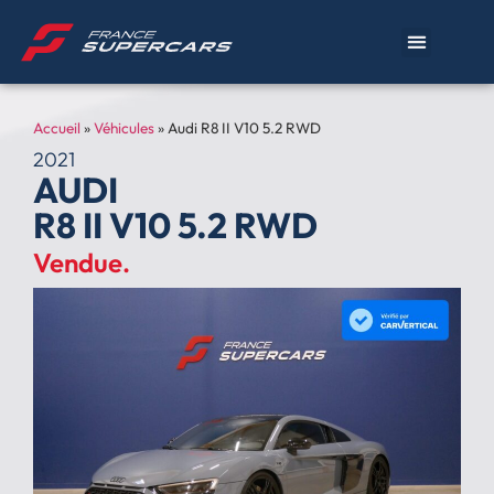
Accueil
»
Véhicules
»
Audi R8 II V10 5.2 RWD
2021
AUDI
R8 II V10 5.2 RWD
Vendue.