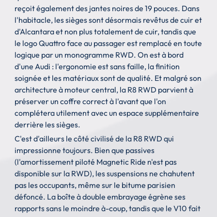
reçoit également des jantes noires de 19 pouces. Dans
l'habitacle, les sièges sont désormais revêtus de cuir et
d'Alcantara et non plus totalement de cuir, tandis que
le logo Quattro face au passager est remplacé en toute
logique par un monogramme RWD. On est à bord
d'une Audi : l'ergonomie est sans faille, la finition
soignée et les matériaux sont de qualité. Et malgré son
architecture à moteur central, la R8 RWD parvient à
préserver un coffre correct à l'avant que l'on
complétera utilement avec un espace supplémentaire
derrière les sièges.
C'est d'ailleurs le côté civilisé de la R8 RWD qui
impressionne toujours. Bien que passives
(l'amortissement piloté Magnetic Ride n'est pas
disponible sur la RWD), les suspensions ne chahutent
pas les occupants, même sur le bitume parisien
défoncé. La boîte à double embrayage égrène ses
rapports sans le moindre à-coup, tandis que le V10 fait