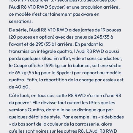
l'Audi R8 V10 RWD Spyder) et une propulsion arrière,
ce modèle n'est certainement pas avare en
sensations.
De série, l'Audi R8 V10 RWD a des jantes de 19 pouces
(20 pouces en option) avec des pneus de 245/35 à
l'avant et de 295/35 à l'arrière. En perdant la
transmission intégrale quattro, l'Audi R8 RWD a aussi
perdu quelques kilos. En effet, vide et sans conducteur,
le Coupé affiche 1595 kg sur la balance, soit une sèche
de 65 kg (55 kg pour le Spyder) par rapport au modèle
quattro. Enfin, la répartition de la charge par essieu est
de 40:60.
Côté look, en tous cas, cette R8 RWD n'a rien d'une R8
du pauvre ! Elle dévisse tout autant les têtes que les
versions Quattro, dont elle ne se distingue que par
quelques détails de style. Par exemple, les « sideblades
» du bas sont de la couleur de la carrosserie, alors
qu'elles sont noires sur les autres R8. L'Audi R8 RWD