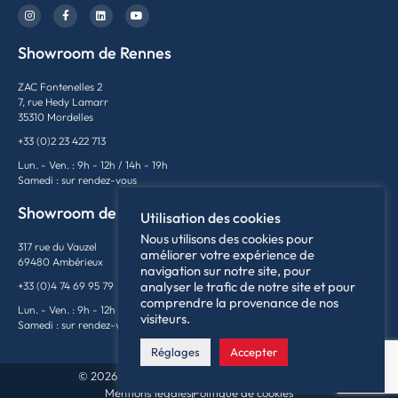
Showroom de Rennes
ZAC Fontenelles 2
7, rue Hedy Lamarr
35310 Mordelles
+33 (0)2 23 422 713
Lun. - Ven. : 9h - 12h / 14h - 19h
Samedi : sur rendez-vous
Showroom de Lyon
Utilisation des cookies
Nous utilisons des cookies pour
317 rue du Vauzel
améliorer votre expérience de
69480 Ambérieux
navigation sur notre site, pour
analyser le trafic de notre site et pour
+33 (0)4 74 69 95 79
comprendre la provenance de nos
Lun. - Ven. : 9h - 12h / 14h - 18h
visiteurs.
Samedi : sur rendez-vous
Réglages
Accepter
© 2026France Supercars | Tous droits réservés
Mentions légales
Politique de cookies