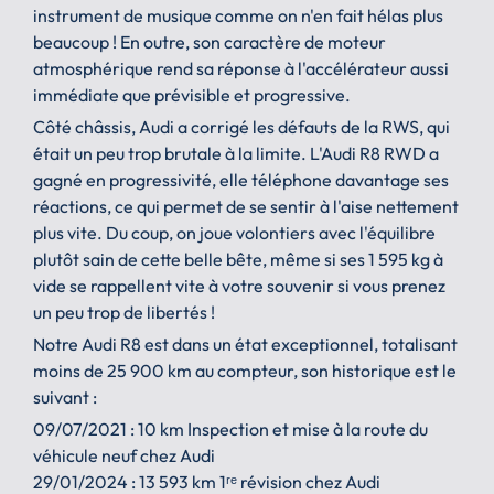
instrument de musique comme on n'en fait hélas plus
beaucoup ! En outre, son caractère de moteur
atmosphérique rend sa réponse à l'accélérateur aussi
immédiate que prévisible et progressive.
Côté châssis, Audi a corrigé les défauts de la RWS, qui
était un peu trop brutale à la limite. L'Audi R8 RWD a
gagné en progressivité, elle téléphone davantage ses
réactions, ce qui permet de se sentir à l'aise nettement
plus vite. Du coup, on joue volontiers avec l'équilibre
plutôt sain de cette belle bête, même si ses 1 595 kg à
vide se rappellent vite à votre souvenir si vous prenez
un peu trop de libertés !
Notre Audi R8 est dans un état exceptionnel, totalisant
moins de 25 900 km au compteur, son historique est le
suivant :
09/07/2021 : 10 km Inspection et mise à la route du
véhicule neuf chez Audi
29/01/2024 : 13 593 km 1ʳᵉ révision chez Audi