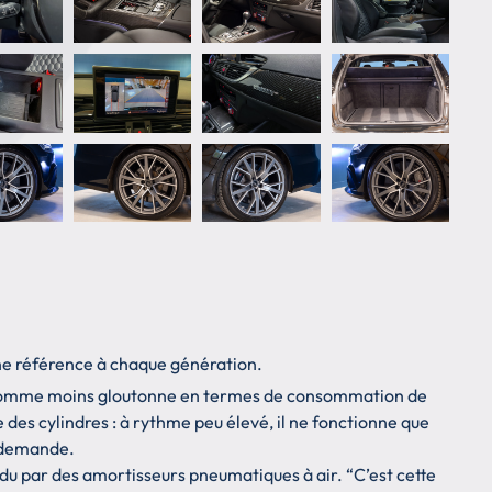
 une référence à chaque génération.
ite comme moins gloutonne en termes de consommation de
des cylindres : à rythme peu élevé, il ne fonctionne que
a demande.
endu par des amortisseurs pneumatiques à air. “C’est cette