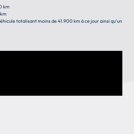
00 km
0 km
véhicule totalisant moins de 41.900 km à ce jour ainsi qu'un