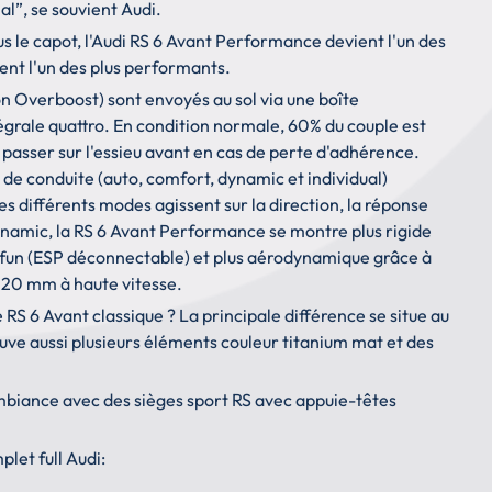
l”, se souvient Audi.
 le capot, l'Audi RS 6 Avant Performance devient l'un des
ent l'un des plus performants.
 Overboost) sont envoyés au sol via une boîte
égrale quattro. En condition normale, 60% du couple est
t passer sur l'essieu avant en cas de perte d'adhérence.
 de conduite (auto, comfort, dynamic et individual)
 différents modes agissent sur la direction, la réponse
Dynamic, la RS 6 Avant Performance se montre plus rigide
s fun (ESP déconnectable) et plus aérodynamique grâce à
e 20 mm à haute vitesse.
 6 Avant classique ? La principale différence se situe au
rouve aussi plusieurs éléments couleur titanium mat et des
ambiance avec des sièges sport RS avec appuie-têtes
let full Audi: