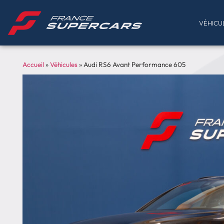
VÉHICU
Accueil
»
Véhicules
»
Audi RS6 Avant Performance 605