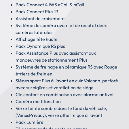
Pack Connect 4 IW3 eCall & bCall
Pack Connect Plus 13
Assistant de croisement
Système de caméra avant et de recul et deux
caméras latérales
Affichage tête haute
Pack Dynamique RS plus
Pack Assistance Plus avec assistant aux
manoeuvres de stationnement Plus
Système de freinage en céramique RS avec Rouge
étriers de frein en
Sièges sport Plus à l’avant en cuir Valcona, perforé
avec surpiqûres et ventilation de siège
Clé confort en combinaison avec alarme antivol
Caméra multifonction
Verre teinté sombre dans le fond du véhicule,
(VenusPrivacy), verre athermique à l’avant
Pack Lumière
Télécommande de porte de garage