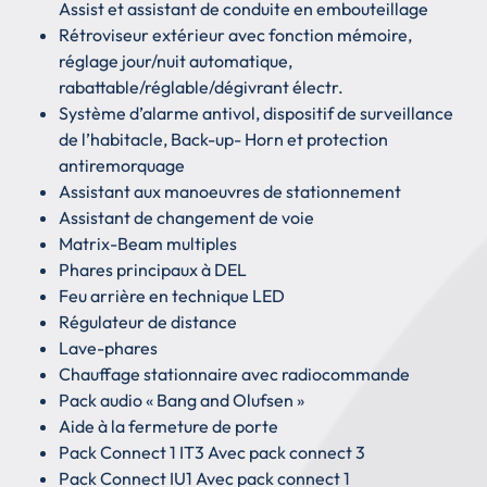
Assist et assistant de conduite en embouteillage
Rétroviseur extérieur avec fonction mémoire,
réglage jour/nuit automatique,
rabattable/réglable/dégivrant électr.
Système d’alarme antivol, dispositif de surveillance
de l’habitacle, Back-up- Horn et protection
antiremorquage
Assistant aux manoeuvres de stationnement
Assistant de changement de voie
Matrix-Beam multiples
Phares principaux à DEL
Feu arrière en technique LED
Régulateur de distance
Lave-phares
Chauffage stationnaire avec radiocommande
Pack audio « Bang and Olufsen »
Aide à la fermeture de porte
Pack Connect 1 IT3 Avec pack connect 3
Pack Connect IU1 Avec pack connect 1