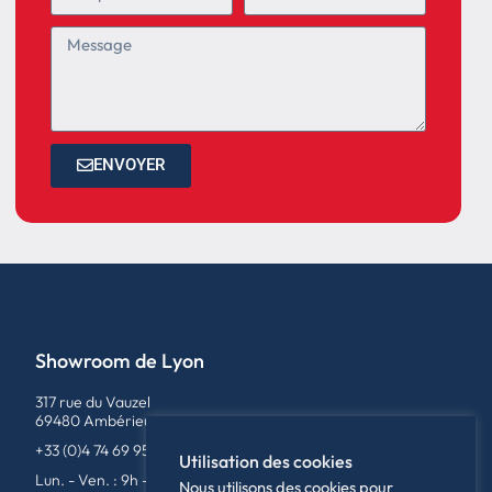
ENVOYER
Showroom de Lyon
317 rue du Vauzel
69480 Ambérieux
+33 (0)4 74 69 95 79
Utilisation des cookies
Lun. - Ven. : 9h - 12h / 14h - 18h
Nous utilisons des cookies pour