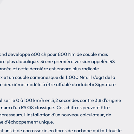
emand développe 600 ch pour 800 Nm de couple mais
core plus diabolique. Si une première version appelée RS
lancée et cette dernière est encore plus radicale.
 et un couple camionesque de 1.000 Nm. Il s'agit de la
le deuxième modèle à être affublé du « label » Signature
ser le 0 à 100 km/h en 3,2 secondes contre 3,8 d'origine
imum d'un RS Q8 classique. Ces chiffres peuvent être
resseurs, l'installation d'un nouveau calculateur, de
gne d'échappement unique.
t un kit de carrosserie en fibres de carbone qui fait tout le