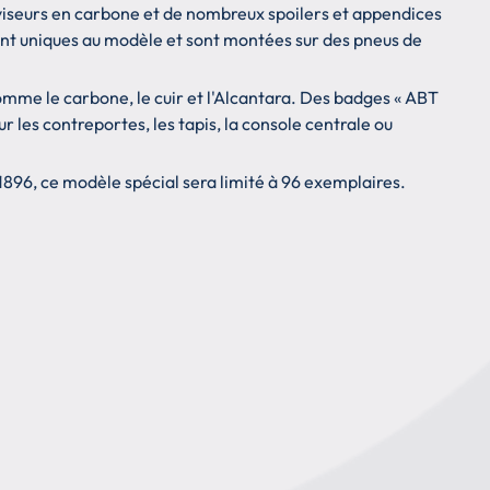
viseurs en carbone et de nombreux spoilers et appendices
 sont uniques au modèle et sont montées sur des pneus de
omme le carbone, le cuir et l'Alcantara. Des badges « ABT
 les contreportes, les tapis, la console centrale ou
1896, ce modèle spécial sera limité à 96 exemplaires.