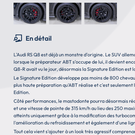
En détail
L'Audi RS Q8 est déjà un monstre d'origine. Le SUV all
lorsque le préparateur ABT s'occupe de lui, il devient en
Q8-R avait vu le jour, désormais la Signature Edition est 
Le Signature Edition développe pas moins de 800 chevaux
plus haute préparation qu'ABT réalise et c'est seulement 
Edition.
Côté performances, le mastodonte pourra désormais réali
et une vitesse de pointe de 315 km/h au lieu des 250 max
atteints uniquement grâce à la modification des turbocomp
l'amélioration du refroidissement et également d'une li
Tout cela vient s'ajouter à un look très agressif comprenan