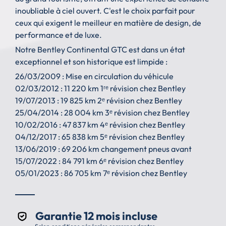
inoubliable à ciel ouvert. C'est le choix parfait pour
ceux qui exigent le meilleur en matière de design, de
performance et de luxe.
Notre Bentley Continental GTC est dans un état
exceptionnel et son historique est limpide :
26/03/2009 : Mise en circulation du véhicule
02/03/2012 : 11 220 km 1ʳᵉ révision chez Bentley
19/07/2013 : 19 825 km 2ᵉ révision chez Bentley
25/04/2014 : 28 004 km 3ᵉ révision chez Bentley
10/02/2016 : 47 837 km 4ᵉ révision chez Bentley
04/12/2017 : 65 838 km 5ᵉ révision chez Bentley
13/06/2019 : 69 206 km changement pneus avant
15/07/2022 : 84 791 km 6ᵉ révision chez Bentley
05/01/2023 : 86 705 km 7ᵉ révision chez Bentley
Garantie 12 mois incluse