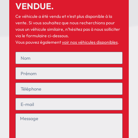
VENDUE.
Ce véhicule a été vendu et n’est plus disponible à la
vente. Si vous souhaitez que nous recherchions pour
vous un véhicule similaire, n’hésitez pas à nous solliciter
via le formulaire ci-dessous.
Vous pouvez également
voir nos véhicules disponibles
.