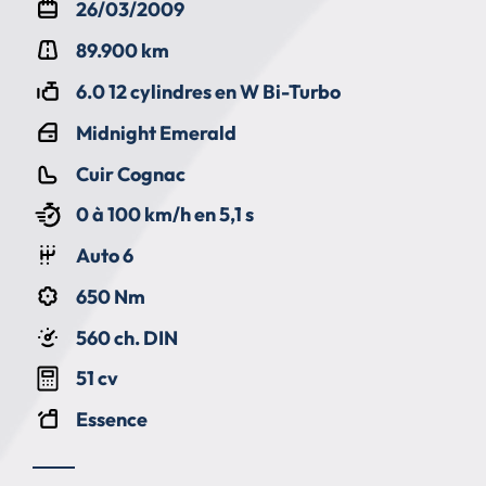
26/03/2009
89.900 km
6.0 12 cylindres en W Bi-Turbo
Midnight Emerald
Cuir Cognac
0 à 100 km/h en 5,1 s
Auto 6
650 Nm
560 ch. DIN
51 cv
Essence