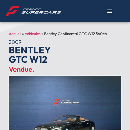
Accueil
»
Véhicules
»
Bentley Continental GTC W12 560ch
2009
BENTLEY
GTC W12
Vendue.