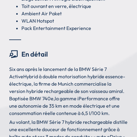
Toit ouvrant en verre, électrique
Ambient Air Paket
WLAN Hotspot
Pack Entertainment Experience
En détail
Six ans après le lancement de la BMW Série 7
ActiveHybrid à double motorisation hybride essence-
électrique, la firme de Munich commercialise la
version hybride rechargeable de son vaisseau amiral.
Baptisée BMW 740e,la gamme iPerformance offre
une autonomie de 35 km en mode électrique et une
consommation réelle contenue à 6,5 l/100 km.
Au volant, la BMW Série 7 hybride rechargeable distille
une excellente douceur de fonctionnement grâce à
boîte auto et ses 3 modes de conduite : « auto eDrive »