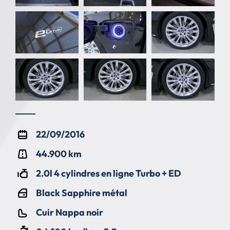
22/09/2016
44.900 km
2.0l 4 cylindres en ligne Turbo + ED
Black Sapphire métal
Cuir Nappa noir