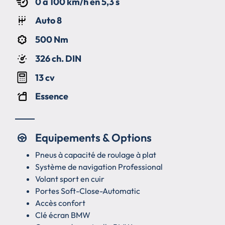
0 à 100 km/h en 5,3 s
Auto 8
500 Nm
326 ch. DIN
13 cv
Essence
Equipements & Options
Pneus à capacité de roulage à plat
Système de navigation Professional
Volant sport en cuir
Portes Soft-Close-Automatic
Accès confort
Clé écran BMW