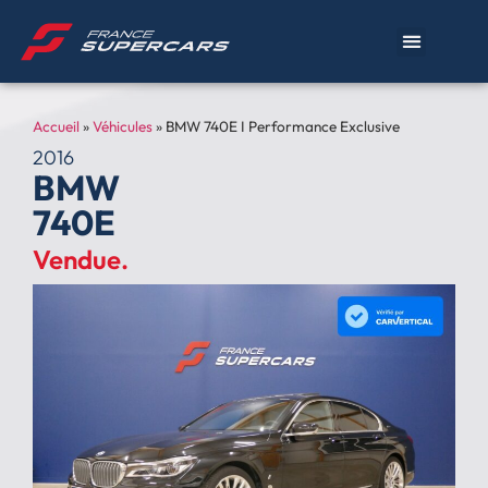
Accueil
»
Véhicules
»
BMW 740E I Performance Exclusive
2016
BMW
740E
Vendue.