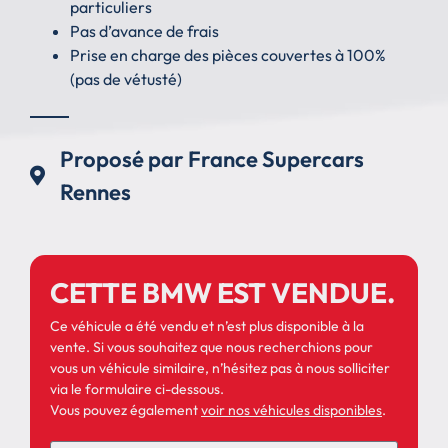
particuliers
Pas d’avance de frais
Prise en charge des pièces couvertes à 100%
(pas de vétusté)
Proposé par France Supercars
Rennes
CETTE BMW EST VENDUE.
Ce véhicule a été vendu et n’est plus disponible à la
vente. Si vous souhaitez que nous recherchions pour
vous un véhicule similaire, n’hésitez pas à nous solliciter
via le formulaire ci-dessous.
Vous pouvez également
voir nos véhicules disponibles
.