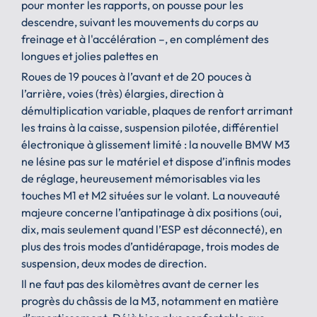
pour monter les rapports, on pousse pour les
descendre, suivant les mouvements du corps au
freinage et à l'accélération –, en complément des
longues et jolies palettes en
Roues de 19 pouces à l’avant et de 20 pouces à
l’arrière, voies (très) élargies, direction à
démultiplication variable, plaques de renfort arrimant
les trains à la caisse, suspension pilotée, différentiel
électronique à glissement limité : la nouvelle BMW M3
ne lésine pas sur le matériel et dispose d’infinis modes
de réglage, heureusement mémorisables via les
touches M1 et M2 situées sur le volant. La nouveauté
majeure concerne l’antipatinage à dix positions (oui,
dix, mais seulement quand l’ESP est déconnecté), en
plus des trois modes d’antidérapage, trois modes de
suspension, deux modes de direction.
Il ne faut pas des kilomètres avant de cerner les
progrès du châssis de la M3, notamment en matière