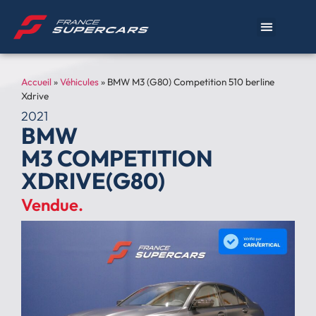
Accueil
»
Véhicules
»
BMW M3 (G80) Competition 510 berline
Xdrive
2021
BMW
M3 COMPETITION
XDRIVE(G80)
Vendue.