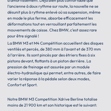
d’amortissement. Déjà bien plus confortable que
l’ancienne à doux rythme sur route, la nouvelle ne se
désunit plus à rythme enlevé où sa suspension, même
en mode le plus ferme, absorbe efficacement les
déformations tout en verrouillant parfaitement les
mouvements de caisse. Chez BMW, c’est assez rare
pour être signalé !
La BMW M3 et M4 Compétition accueillent des disques
ventilés et percés, de 380 mm à l’avant et de 370 mm
à l’arrière. Ils sont pincés par des étriers fixes à six
pistons devant, flottants à un piston derrière. La
pression de freinage est assurée par un module
électro-hydraulique qui permet, entre autres, de faire
varier la réponse à la pédale selon deux modes,
Confort et Sport.
Notre BMW M3 Competition Xdrive Berline totalise
moins de 21 900 km et son historique est le suivant: