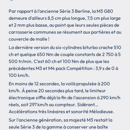
Par rapport à l’ancienne Série 3 Berline, la M3 G80
demeure d’ailleurs 8,5 cm plus longue, 7,5 cm plus large
et 2 mm plus basse, au point que leurs seules pièces de
carrosserie communes se résument aux portières et au
couvercle de malle !
La dernière version du six-cylindres biturbo crache 510
ch et quelque 650 Nm de couple constants de 2 750 à 5
500 tr/min. C’est 60 ch et 100 Nm de plus que les
précédentes M3 et M4 pack Compétition : 3,9 s de 0 à
100 km/h.
En moins de 12 secondes, la voilà propulsée à 200
km/h. À peine 20 secondes plus tard, le limiteur
électronique siffle déjà la fin de l'ascension à 290 km/h
réels, soit 297 km/h au compteur. Sidérant…
Accélérations très linéaires et sonorité Mélodieuse.
Sur l’ancienne génération, sa majesté M3 restait la
seule Série 3 de la gamme à conserver une boîte