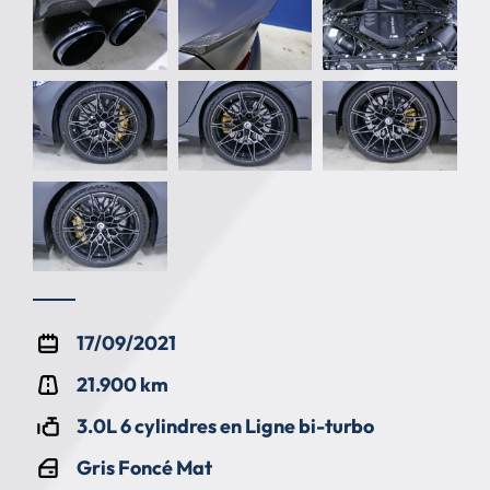
17/09/2021
21.900 km
3.0L 6 cylindres en Ligne bi-turbo
Gris Foncé Mat