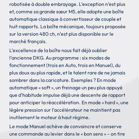
robotisée à double embrayage. L’exception n’est plus
et, comme sa grande sœur M5, elle adopte une boîte
automatique classique à convertisseur de couple et
huit rapports. La boîte mécanique, toujours proposée
sur la version 480 ch, n’est plus disponible sur le
marché français.
L’excellence de la boîte nous fait déjà oublier
l’ancienne DKG. Au programme : six modes de
fonctionnement (trois en Auto, trois en Manuel), du
plus doux au plus rapide, et le talent rare de ne jamais
sombrer dans la caricature. Exemples ? En mode
automatique « soft », un freinage un peu plus appuyé
que d’habitude impulse déjà une descente de rapport
pour anticiper la réaccélération. En mode « hard », une
légère pression sur l’accélérateur ne maintient pas
inutilement le moteur à haut régime.
Le mode Manuel achève de convaincre et conserve
une commande au levier dans le « bon sens » – on tire