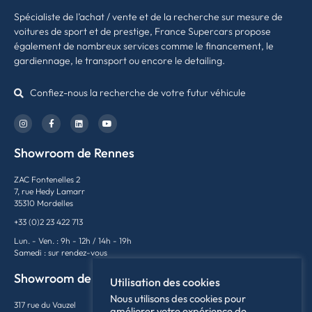
Spécialiste de l’achat / vente et de la recherche sur mesure de
voitures de sport et de prestige, France Supercars propose
également de nombreux services comme le financement, le
gardiennage, le transport ou encore le detailing.
Confiez-nous la recherche de votre futur véhicule
Showroom de Rennes
ZAC Fontenelles 2
7, rue Hedy Lamarr
35310 Mordelles
+33 (0)2 23 422 713
Lun. - Ven. : 9h - 12h / 14h - 19h
Samedi : sur rendez-vous
Showroom de Lyon
Utilisation des cookies
Nous utilisons des cookies pour
317 rue du Vauzel
améliorer votre expérience de