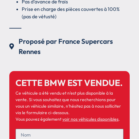
Pas d’avance de frais
Prise en charge des pièces couvertes à 100%
(pas de vétusté)
Proposé par France Supercars
Rennes
CETTE BMW EST VENDUE.
Ce véhicule a été vendu et n’est plus disponible à la
vente. Si vous souhaitez que nous recherchions pour
vous un véhicule similaire, n’hésitez pas à nous solliciter
via le formulaire ci-dessous.
Vous pouvez également
voir nos véhicules disponibles
.