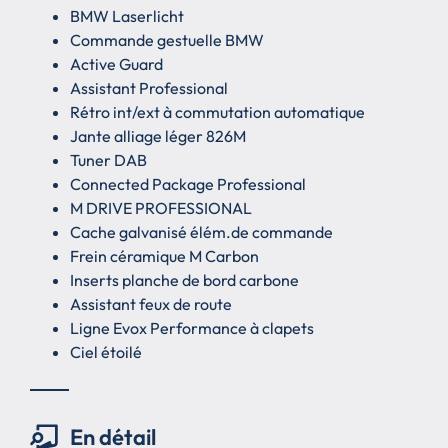
BMW Laserlicht
Commande gestuelle BMW
Active Guard
Assistant Professional
Rétro int/ext à commutation automatique
Jante alliage léger 826M
Tuner DAB
Connected Package Professional
M DRIVE PROFESSIONAL
Cache galvanisé élém.de commande
Frein céramique M Carbon
Inserts planche de bord carbone
Assistant feux de route
Ligne Evox Performance à clapets
Ciel étoilé
En détail