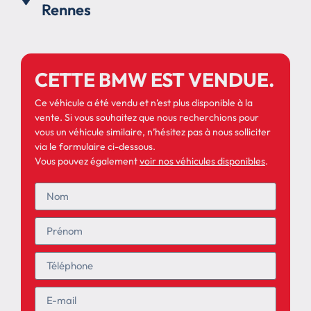
Rennes
CETTE BMW EST VENDUE.
Ce véhicule a été vendu et n’est plus disponible à la
vente. Si vous souhaitez que nous recherchions pour
vous un véhicule similaire, n’hésitez pas à nous solliciter
via le formulaire ci-dessous.
Vous pouvez également
voir nos véhicules disponibles
.