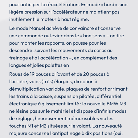
pour anticiper la réaccélération. En mode « hard », une
légère pression sur l’accélérateur ne maintient pas
inutilement le moteur à haut régime.
Le mode Manuel achève de convaincre et conserve
une commande au levier dans le « bon sens » – on tire
pour monter les rapports, on pousse pour les
descendre, suivant les mouvements du corps au
freinage et à l'accélération –, en complément des
longues et jolies palettes en
Roues de 19 pouces à l’avant et de 20 pouces à
l’arrière, voies (très) élargies, direction à
démultiplication variable, plaques de renfort arrimant
les trains à la caisse, suspension pilotée, différentiel
électronique à glissement limité : la nouvelle BMW M3
ne lésine pas sur le matériel et dispose d’infinis modes
de réglage, heureusement mémorisables via les
touches M1 et M2 situées sur le volant. La nouveauté
majeure concerne l’antipatinage à dix positions (oui,