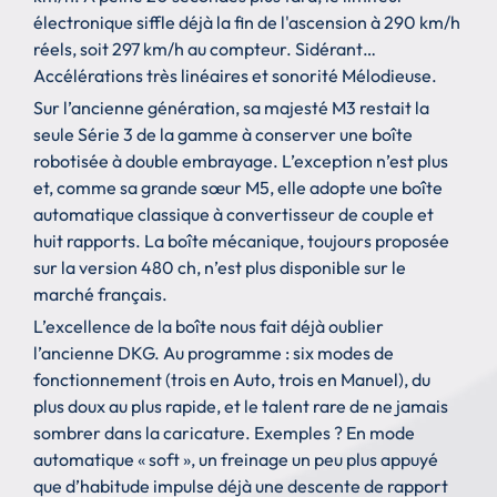
électronique siffle déjà la fin de l'ascension à 290 km/h
réels, soit 297 km/h au compteur. Sidérant…
Accélérations très linéaires et sonorité Mélodieuse.
Sur l’ancienne génération, sa majesté M3 restait la
seule Série 3 de la gamme à conserver une boîte
robotisée à double embrayage. L’exception n’est plus
et, comme sa grande sœur M5, elle adopte une boîte
automatique classique à convertisseur de couple et
huit rapports. La boîte mécanique, toujours proposée
sur la version 480 ch, n’est plus disponible sur le
marché français.
L’excellence de la boîte nous fait déjà oublier
l’ancienne DKG. Au programme : six modes de
fonctionnement (trois en Auto, trois en Manuel), du
plus doux au plus rapide, et le talent rare de ne jamais
sombrer dans la caricature. Exemples ? En mode
automatique « soft », un freinage un peu plus appuyé
que d’habitude impulse déjà une descente de rapport