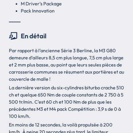
M Driver’s Package
Pack Innovation
En détail
Par rapport à l’ancienne Série 3 Berline, la M3 G80
demeure d’ailleurs 8,5 cm plus longue, 7,5 cm plus large
et 2 mm plus basse, au point que leurs seules pièces de
carrosserie communes se résument aux portières et au
couvercle de malle !
La dernière version du six-cylindres biturbo crache 510
ch et quelque 650 Nm de couple constants de 2 750 à 5
500 tr/min. C’est 60 ch et 100 Nm de plus que les
précédentes M3 et M4 pack Compétition : 3,9 s de 0 à
100 km/h.
En moins de 12 secondes, la voilà propulsée à 200
km/h. À peine 20 secondes plus tard, le limiteur