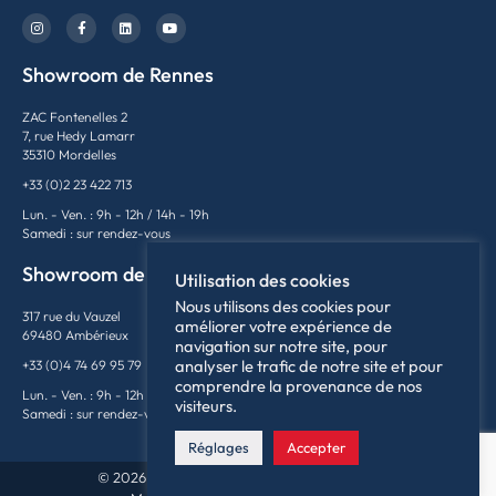
Showroom de Rennes
ZAC Fontenelles 2
7, rue Hedy Lamarr
35310 Mordelles
+33 (0)2 23 422 713
Lun. - Ven. : 9h - 12h / 14h - 19h
Samedi : sur rendez-vous
Showroom de Lyon
Utilisation des cookies
Nous utilisons des cookies pour
317 rue du Vauzel
améliorer votre expérience de
69480 Ambérieux
navigation sur notre site, pour
analyser le trafic de notre site et pour
+33 (0)4 74 69 95 79
comprendre la provenance de nos
Lun. - Ven. : 9h - 12h / 14h - 18h
visiteurs.
Samedi : sur rendez-vous
Réglages
Accepter
© 2026France Supercars | Tous droits réservés