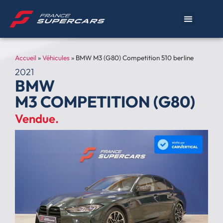
Accueil
»
Véhicules
»
BMW M3 (G80) Competition 510 berline
2021
BMW
M3 COMPETITION (G80)
Vendue.