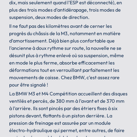
dix, mais seulement quand l’ESP est déconnecté), en
plus des trois modes d’antidérapage, trois modes de
suspension, deux modes de direction.
Il ne faut pas des kilomètres avant de cerner les
progrès du châssis de la M3, notamment en matière
d’amortissement. Déjà bien plus confortable que
l’ancienne à doux rythme sur route, la nouvelle ne se
désunit plus à rythme enlevé où sa suspension, même
en mode le plus ferme, absorbe efficacement les
déformations tout en verrouillant parfaitement les
mouvements de caisse. Chez BMW, c’est assez rare
pour être signalé !
La BMW M3 et M4 Compétition accueillent des disques
ventilés et percés, de 380 mm à l’avant et de 370 mm
à l’arrière. Ils sont pincés par des étriers fixes à six
pistons devant, flottants à un piston derrière. La
pression de freinage est assurée par un module
électro-hydraulique qui permet, entre autres, de faire