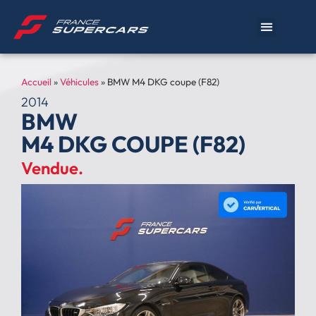
Accueil
»
Véhicules
»
BMW M4 DKG coupe (F82)
2014
BMW
M4 DKG COUPE (F82)
Vendue.