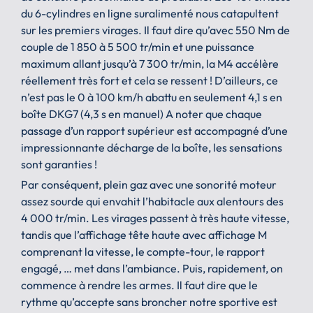
du 6-cylindres en ligne suralimenté nous catapultent
sur les premiers virages. Il faut dire qu’avec 550 Nm de
couple de 1 850 à 5 500 tr/min et une puissance
maximum allant jusqu’à 7 300 tr/min, la M4 accélère
réellement très fort et cela se ressent ! D’ailleurs, ce
n’est pas le 0 à 100 km/h abattu en seulement 4,1 s en
boîte DKG7 (4,3 s en manuel) A noter que chaque
passage d’un rapport supérieur est accompagné d’une
impressionnante décharge de la boîte, les sensations
sont garanties !
Par conséquent, plein gaz avec une sonorité moteur
assez sourde qui envahit l’habitacle aux alentours des
4 000 tr/min. Les virages passent à très haute vitesse,
tandis que l’affichage tête haute avec affichage M
comprenant la vitesse, le compte-tour, le rapport
engagé, … met dans l’ambiance. Puis, rapidement, on
commence à rendre les armes. Il faut dire que le
rythme qu’accepte sans broncher notre sportive est