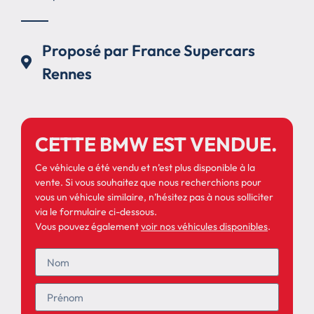
Proposé par France Supercars
Rennes
CETTE BMW EST VENDUE.
Ce véhicule a été vendu et n’est plus disponible à la
vente. Si vous souhaitez que nous recherchions pour
vous un véhicule similaire, n’hésitez pas à nous solliciter
via le formulaire ci-dessous.
Vous pouvez également
voir nos véhicules disponibles
.