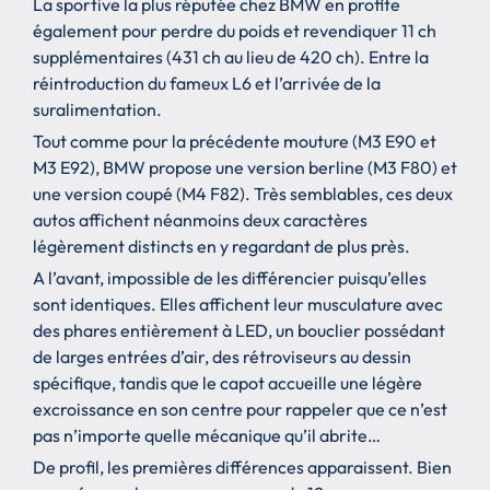
La sportive la plus réputée chez BMW en profite
également pour perdre du poids et revendiquer 11 ch
supplémentaires (431 ch au lieu de 420 ch). Entre la
réintroduction du fameux L6 et l’arrivée de la
suralimentation.
Tout comme pour la précédente mouture (M3 E90 et
M3 E92), BMW propose une version berline (M3 F80) et
une version coupé (M4 F82). Très semblables, ces deux
autos affichent néanmoins deux caractères
légèrement distincts en y regardant de plus près.
A l’avant, impossible de les différencier puisqu’elles
sont identiques. Elles affichent leur musculature avec
des phares entièrement à LED, un bouclier possédant
de larges entrées d’air, des rétroviseurs au dessin
spécifique, tandis que le capot accueille une légère
excroissance en son centre pour rappeler que ce n’est
pas n’importe quelle mécanique qu’il abrite…
De profil, les premières différences apparaissent. Bien