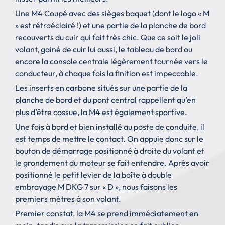
Une M4 Coupé avec des sièges baquet (dont le logo « M
» est rétroéclairé !) et une partie de la planche de bord
recouverts du cuir qui fait très chic. Que ce soit le joli
volant, gainé de cuir lui aussi, le tableau de bord ou
encore la console centrale légèrement tournée vers le
conducteur, à chaque fois la finition est impeccable.
Les inserts en carbone situés sur une partie de la
planche de bord et du pont central rappellent qu’en
plus d’être cossue, la M4 est également sportive.
Une fois à bord et bien installé au poste de conduite, il
est temps de mettre le contact. On appuie donc sur le
bouton de démarrage positionné à droite du volant et
le grondement du moteur se fait entendre. Après avoir
positionné le petit levier de la boîte à double
embrayage M DKG 7 sur « D », nous faisons les
premiers mètres à son volant.
Premier constat, la M4 se prend immédiatement en