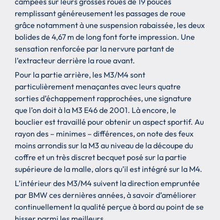
campées sur leurs grosses roues de 19 pouces
remplissant généreusement les passages de roue
grâce notamment à une suspension rabaissée, les deux
bolides de 4,67 m de long font forte impression. Une
sensation renforcée par la nervure partant de
l’extracteur derrière la roue avant.
Pour la partie arrière, les M3/M4 sont
particulièrement menaçantes avec leurs quatre
sorties d’échappement rapprochées, une signature
que l’on doit à la M3 E46 de 2001. Là encore, le
bouclier est travaillé pour obtenir un aspect sportif. Au
rayon des – minimes – différences, on note des feux
moins arrondis sur la M3 au niveau de la découpe du
coffre et un très discret becquet posé sur la partie
supérieure de la malle, alors qu’il est intégré sur la M4.
L’intérieur des M3/M4 suivent la direction empruntée
par BMW ces dernières années, à savoir d’améliorer
continuellement la qualité perçue à bord au point de se
hisser parmi les meilleurs.