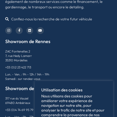
également de nombreux services comme le financement, le
gardiennage, le transport ou encore le detailing.
Confiez-nous la recherche de votre futur véhicule
Showroom de Rennes
ZAC Fontenelles 2
7, rue Hedy Lamarr
35310 Mordelles
+33 (0)2 23 422 713
Lun. - Ven. : 9h - 12h / 14h - 19h
Samedi : sur rendez-vous
Showroom de Lyon
Utilisation des cookies
Nous utilisons des cookies pour
317 rue du Vauzel
améliorer votre expérience de
69480 Ambérieux
navigation sur notre site, pour
analyser le trafic de notre site et pour
+33 (0)4 74 69 95 79
comprendre la provenance de nos
Lun. - Ven. : 9h - 12h / 14h - 18h