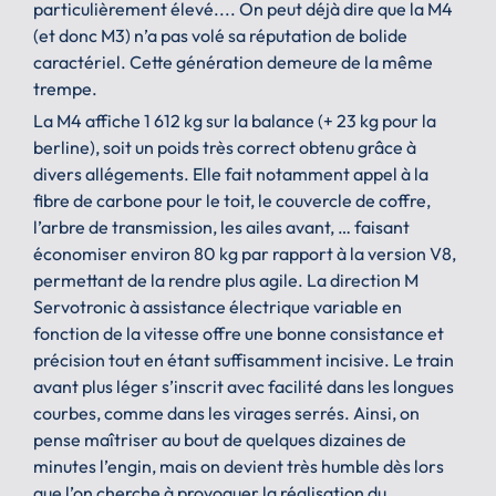
particulièrement élevé.... On peut déjà dire que la M4
(et donc M3) n’a pas volé sa réputation de bolide
caractériel. Cette génération demeure de la même
trempe.
La M4 affiche 1 612 kg sur la balance (+ 23 kg pour la
berline), soit un poids très correct obtenu grâce à
divers allégements. Elle fait notamment appel à la
fibre de carbone pour le toit, le couvercle de coffre,
l’arbre de transmission, les ailes avant, … faisant
économiser environ 80 kg par rapport à la version V8,
permettant de la rendre plus agile. La direction M
Servotronic à assistance électrique variable en
fonction de la vitesse offre une bonne consistance et
précision tout en étant suffisamment incisive. Le train
avant plus léger s’inscrit avec facilité dans les longues
courbes, comme dans les virages serrés. Ainsi, on
pense maîtriser au bout de quelques dizaines de
minutes l’engin, mais on devient très humble dès lors
que l’on cherche à provoquer la réalisation du