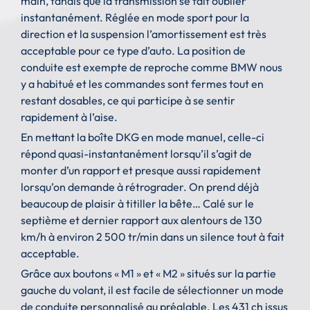
main, tandis que la transmission se fait oublier
instantanément. Réglée en mode sport pour la
direction et la suspension l’amortissement est très
acceptable pour ce type d’auto. La position de
conduite est exempte de reproche comme BMW nous
y a habitué et les commandes sont fermes tout en
restant dosables, ce qui participe à se sentir
rapidement à l’aise.
En mettant la boîte DKG en mode manuel, celle-ci
répond quasi-instantanément lorsqu’il s’agit de
monter d’un rapport et presque aussi rapidement
lorsqu’on demande à rétrograder. On prend déjà
beaucoup de plaisir à titiller la bête… Calé sur le
septième et dernier rapport aux alentours de 130
km/h à environ 2 500 tr/min dans un silence tout à fait
acceptable.
Grâce aux boutons « M1 » et « M2 » situés sur la partie
gauche du volant, il est facile de sélectionner un mode
de conduite personnalisé au préalable. Les 431 ch issus