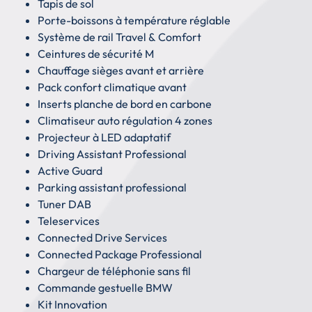
Tapis de sol
Porte-boissons à température réglable
Système de rail Travel & Comfort
Ceintures de sécurité M
Chauffage sièges avant et arrière
Pack confort climatique avant
Inserts planche de bord en carbone
Climatiseur auto régulation 4 zones
Projecteur à LED adaptatif
Driving Assistant Professional
Active Guard
Parking assistant professional
Tuner DAB
Teleservices
Connected Drive Services
Connected Package Professional
Chargeur de téléphonie sans fil
Commande gestuelle BMW
Kit Innovation