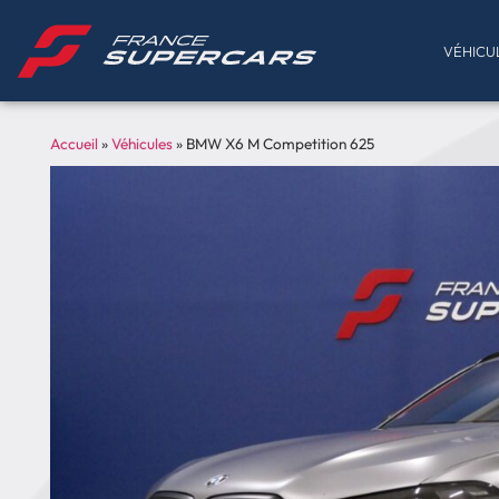
VÉHICU
Accueil
»
Véhicules
»
BMW X6 M Competition 625