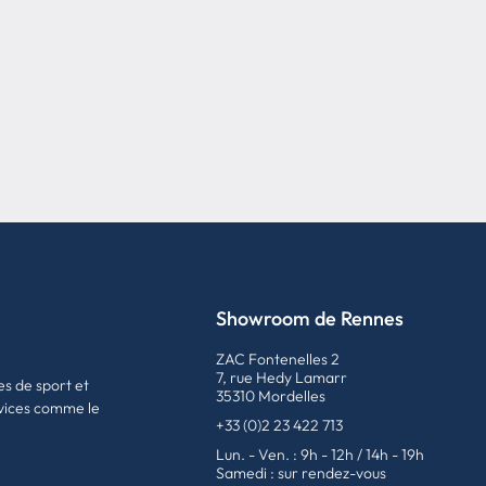
Showroom de Rennes
ZAC Fontenelles 2
7, rue Hedy Lamarr
es de sport et
35310 Mordelles
vices comme le
+33 (0)2 23 422 713
Lun. - Ven. : 9h - 12h / 14h - 19h
Samedi : sur rendez-vous