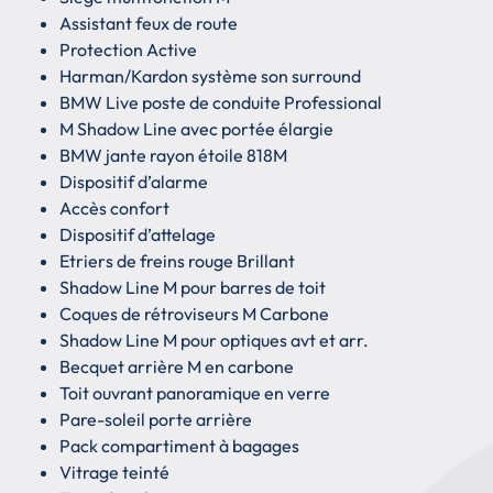
Assistant feux de route
Protection Active
Harman/Kardon système son surround
BMW Live poste de conduite Professional
M Shadow Line avec portée élargie
BMW jante rayon étoile 818M
Dispositif d’alarme
Accès confort
Dispositif d’attelage
Etriers de freins rouge Brillant
Shadow Line M pour barres de toit
Coques de rétroviseurs M Carbone
Shadow Line M pour optiques avt et arr.
Becquet arrière M en carbone
Toit ouvrant panoramique en verre
Pare-soleil porte arrière
Pack compartiment à bagages
Vitrage teinté