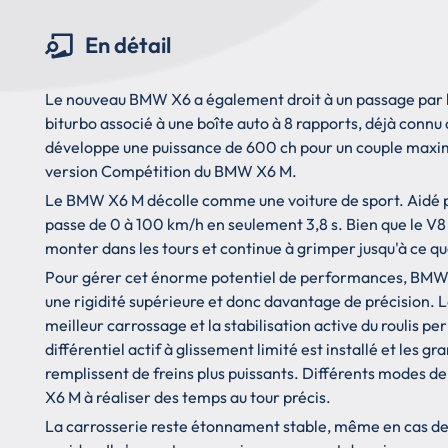
En détail
Le nouveau BMW X6 a également droit à un passage par les
biturbo associé à une boîte auto à 8 rapports, déjà con
développe une puissance de 600 ch pour un couple maxim
version Compétition du BMW X6 M.
Le BMW X6 M décolle comme une voiture de sport. Aidé pa
passe de 0 à 100 km/h en seulement 3,8 s. Bien que le V8 
monter dans les tours et continue à grimper jusqu'à ce q
Pour gérer cet énorme potentiel de performances, BMW a
une rigidité supérieure et donc davantage de précision. 
meilleur carrossage et la stabilisation active du roulis pe
différentiel actif à glissement limité est installé et les gr
remplissent de freins plus puissants. Différents modes de
X6 M à réaliser des temps au tour précis.
La carrosserie reste étonnament stable, même en cas de