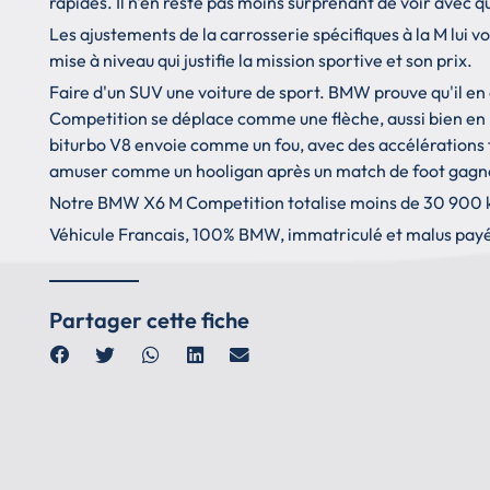
rapides. Il n'en reste pas moins surprenant de voir avec qu
Les ajustements de la carrosserie spécifiques à la M lui 
mise à niveau qui justifie la mission sportive et son prix.
Faire d'un SUV une voiture de sport. BMW prouve qu'il en
Competition se déplace comme une flèche, aussi bien en l
biturbo V8 envoie comme un fou, avec des accélérations
amuser comme un hooligan après un match de foot gagn
Notre BMW X6 M Competition totalise moins de 30 900
Véhicule Francais, 100% BMW, immatriculé et malus pay
Partager cette fiche