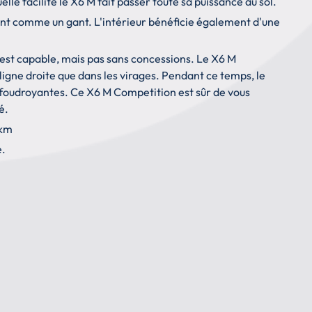
elle facilité le X6 M fait passer toute sa puissance au sol.
vont comme un gant. L'intérieur bénéficie également d'une
 est capable, mais pas sans concessions. Le X6 M
igne droite que dans les virages. Pendant ce temps, le
 foudroyantes. Ce X6 M Competition est sûr de vous
é.
 km
é.