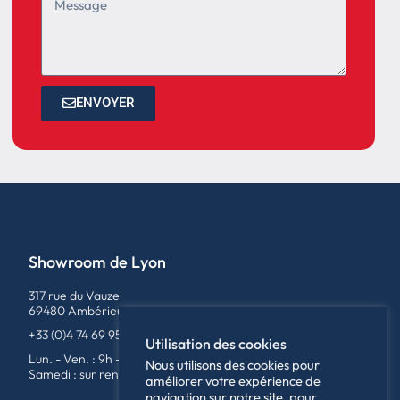
ENVOYER
Showroom de Lyon
317 rue du Vauzel
69480 Ambérieux
+33 (0)4 74 69 95 79
Utilisation des cookies
Lun. - Ven. : 9h - 12h / 14h - 18h
Nous utilisons des cookies pour
Samedi : sur rendez-vous
améliorer votre expérience de
navigation sur notre site, pour