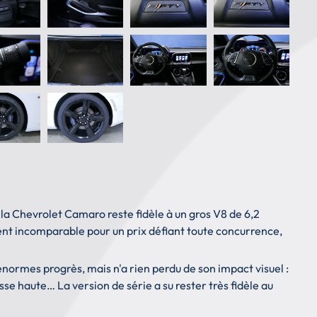
 la Chevrolet Camaro reste fidèle à un gros V8 de 6,2
ment incomparable pour un prix défiant toute concurrence,
énormes progrès, mais n'a rien perdu de son impact visuel :
se haute… La version de série a su rester très fidèle au