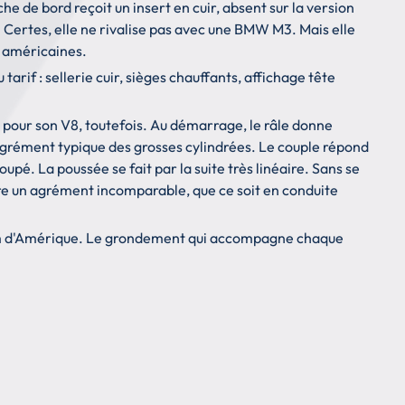
che de bord reçoit un insert en cuir, absent sur la version
. Certes, elle ne rivalise pas avec une BMW M3. Mais elle
es américaines.
arif : sellerie cuir, sièges chauffants, affichage tête
 pour son V8, toutefois. Au démarrage, le râle donne
un agrément typique des grosses cylindrées. Le couple répond
upé. La poussée se fait par la suite très linéaire. Sans se
re un agrément incomparable, que ce soit en conduite
fum d'Amérique. Le grondement qui accompagne chaque