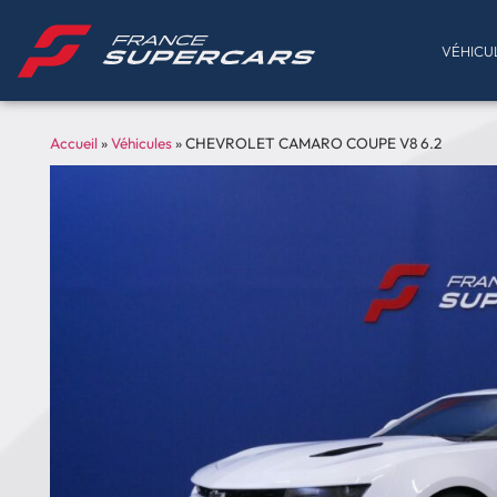
VÉHICU
Accueil
»
Véhicules
»
CHEVROLET CAMARO COUPE V8 6.2