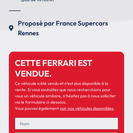
Proposé par France Supercars
Rennes
CETTE FERRARI EST
VENDUE.
Ce véhicule a été vendu et n’est plus disponible à la
vente. Si vous souhaitez que nous recherchions pour
vous un véhicule similaire, n’hésitez pas à nous solliciter
via le formulaire ci-dessous.
Vous pouvez également
voir nos véhicules disponibles
.