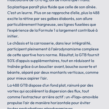
Sa plastique paraît plus fluide que celle de son aînée.
C’est un leurre. Plus on se rapproche d’elle, plus la 488
excite la rétine par ses galbes élaborés, son allure
particulièrement hargneuse, ses lignes fuselées que
l’expérience de la Formule 1 a largement contribué à
initier.
Le châssis et la carrosserie, dans leur intégralité,
participent pleinement à l’aérodynamisme complexe
de cette sportive hors norme. Résultat, la GTB fournit
50% d’appuis supplémentaires, tout en réduisant la
traînée grâce à un bouclier avant, bouche ouverte et
béante, séparé par deux montants verticaux, comme
pour mieux aspirer l’air.
La 488 GTB dispose d’un fond plat, rainuré par des
vortex qui accélèrent la dispersion des flux, tout
comme l’extracteur arrière actif : un «Flap» amovible
propulse l’air de manière horizontale pour éviter
toutes perturbations aérodynamiques.