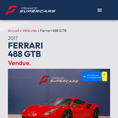
Accueil
»
Véhicules
»
Ferrari 488 GTB
2017
FERRARI
488 GTB
Vendue.