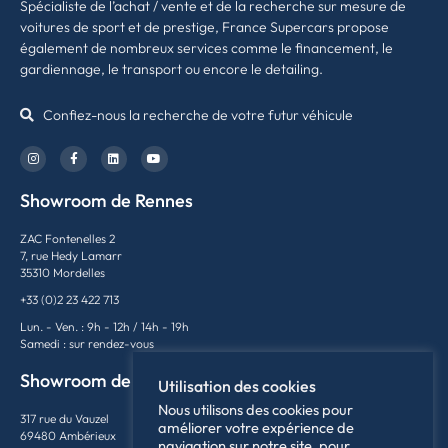
Spécialiste de l’achat / vente et de la recherche sur mesure de
voitures de sport et de prestige, France Supercars propose
également de nombreux services comme le financement, le
gardiennage, le transport ou encore le detailing.
Confiez-nous la recherche de votre futur véhicule
Showroom de Rennes
ZAC Fontenelles 2
7, rue Hedy Lamarr
35310 Mordelles
+33 (0)2 23 422 713
Lun. - Ven. : 9h - 12h / 14h - 19h
Samedi : sur rendez-vous
Showroom de Lyon
Utilisation des cookies
Nous utilisons des cookies pour
317 rue du Vauzel
améliorer votre expérience de
69480 Ambérieux
navigation sur notre site, pour