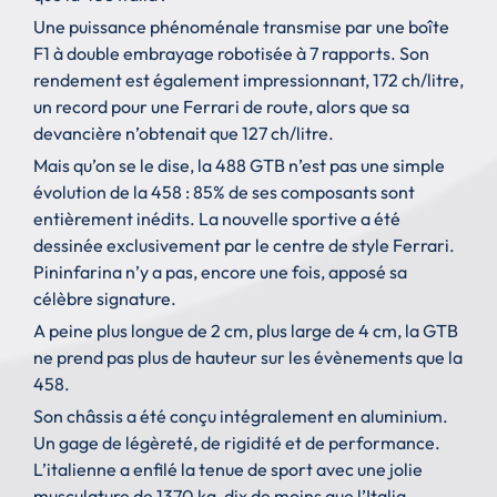
Une puissance phénoménale transmise par une boîte
F1 à double embrayage robotisée à 7 rapports. Son
rendement est également impressionnant, 172 ch/litre,
un record pour une Ferrari de route, alors que sa
devancière n’obtenait que 127 ch/litre.
Mais qu’on se le dise, la 488 GTB n’est pas une simple
évolution de la 458 : 85% de ses composants sont
entièrement inédits. La nouvelle sportive a été
dessinée exclusivement par le centre de style Ferrari.
Pininfarina n’y a pas, encore une fois, apposé sa
célèbre signature.
A peine plus longue de 2 cm, plus large de 4 cm, la GTB
ne prend pas plus de hauteur sur les évènements que la
458.
Son châssis a été conçu intégralement en aluminium.
Un gage de légèreté, de rigidité et de performance.
L’italienne a enfilé la tenue de sport avec une jolie
musculature de 1370 kg, dix de moins que l’Italia.