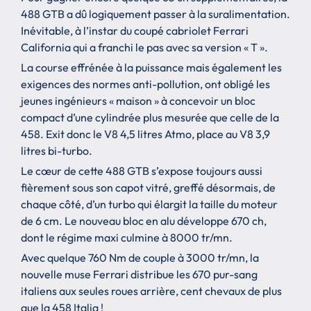
488 GTB a dû logiquement passer à la suralimentation.
Inévitable, à l’instar du coupé cabriolet Ferrari
California qui a franchi le pas avec sa version « T ».
La course effrénée à la puissance mais également les
exigences des normes anti-pollution, ont obligé les
jeunes ingénieurs « maison » à concevoir un bloc
compact d’une cylindrée plus mesurée que celle de la
458. Exit donc le V8 4,5 litres Atmo, place au V8 3,9
litres bi-turbo.
Le cœur de cette 488 GTB s’expose toujours aussi
fièrement sous son capot vitré, greffé désormais, de
chaque côté, d’un turbo qui élargit la taille du moteur
de 6 cm. Le nouveau bloc en alu développe 670 ch,
dont le régime maxi culmine à 8000 tr/mn.
Avec quelque 760 Nm de couple à 3000 tr/mn, la
nouvelle muse Ferrari distribue les 670 pur-sang
italiens aux seules roues arrière, cent chevaux de plus
que la 458 Italia !