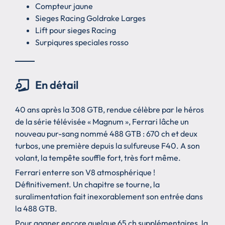
Compteur jaune
Sieges Racing Goldrake Larges
Lift pour sieges Racing
Surpiqures speciales rosso
En détail
40 ans après la 308 GTB, rendue célèbre par le héros
de la série télévisée « Magnum », Ferrari lâche un
nouveau pur-sang nommé 488 GTB : 670 ch et deux
turbos, une première depuis la sulfureuse F40. A son
volant, la tempête souffle fort, très fort même.
Ferrari enterre son V8 atmosphérique !
Définitivement. Un chapitre se tourne, la
suralimentation fait inexorablement son entrée dans
la 488 GTB.
Pour gagner encore quelque 65 ch supplémentaires, la