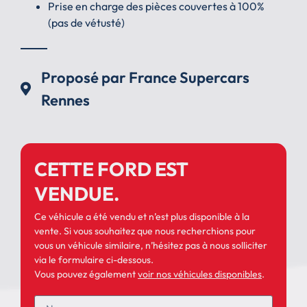
Prise en charge des pièces couvertes à 100%
(pas de vétusté)
Proposé par France Supercars
Rennes
CETTE FORD EST
VENDUE.
Ce véhicule a été vendu et n’est plus disponible à la
vente. Si vous souhaitez que nous recherchions pour
vous un véhicule similaire, n’hésitez pas à nous solliciter
via le formulaire ci-dessous.
Vous pouvez également
voir nos véhicules disponibles
.