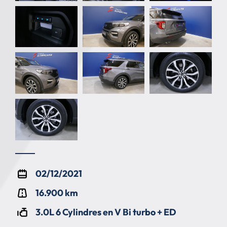
02/12/2021
16.900 km
3.0L 6 Cylindres en V Bi turbo + ED