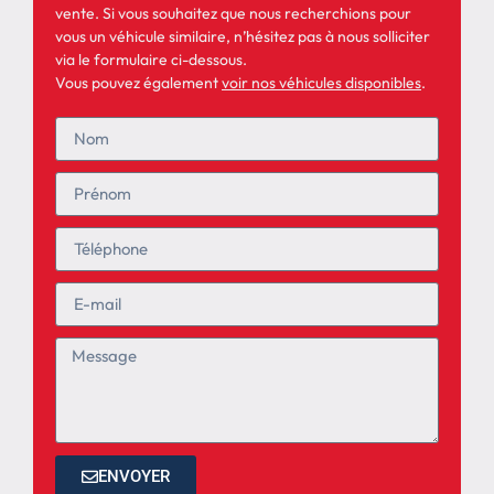
vente. Si vous souhaitez que nous recherchions pour
vous un véhicule similaire, n’hésitez pas à nous solliciter
via le formulaire ci-dessous.
Vous pouvez également
voir nos véhicules disponibles
.
ENVOYER