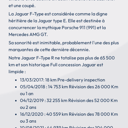
et une coupé.
La Jaguar F-Type est considérée comme la digne
héritière de la Jaguar type E. Elle est destinée à
concurrencer la mythique Porsche 911 (991) et la
Mercedes AMG GT.
Sa sonorité est inimitable, probablement l'une des plus
marquantes de cette dernière décennie.
Notre Jaguar F-Type R ne totalise pas plus de 65 500
km et son historique Full concession Jaguar est
limpide :
13/03/2017: 18 km Pre-delivery inspection
05/04/2018 : 14 753 km Révision des 26 000 Km
ou 1 an
04/12/2019 : 32 255 km Révision des 52 000 Km
ou 2 ans
16/12/2020 : 40 559 km Révision des 78 000 Km
ou 3 ans
10/08/2021 : 44 939 km Révision des 104 000