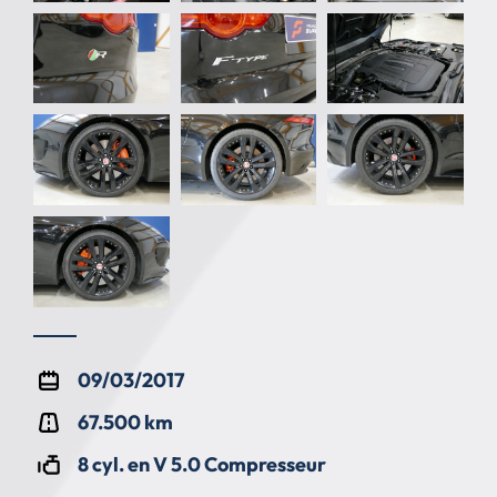
09/03/2017
67.500 km
8 cyl. en V 5.0 Compresseur