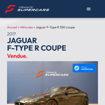
Accueil
»
Véhicules
»
Jaguar F-Type R 550 coupe
2017
JAGUAR
F-TYPE R COUPE
Vendue.