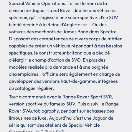
Special Vehicle Operations. Tel est le nom de la
division de Jaguar-Land Rover dédiée aux véhicules
spéciaux, qu'il s'agisse d'une supersportive, d'un SUV
blindé destiné à la Reine d'Angleterre... Ou des
voitures des méchants de James Bond dans Spectre.
Disposant des compétences de divers corps de métier
capables de créer un véhicule répondant à des besoins
spécifiques, le constructeur britannique a décidé
d'élargir le champ d'action de SVO. En plus des
modèles réalisés à la demande et à une poignée
d'exemplaires, l'officine sera également en charge de
développer des versions haut-de-gamme, intégrées
au catalogue régulier.
Tout a commencé avec le Range Rover Sport SVR,
version sportive du fameux SUV. Puis a suivi le Range
Rover SVAutobiography, pendant sur échasses des
limousines de luxe. Aujourd'hui c'est une Jaguar de
série qui sort des ateliers de Special Vehicle
Operations : la F-Type SVR.