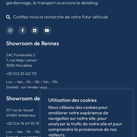
gardiennage, le transport ou encore le detailing.
Confiez-nous la recherche de votre futur véhicule
Showroom de Rennes
ZAC Fontenelles 2
7, rue Hedy Lamarr
35310 Mordelles
+33 (0)2 23 422 713
Lun. - Ven. : 9h - 12h / 14h - 19h
Samedi : sur rendez-vous
Showroom de Lyon
Utilisation des cookies
Nous utilisons des cookies pour
317 rue du Vauzel
améliorer votre expérience de
69480 Ambérieux
navigation sur notre site, pour
analyser le trafic de notre site et pour
+33 (0)4 74 69 95 79
comprendre la provenance de nos
Lun. - Ven. : 9h - 12h / 14h - 18h
visiteurs.
Samedi : sur rendez-vous