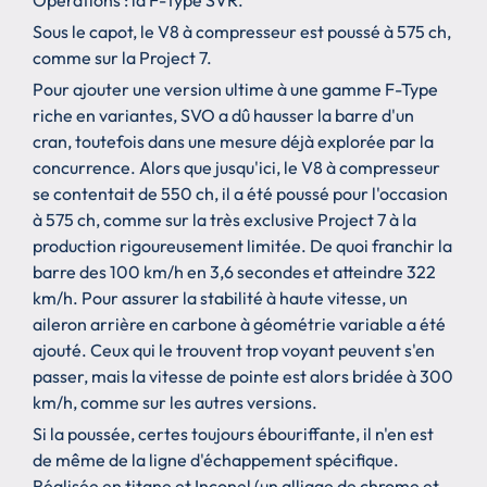
Sous le capot, le V8 à compresseur est poussé à 575 ch,
comme sur la Project 7.
Pour ajouter une version ultime à une gamme F-Type
riche en variantes, SVO a dû hausser la barre d'un
cran, toutefois dans une mesure déjà explorée par la
concurrence. Alors que jusqu'ici, le V8 à compresseur
se contentait de 550 ch, il a été poussé pour l'occasion
à 575 ch, comme sur la très exclusive Project 7 à la
production rigoureusement limitée. De quoi franchir la
barre des 100 km/h en 3,6 secondes et atteindre 322
km/h. Pour assurer la stabilité à haute vitesse, un
aileron arrière en carbone à géométrie variable a été
ajouté. Ceux qui le trouvent trop voyant peuvent s'en
passer, mais la vitesse de pointe est alors bridée à 300
km/h, comme sur les autres versions.
Si la poussée, certes toujours ébouriffante, il n'en est
de même de la ligne d'échappement spécifique.
Réalisée en titane et Inconel (un alliage de chrome et