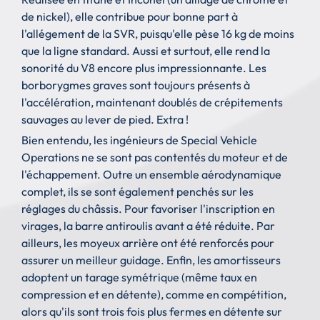
de nickel), elle contribue pour bonne part à
l'allégement de la SVR, puisqu'elle pèse 16 kg de moins
que la ligne standard. Aussi et surtout, elle rend la
sonorité du V8 encore plus impressionnante. Les
borborygmes graves sont toujours présents à
l'accélération, maintenant doublés de crépitements
sauvages au lever de pied. Extra !
Bien entendu, les ingénieurs de Special Vehicle
Operations ne se sont pas contentés du moteur et de
l'échappement. Outre un ensemble aérodynamique
complet, ils se sont également penchés sur les
réglages du châssis. Pour favoriser l'inscription en
virages, la barre antiroulis avant a été réduite. Par
ailleurs, les moyeux arrière ont été renforcés pour
assurer un meilleur guidage. Enfin, les amortisseurs
adoptent un tarage symétrique (même taux en
compression et en détente), comme en compétition,
alors qu'ils sont trois fois plus fermes en détente sur