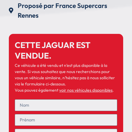
Proposé par France Supercars
Rennes
CETTE JAGUAR EST
VENDUE.
Ce véhicule a été vendu et n’est plus disponible à la
vente. Si vous souhaitez que nous recherchions pour
vous un véhicule similaire, n’hésitez pas à nous solliciter
via le formulaire ci-dessous.
Vous pouvez également
voir nos véhicules disponibles
.