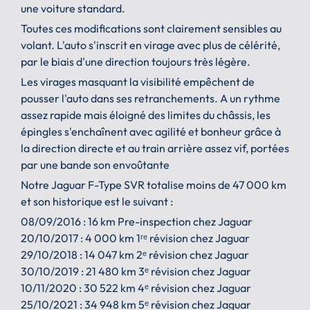
une voiture standard.
Toutes ces modifications sont clairement sensibles au
volant. L'auto s'inscrit en virage avec plus de célérité,
par le biais d'une direction toujours très légère.
Les virages masquant la visibilité empêchent de
pousser l'auto dans ses retranchements. A un rythme
assez rapide mais éloigné des limites du châssis, les
épingles s'enchaînent avec agilité et bonheur grâce à
la direction directe et au train arrière assez vif, portées
par une bande son envoûtante
Notre Jaguar F-Type SVR totalise moins de 47 000 km
et son historique est le suivant :
08/09/2016 : 16 km Pre-inspection chez Jaguar
20/10/2017 : 4 000 km 1ʳᵉ révision chez Jaguar
29/10/2018 : 14 047 km 2ᵉ révision chez Jaguar
30/10/2019 : 21 480 km 3ᵉ révision chez Jaguar
10/11/2020 : 30 522 km 4ᵉ révision chez Jaguar
25/10/2021 : 34 948 km 5ᵉ révision chez Jaguar