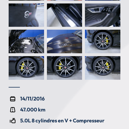
14/11/2016
47.000 km
5.0L 8 cylindres en V + Compresseur