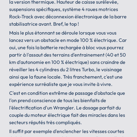
la version thermique. Hauteur de caisse surélevée,
suspensions spécifiques, système 4 roues motrices
Rock-Track avec déconnexion électronique de la barre
stabilisatrice avant. Bref, le top !
Mais le plus étonnant se déroule lorsque vous vous
lancez vers un obstacle en mode 100 % électrique. Car
oui, une fois la batterie rechargée à bloc vous pourrez
partir à l'assaut des terrains d'entrainement (40 et 50
km d'autonomie en 100 % électrique) sans craindre de
réveiller les 4 cylindres du 2 litres Turbo, le voisinage
ainsi que la faune locale. Très franchement, c'est une
expérience surréaliste que je vous invite à vivre.
C'est en condition extrême de passage d'obstacle que
l'on prend conscience de tous les bienfaits de
l'électrification d'un Wrangler. Le dosage parfait du
couple du moteur électrique fait des miracles dans les
secteurs réputés très compliqués.
Il suffit par exemple d'enclencher les vitesses courtes