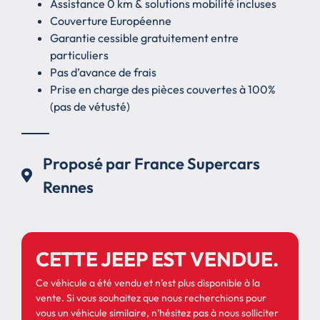
Assistance 0 km & solutions mobilité incluses
Couverture Européenne
Garantie cessible gratuitement entre
particuliers
Pas d’avance de frais
Prise en charge des pièces couvertes à 100%
(pas de vétusté)
Proposé par France Supercars
Rennes
CETTE JEEP EST VENDUE.
Ce véhicule a été vendu et n’est plus disponible à la
vente. Si vous souhaitez que nous recherchions pour
vous un véhicule similaire, n’hésitez pas à nous solliciter