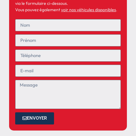
via le formulaire ci-dessous.
Vous pouvez également
voir nos véhicules disponibles
.
ENVOYER