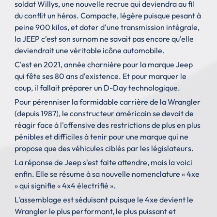
soldat Willys, une nouvelle recrue qui deviendra au fil
du conflit un héros. Compacte, légère puisque pesant à
peine 900 kilos, et doter d'une transmission intégrale,
la JEEP c'est son surnom ne savait pas encore qu'elle
deviendrait une véritable icône automobile.
C'est en 2021, année charnière pour la marque Jeep
qui fête ses 80 ans d'existence. Et pour marquer le
coup, il fallait préparer un D-Day technologique.
Pour pérenniser la formidable carrière de la Wrangler
(depuis 1987), le constructeur américain se devait de
réagir face à l'offensive des restrictions de plus en plus
pénibles et difficiles à tenir pour une marque qui ne
propose que des véhicules ciblés par les législateurs.
La réponse de Jeep s'est faite attendre, mais la voici
enfin. Elle se résume à sa nouvelle nomenclature « 4xe
» qui signifie « 4x4 électrifié ».
L'assemblage est séduisant puisque le 4xe devient le
Wrangler le plus performant, le plus puissant et