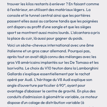
trouver les kilos restants à enlever ? En faisant comme
à l’extérieur, en utilisant des matériaux légers. La
console et le tunnel central ainsi que les portières
passent elles aussi au carbone tandis que les poignées
ont disparu au profit d’une sangle et que les sièges
sport se montrent aussi moins lourds. L’alcantara a pris
la place du cuir, là aussi pour gagner du poids.
Voici un sèche-cheveux international avec une âme
italienne et un gros cœur allemand. Pourquoi pas,
après tout on avait déjà connu des mélanges avec les
gros V8 américains implantés sur les De Tomaso et les
Isorivolta. Le choix du V10 teuton dans la Lamborghini
Gallardo s’explique essentiellement par le rachat
opéré par Audi. L’héritage du V8 Audi explique son
angle d’ouverture particulier à 90°, ayant pour
avantage d’abaisser le centre de gravité. En plus des
conduits d’admission à géométrie variable, ce moteur
dispose d’un calage de distribution variable (à