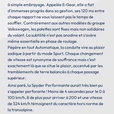
à simple embrayage. Appelée E-Gear, elle a fait
d’immenses progrès dans sa gestion, ses 120 ms entre
chaque rapport ne vous laissent pas le temps de
souffler. Contrairement aux autres modèles du groupe
Volkswagen, les palettes sont fixes mais non solidaires
du volant. La subtilité n’est pas anodine et s’avère
même essentielle en phase de roulage.
Pépère en tout Automatique, la conduite vire au plaisir
sadique à partir du mode Sport. Chaque changement
de vitesse est synonyme de souffrance mais c’est
exactement là que se situe le plaisir, accentué par les
tremblements de terre balancés à chaque passage
supérieur.
Ainsi paré, la Spyder Performante aurait très bien pu
s’appeler perforante ! Moins de 4 secondes pour le 0 à
100 km/h, 8 de plus pour arriver à 200 et une vitesse
de 324 km/h témoignent du caractère hors norme de
la transalpine.