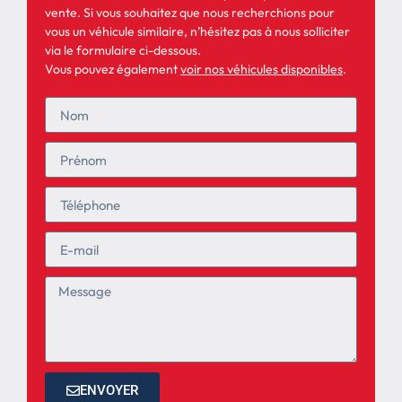
vente. Si vous souhaitez que nous recherchions pour
vous un véhicule similaire, n’hésitez pas à nous solliciter
via le formulaire ci-dessous.
Vous pouvez également
voir nos véhicules disponibles
.
ENVOYER