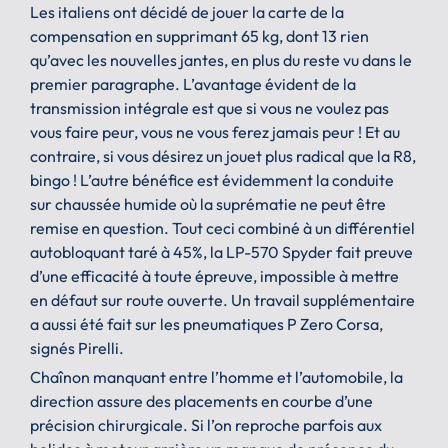
Les italiens ont décidé de jouer la carte de la
compensation en supprimant 65 kg, dont 13 rien
qu’avec les nouvelles jantes, en plus du reste vu dans le
premier paragraphe. L’avantage évident de la
transmission intégrale est que si vous ne voulez pas
vous faire peur, vous ne vous ferez jamais peur ! Et au
contraire, si vous désirez un jouet plus radical que la R8,
bingo ! L’autre bénéfice est évidemment la conduite
sur chaussée humide où la suprématie ne peut être
remise en question. Tout ceci combiné à un différentiel
autobloquant taré à 45%, la LP-570 Spyder fait preuve
d’une efficacité à toute épreuve, impossible à mettre
en défaut sur route ouverte. Un travail supplémentaire
a aussi été fait sur les pneumatiques P Zero Corsa,
signés Pirelli.
Chaînon manquant entre l’homme et l’automobile, la
direction assure des placements en courbe d’une
précision chirurgicale. Si l’on reproche parfois aux