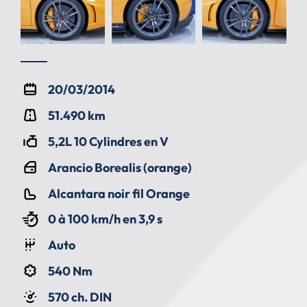
20/03/2014
51.490 km
5,2L 10 Cylindres en V
Arancio Borealis (orange)
Alcantara noir fil Orange
0 à 100 km/h en 3,9 s
Auto
540 Nm
570 ch. DIN