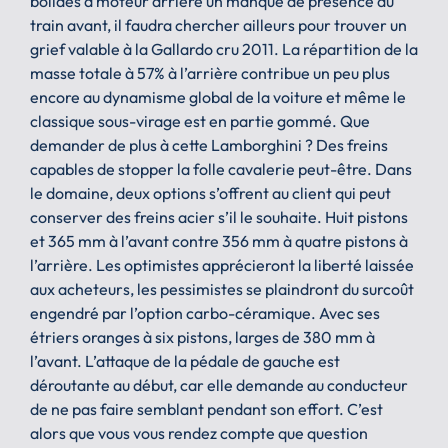
bolides à moteur arrière un manque de présence du
train avant, il faudra chercher ailleurs pour trouver un
grief valable à la Gallardo cru 2011. La répartition de la
masse totale à 57% à l’arrière contribue un peu plus
encore au dynamisme global de la voiture et même le
classique sous-virage est en partie gommé. Que
demander de plus à cette Lamborghini ? Des freins
capables de stopper la folle cavalerie peut-être. Dans
le domaine, deux options s’offrent au client qui peut
conserver des freins acier s’il le souhaite. Huit pistons
et 365 mm à l’avant contre 356 mm à quatre pistons à
l’arrière. Les optimistes apprécieront la liberté laissée
aux acheteurs, les pessimistes se plaindront du surcoût
engendré par l’option carbo-céramique. Avec ses
étriers oranges à six pistons, larges de 380 mm à
l’avant. L’attaque de la pédale de gauche est
déroutante au début, car elle demande au conducteur
de ne pas faire semblant pendant son effort. C’est
alors que vous vous rendez compte que question