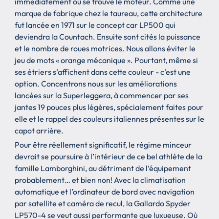
immédiatement où se trouve le moteur. Comme une
marque de fabrique chez le taureau, cette architecture
fut lancée en 1971 sur le concept car LP500 qui
deviendra la Countach. Ensuite sont cités la puissance
et le nombre de roues motrices. Nous allons éviter le
jeu de mots « orange mécanique ». Pourtant, même si
ses étriers s’affichent dans cette couleur - c’est une
option. Concentrons nous sur les améliorations
lancées sur la Superleggera, à commencer par ses
jantes 19 pouces plus légères, spécialement faites pour
elle et le rappel des couleurs italiennes présentes sur le
capot arrière.
Pour être réellement significatif, le régime minceur
devrait se poursuire à l’intérieur de ce bel athlète de la
famille Lamborghini, au détriment de l’équipement
probablement… et bien non! Avec la climatisation
automatique et l’ordinateur de bord avec navigation
par satellite et caméra de recul, la Gallardo Spyder
LP570-4 se veut aussi performante que luxueuse. Où