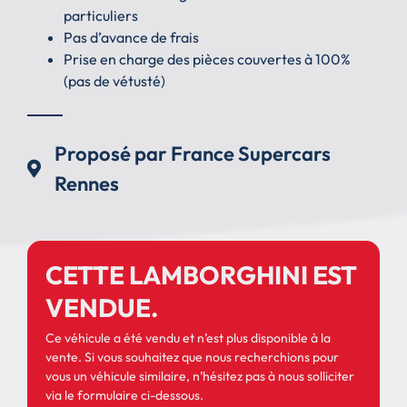
particuliers
Pas d’avance de frais
Prise en charge des pièces couvertes à 100%
(pas de vétusté)
Proposé par France Supercars
Rennes
CETTE LAMBORGHINI EST
VENDUE.
Ce véhicule a été vendu et n’est plus disponible à la
vente. Si vous souhaitez que nous recherchions pour
vous un véhicule similaire, n’hésitez pas à nous solliciter
via le formulaire ci-dessous.