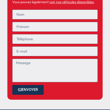
Vous pouvez également
voir nos véhicules disponibles
.
ENVOYER