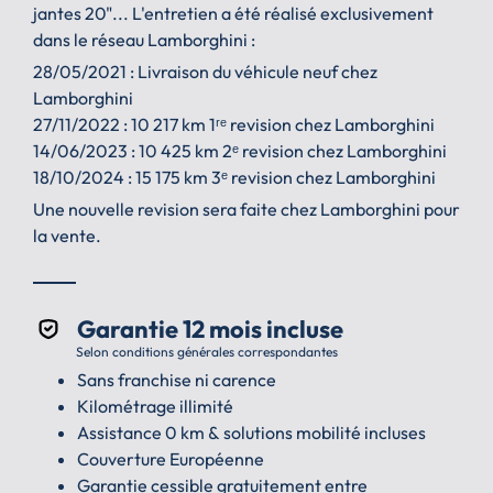
jantes 20"... L'entretien a été réalisé exclusivement
dans le réseau Lamborghini :
28/05/2021 : Livraison du véhicule neuf chez
Lamborghini
27/11/2022 : 10 217 km 1ʳᵉ revision chez Lamborghini
14/06/2023 : 10 425 km 2ᵉ revision chez Lamborghini
18/10/2024 : 15 175 km 3ᵉ revision chez Lamborghini
Une nouvelle revision sera faite chez Lamborghini pour
la vente.
Garantie 12 mois incluse
Selon conditions générales correspondantes
Sans franchise ni carence
Kilométrage illimité
Assistance 0 km & solutions mobilité incluses
Couverture Européenne
Garantie cessible gratuitement entre