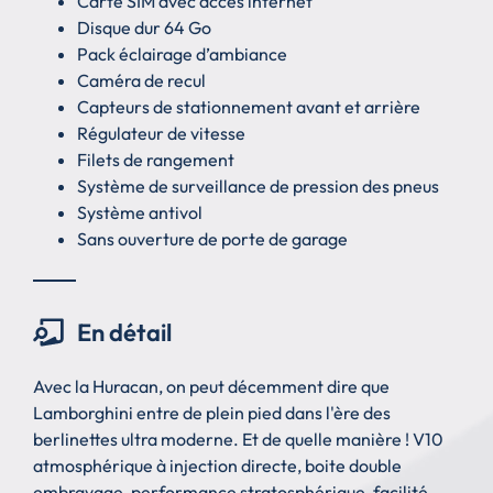
Carte SIM avec accès internet
Disque dur 64 Go
Pack éclairage d’ambiance
Caméra de recul
Capteurs de stationnement avant et arrière
Régulateur de vitesse
Filets de rangement
Système de surveillance de pression des pneus
Système antivol
Sans ouverture de porte de garage
En détail
Avec la Huracan, on peut décemment dire que
Lamborghini entre de plein pied dans l'ère des
berlinettes ultra moderne. Et de quelle manière ! V10
atmosphérique à injection directe, boite double
embrayage, performance stratosphérique, facilité