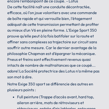
encore l'embonpoint de ce coupé. - Lotus
De cette facilité naît une conduite décontractée,
efficace, où l’on joue volontiers avec une commande
de boîte rapide et qui verrouille bien, l’étagement
adéquat de cette transmission permettant de profiter
au mieux d’un V6 en pleine forme. L’Exige Sport 350
prouve qu’elle peut à la fois batifoler sur la route et
affiner sans complexes sa trajectoire sur circuit sans
souffrir outre mesure. Car le dernier avantage de la
philosophie Chapman est d’épargner la mécanique.
Pneus et freins sont effectivement revenus quasi
intacts de nombre de maltraitances que ce coupé...
adore! La Société protectrice des Lotus n’a même pas
son mot à dire.
Notre Exige 350 sport se différencie des autres en
plusieurs points :
Full peinture (Trappe d’accès avant, hard top,
aileron arrière, mats de rétroviseurs et
rétroviseurs, entrée d’air latérales, entourage