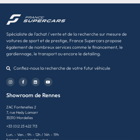
Spécialiste de l’achat / vente et de la recherche sur mesure de
voitures de sport et de prestige, France Supercars propose
également de nombreux services comme le financement, le
gardiennage, le transport ou encore le detailing.
Confiez-nous la recherche de votre futur véhicule
Showroom de Rennes
ZAC Fontenelles 2
7, rue Hedy Lamarr
35310 Mordelles
+33 (0)2 23 422 713
Lun. - Ven. : 9h - 12h / 14h - 19h
Samedi : sur rendez-vous