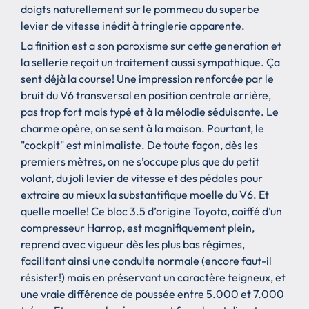
doigts naturellement sur le pommeau du superbe
levier de vitesse inédit à tringlerie apparente.
La finition est a son paroxisme sur cette generation et
la sellerie reçoit un traitement aussi sympathique. Ça
sent déjà la course! Une impression renforcée par le
bruit du V6 transversal en position centrale arrière,
pas trop fort mais typé et à la mélodie séduisante. Le
charme opère, on se sent à la maison. Pourtant, le
"cockpit" est minimaliste. De toute façon, dès les
premiers mètres, on ne s’occupe plus que du petit
volant, du joli levier de vitesse et des pédales pour
extraire au mieux la substantifique moelle du V6. Et
quelle moelle! Ce bloc 3.5 d’origine Toyota, coiffé d’un
compresseur Harrop, est magnifiquement plein,
reprend avec vigueur dès les plus bas régimes,
facilitant ainsi une conduite normale (encore faut-il
résister!) mais en préservant un caractère teigneux, et
une vraie différence de poussée entre 5.000 et 7.000