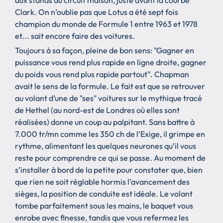
Clark. On n’oublie pas que Lotus a été sept fois
champion du monde de Formule 1 entre 1963 et 1978
et... sait encore faire des voitures.
Toujours à sa façon, pleine de bon sens: "Gagner en
puissance vous rend plus rapide en ligne droite, gagner
du poids vous rend plus rapide partout". Chapman
avait le sens de la formule. Le fait est que se retrouver
au volant d’une de "ses" voitures sur le mythique tracé
de Hethel (au nord-est de Londres où elles sont
réalisées) donne un coup au palpitant. Sans battre à
7.000 tr/mn comme les 350 ch de l’Exige, il grimpe en
rythme, alimentant les quelques neurones qu’il vous
reste pour comprendre ce qui se passe. Au moment de
s’installer à bord de la petite pour constater que, bien
que rien ne soit réglable hormis l’avancement des
sièges, la position de conduite est idéale. Le volant
tombe parfaitement sous les mains, le baquet vous
enrobe avec finesse, tandis que vous refermez les