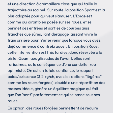
et une direction à crémaillère classique qui taille la
trajectoire au scalpel. Sur route, la position Sport est la
plus adaptée pour qui veut s’amuser. L’Exige est
comme qui dirait bien posée sur ses roues, et se
permet des entrées et sorties de courbes aussi
franches que sûres, l’antidérapage laissant vivre le
train arrière pour n’intervenir que lorsque vous avez
déjà commencé à contrebraquer. En position Race,
cette intervention est très tardive, donc réservée à la
piste. Quant aux glissades de l’avant, elles sont
rarissimes, ou la conséquence d’une conduite trop
optimiste. On est en totale confiance, le rapport
poids/puissance (3,2 kg/ch, avec les options "légères"
comme les roues forgées), doublé d’une répartition des
masses idéale, génère un équilibre magique qui fait
que l’on "sent" parfaitement ce qui se passe sous ses
roues.
En option, des roues forgées permettent de réduire