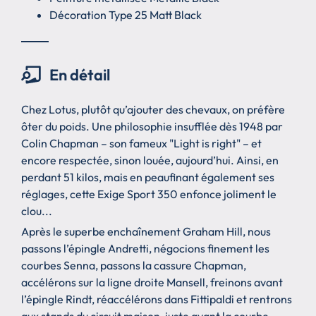
Décoration Type 25 Matt Black
En détail
Chez Lotus, plutôt qu’ajouter des chevaux, on préfère
ôter du poids. Une philosophie insufflée dès 1948 par
Colin Chapman – son fameux "Light is right" – et
encore respectée, sinon louée, aujourd’hui. Ainsi, en
perdant 51 kilos, mais en peaufinant également ses
réglages, cette Exige Sport 350 enfonce joliment le
clou...
Après le superbe enchaînement Graham Hill, nous
passons l’épingle Andretti, négocions finement les
courbes Senna, passons la cassure Chapman,
accélérons sur la ligne droite Mansell, freinons avant
l’épingle Rindt, réaccélérons dans Fittipaldi et rentrons
aux stands du circuit maison, juste avant la courbe