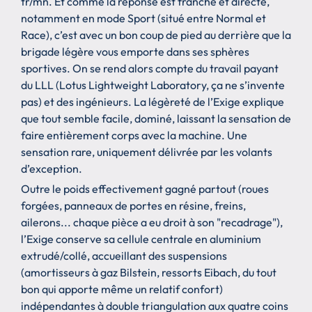
tr/mn. Et comme la réponse est franche et directe,
notamment en mode Sport (situé entre Normal et
Race), c’est avec un bon coup de pied au derrière que la
brigade légère vous emporte dans ses sphères
sportives. On se rend alors compte du travail payant
du LLL (Lotus Lightweight Laboratory, ça ne s’invente
pas) et des ingénieurs. La légèreté de l’Exige explique
que tout semble facile, dominé, laissant la sensation de
faire entièrement corps avec la machine. Une
sensation rare, uniquement délivrée par les volants
d’exception.
Outre le poids effectivement gagné partout (roues
forgées, panneaux de portes en résine, freins,
ailerons... chaque pièce a eu droit à son "recadrage"),
l’Exige conserve sa cellule centrale en aluminium
extrudé/collé, accueillant des suspensions
(amortisseurs à gaz Bilstein, ressorts Eibach, du tout
bon qui apporte même un relatif confort)
indépendantes à double triangulation aux quatre coins