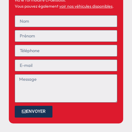
Vous pouvez également
voir nos véhicules disponibles
.
ENVOYER