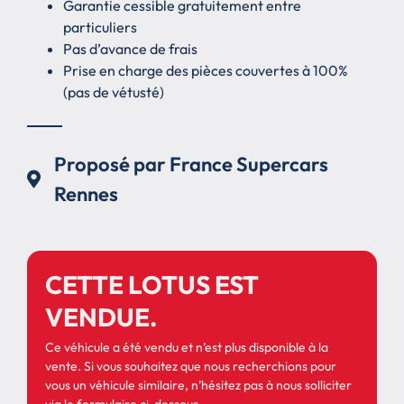
Garantie cessible gratuitement entre
particuliers
Pas d’avance de frais
Prise en charge des pièces couvertes à 100%
(pas de vétusté)
Proposé par France Supercars
Rennes
CETTE LOTUS EST
VENDUE.
Ce véhicule a été vendu et n’est plus disponible à la
vente. Si vous souhaitez que nous recherchions pour
vous un véhicule similaire, n’hésitez pas à nous solliciter
via le formulaire ci-dessous.