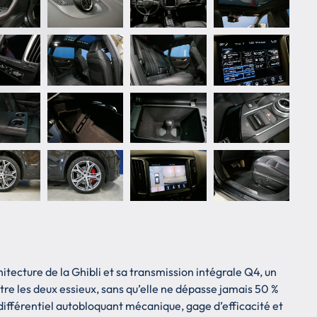
hitecture de la Ghibli et sa transmission intégrale Q4, un
re les deux essieux, sans qu’elle ne dépasse jamais 50 %
n différentiel autobloquant mécanique, gage d’efficacité et