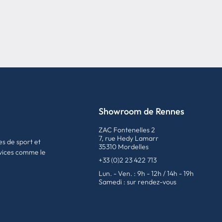
Showroom de Rennes
ZAC Fontenelles 2
7, rue Hedy Lamarr
es de sport et
35310 Mordelles
vices comme le
+33 (0)2 23 422 713
Lun. - Ven. : 9h - 12h / 14h - 19h
Samedi : sur rendez-vous