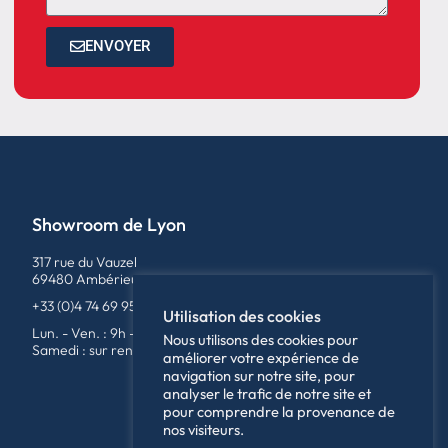
ENVOYER
Showroom de Lyon
317 rue du Vauzel
69480 Ambérieux
+33 (0)4 74 69 95 79
Utilisation des cookies
Lun. - Ven. : 9h - 12h / 14h - 18h
Nous utilisons des cookies pour
Samedi : sur rendez-vous
améliorer votre expérience de
navigation sur notre site, pour
analyser le trafic de notre site et
pour comprendre la provenance de
nos visiteurs.