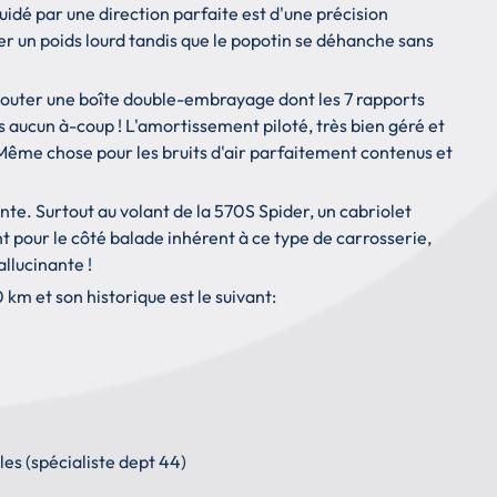
dé par une direction parfaite est d'une précision
er un poids lourd tandis que le popotin se déhanche sans
t ajouter une boîte double-embrayage dont les 7 rapports
 aucun à-coup ! L'amortissement piloté, très bien géré et
 Même chose pour les bruits d'air parfaitement contenus et
te. Surtout au volant de la 570S Spider, un cabriolet
t pour le côté balade inhérent à ce type de carrosserie,
llucinante !
m et son historique est le suivant:
es (spécialiste dept 44)