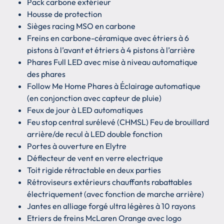
Pack carbone extérieur
Housse de protection
Sièges racing MSO en carbone
Freins en carbone-céramique avec étriers à 6
pistons à l’avant et étriers à 4 pistons à l’arrière
Phares Full LED avec mise à niveau automatique
des phares
Follow Me Home Phares à Éclairage automatique
(en conjonction avec capteur de pluie)
Feux de jour à LED automatiques
Feu stop central surélevé (CHMSL) Feu de brouillard
arrière/de recul à LED double fonction
Portes à ouverture en Elytre
Déflecteur de vent en verre electrique
Toit rigide rétractable en deux parties
Rétroviseurs extérieurs chauffants rabattables
électriquement (avec fonction de marche arrière)
Jantes en alliage forgé ultra légères à 10 rayons
Etriers de freins McLaren Orange avec logo