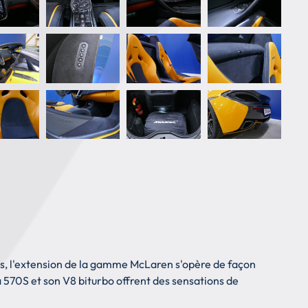
 cas, l'extension de la gamme McLaren s'opère de façon
la 570S et son V8 biturbo offrent des sensations de