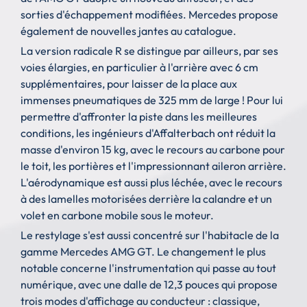
sorties d'échappement modifiées. Mercedes propose
également de nouvelles jantes au catalogue.
La version radicale R se distingue par ailleurs, par ses
voies élargies, en particulier à l'arrière avec 6 cm
supplémentaires, pour laisser de la place aux
immenses pneumatiques de 325 mm de large ! Pour lui
permettre d'affronter la piste dans les meilleures
conditions, les ingénieurs ‎d'Affalterbach ont réduit la
masse d'environ 15 kg, avec le recours au carbone pour
le toit, les portières et l'impressionnant aileron arrière.
L'aérodynamique est aussi plus léchée, avec le recours
à des lamelles motorisées derrière la calandre et un
volet en carbone mobile sous le moteur.
Le restylage s'est aussi concentré sur l'habitacle de la
gamme Mercedes AMG GT. Le changement le plus
notable concerne l'instrumentation qui passe au tout
numérique, avec une dalle de 12,3 pouces qui propose
trois modes d'affichage au conducteur : classique,