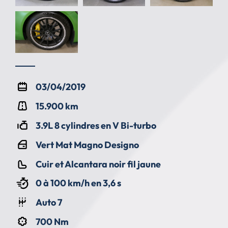
03/04/2019
15.900 km
3.9L 8 cylindres en V Bi-turbo
Vert Mat Magno Designo
Cuir et Alcantara noir fil jaune
0 à 100 km/h en 3,6 s
Auto 7
700 Nm