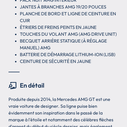
PACK NUIT AMG INTÉRIEUR
JANTES À BRANCHES AMG 19/20 POUCES
PLANCHE DE BORD ET LIGNE DE CEINTURE EN
CUIR
ÉTRIERS DE FREINS PEINTS EN JAUNE
TOUCHES DU VOLANT AMG (AMG DRIVE UNIT)
BECQUET ARRIÈRE STATIQUE (À RÉGLAGE
MANUEL) AMG
BATTERIE DE DÉMARRAGE LITHIUM-ION (LISB)
CEINTURE DE SÉCURITÉ EN JAUNE
En détail
Produite depuis 2014, la Mercedes AMG GT est une
vraie voiture de designer. Sa ligne puise bien
évidemment son inspiration dans le passé de la
marque à l'étoile et notamment des célèbres flèches
d'argent du début du siècle dernier, mais également