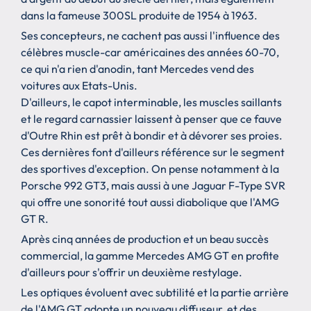
dans la fameuse 300SL produite de 1954 à 1963.
Ses concepteurs, ne cachent pas aussi l'influence des
célèbres muscle-car américaines des années 60-70,
ce qui n'a rien d'anodin, tant Mercedes vend des
voitures aux Etats-Unis.
D'ailleurs, le capot interminable, les muscles saillants
et le regard carnassier laissent à penser que ce fauve
d'Outre Rhin est prêt à bondir et à dévorer ses proies.
Ces dernières font d'ailleurs référence sur le segment
des sportives d'exception. On pense notamment à la
Porsche 992 GT3, mais aussi à une Jaguar F-Type SVR
qui offre une sonorité tout aussi diabolique que l'AMG
GT R.
Après cinq années de production et un beau succès
commercial, la gamme Mercedes AMG GT en profite
d'ailleurs pour s'offrir un deuxième restylage.
Les optiques évoluent avec subtilité et la partie arrière
de l'AMG GT adopte un nouveau diffuseur, et des