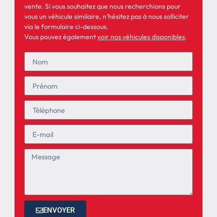
vente. Si vous souhaitez que nous recherchions pour
vous un véhicule similaire, n’hésitez pas à nous solliciter
via le formulaire ci-dessous.
Vous pouvez également
voir nos véhicules disponibles
.
ENVOYER