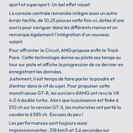
sport et supersport. Un bel effet visuel!
La console centrale remaniée intègre aussi un autre
écran tactile, de 10,25 pouces cette fois-ci, dotée d'une
souris pour naviguer dans les différents menus et on
remarque également l'intégration d'un nouveau
volant.
Pour affronter le Circuit, AMG propose enfin le Track
Pace. Cette technologie donne au pilote ses temps au
tour sur piste et affiche la progression de ce dernier en
enregistrant les données.
Justement, il est temps de faire parler la poudre et
d'entrer dans le vif du sujet. Pour propulser cette
monstrueuse GT-R, les sorciers d'AMG ont revu le V8
4.0 à double turbo. Alors que la puissance est fixée à
510 ch sur la version GT-S, les motoristes ont porté la
cavalerie à 585 ch. Excusez du peu !
Les performances sont toujours aussi
impressionnantes : 318 km/h et 3,6 secondes sur