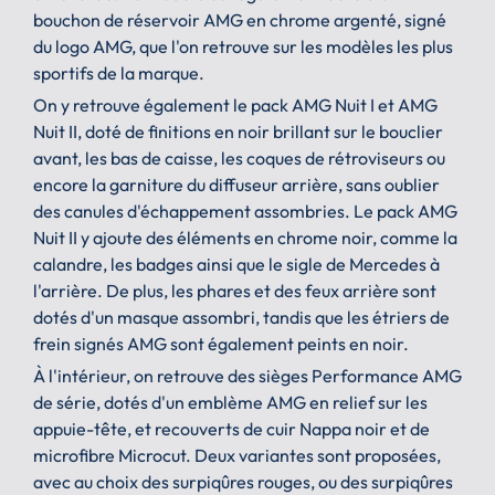
bouchon de réservoir AMG en chrome argenté, signé
du logo AMG, que l'on retrouve sur les modèles les plus
sportifs de la marque.
On y retrouve également le pack AMG Nuit I et AMG
Nuit II, doté de finitions en noir brillant sur le bouclier
avant, les bas de caisse, les coques de rétroviseurs ou
encore la garniture du diffuseur arrière, sans oublier
des canules d'échappement assombries. Le pack AMG
Nuit II y ajoute des éléments en chrome noir, comme la
calandre, les badges ainsi que le sigle de Mercedes à
l'arrière. De plus, les phares et des feux arrière sont
dotés d'un masque assombri, tandis que les étriers de
frein signés AMG sont également peints en noir.
À l'intérieur, on retrouve des sièges Performance AMG
de série, dotés d'un emblème AMG en relief sur les
appuie-tête, et recouverts de cuir Nappa noir et de
microfibre Microcut. Deux variantes sont proposées,
avec au choix des surpiqûres rouges, ou des surpiqûres