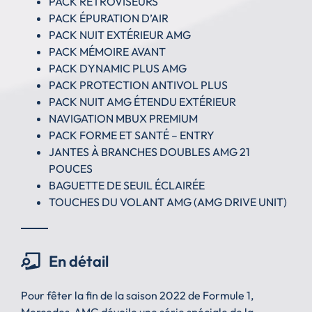
PACK RÉTROVISEURS
PACK ÉPURATION D’AIR
PACK NUIT EXTÉRIEUR AMG
PACK MÉMOIRE AVANT
PACK DYNAMIC PLUS AMG
PACK PROTECTION ANTIVOL PLUS
PACK NUIT AMG ÉTENDU EXTÉRIEUR
NAVIGATION MBUX PREMIUM
PACK FORME ET SANTÉ – ENTRY
JANTES À BRANCHES DOUBLES AMG 21
POUCES
BAGUETTE DE SEUIL ÉCLAIRÉE
TOUCHES DU VOLANT AMG (AMG DRIVE UNIT)
En détail
Pour fêter la fin de la saison 2022 de Formule 1,
Mercedes-AMG dévoile une série spéciale de la