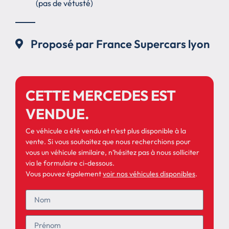
(pas de vétusté)
Proposé par France Supercars lyon
CETTE MERCEDES EST
VENDUE.
Ce véhicule a été vendu et n’est plus disponible à la
vente. Si vous souhaitez que nous recherchions pour
vous un véhicule similaire, n’hésitez pas à nous solliciter
via le formulaire ci-dessous.
Vous pouvez également
voir nos véhicules disponibles
.