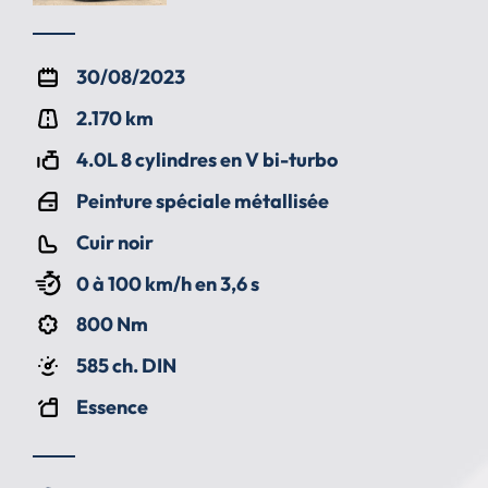
30/08/2023
2.170 km
4.0L 8 cylindres en V bi-turbo
Peinture spéciale métallisée
Cuir noir
0 à 100 km/h en 3,6 s
800 Nm
585 ch. DIN
Essence