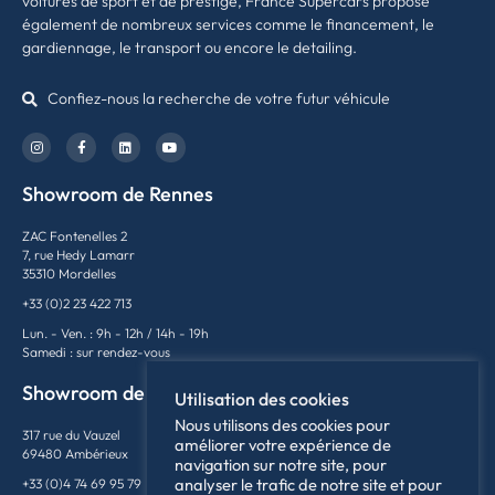
voitures de sport et de prestige, France Supercars propose
également de nombreux services comme le financement, le
gardiennage, le transport ou encore le detailing.
Confiez-nous la recherche de votre futur véhicule
Showroom de Rennes
ZAC Fontenelles 2
7, rue Hedy Lamarr
35310 Mordelles
+33 (0)2 23 422 713
Lun. - Ven. : 9h - 12h / 14h - 19h
Samedi : sur rendez-vous
Showroom de Lyon
Utilisation des cookies
Nous utilisons des cookies pour
317 rue du Vauzel
améliorer votre expérience de
69480 Ambérieux
navigation sur notre site, pour
analyser le trafic de notre site et pour
+33 (0)4 74 69 95 79