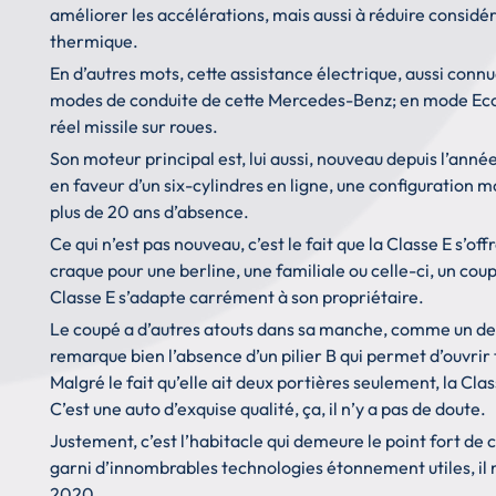
améliorer les accélérations, mais aussi à réduire cons
thermique.
En d’autres mots, cette assistance électrique, aussi conn
modes de conduite de cette Mercedes-Benz; en mode Eco, 
réel missile sur roues.
Son moteur principal est, lui aussi, nouveau depuis l’an
en faveur d’un six-cylindres en ligne, une configuration m
plus de 20 ans d’absence.
Ce qui n’est pas nouveau, c’est le fait que la Classe E s’o
craque pour une berline, une familiale ou celle-ci, un cou
Classe E s’adapte carrément à son propriétaire.
Le coupé a d’autres atouts dans sa manche, comme un desig
remarque bien l’absence d’un pilier B qui permet d’ouvrir t
Malgré le fait qu’elle ait deux portières seulement, la Cla
C’est une auto d’exquise qualité, ça, il n’y a pas de doute.
Justement, c’est l’habitacle qui demeure le point fort de 
garni d’innombrables technologies étonnement utiles, il 
2020.