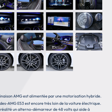
déclinaison AMG est alimentée par une motorisation hybride.
des-AMG E53 est encore très loin de la voiture électrique.
éalité un alterno-démarreur de 48 volts qui aide à