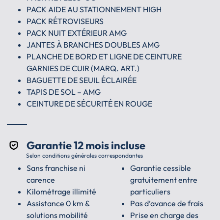
PACK AIDE AU STATIONNEMENT HIGH
PACK RÉTROVISEURS
PACK NUIT EXTÉRIEUR AMG
JANTES À BRANCHES DOUBLES AMG
PLANCHE DE BORD ET LIGNE DE CEINTURE
GARNIES DE CUIR (MARQ. ART.)
BAGUETTE DE SEUIL ÉCLAIRÉE
TAPIS DE SOL – AMG
CEINTURE DE SÉCURITÉ EN ROUGE
Garantie 12 mois incluse
Selon conditions générales correspondantes
Sans franchise ni
Garantie cessible
carence
gratuitement entre
Kilométrage illimité
particuliers
Assistance 0 km &
Pas d’avance de frais
solutions mobilité
Prise en charge des