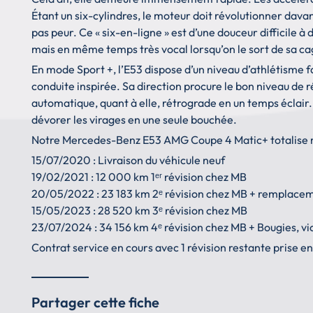
Étant un six-cylindres, le moteur doit révolutionner davan
pas peur. Ce « six-en-ligne » est d’une douceur difficile à 
mais en même temps très vocal lorsqu’on le sort de sa ca
En mode Sport +, l’E53 dispose d’un niveau d’athlétisme 
conduite inspirée. Sa direction procure le bon niveau de ré
automatique, quant à elle, rétrograde en un temps éclair.
dévorer les virages en une seule bouchée.
Notre Mercedes-Benz E53 AMG Coupe 4 Matic+ totalise mo
15/07/2020 : Livraison du véhicule neuf
19/02/2021 : 12 000 km 1ᵉʳ révision chez MB
20/05/2022 : 23 183 km 2ᵉ révision chez MB + remplace
15/05/2023 : 28 520 km 3ᵉ révision chez MB
23/07/2024 : 34 156 km 4ᵉ révision chez MB + Bougies, vid
Contrat service en cours avec 1 révision restante prise 
Partager cette fiche