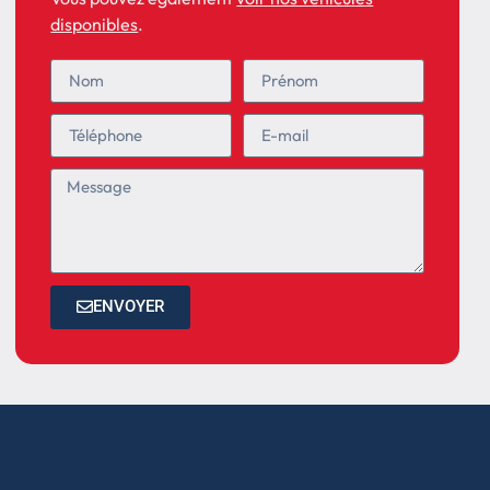
disponibles
.
ENVOYER