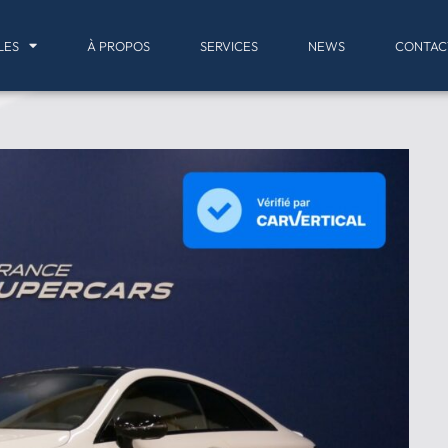
LES
À PROPOS
SERVICES
NEWS
CONTAC