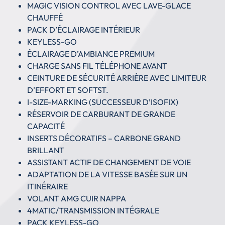
MAGIC VISION CONTROL AVEC LAVE-GLACE
CHAUFFÉ
PACK D’ÉCLAIRAGE INTÉRIEUR
KEYLESS-GO
ÉCLAIRAGE D’AMBIANCE PREMIUM
CHARGE SANS FIL TÉLÉPHONE AVANT
CEINTURE DE SÉCURITÉ ARRIÈRE AVEC LIMITEUR
D’EFFORT ET SOFTST.
I-SIZE-MARKING (SUCCESSEUR D’ISOFIX)
RÉSERVOIR DE CARBURANT DE GRANDE
CAPACITÉ
INSERTS DÉCORATIFS – CARBONE GRAND
BRILLANT
ASSISTANT ACTIF DE CHANGEMENT DE VOIE
ADAPTATION DE LA VITESSE BASÉE SUR UN
ITINÉRAIRE
VOLANT AMG CUIR NAPPA
4MATIC/TRANSMISSION INTÉGRALE
PACK KEYLESS-GO