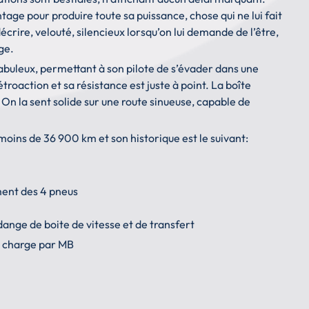
tage pour produire toute sa puissance, chose qui ne lui fait
décrire, velouté, silencieux lorsqu’on lui demande de l’être,
ge.
fabuleux, permettant à son pilote de s’évader dans une
troaction et sa résistance est juste à point. La boîte
 On la sent solide sur une route sinueuse, capable de
ins de 36 900 km et son historique est le suivant:
ment des 4 pneus
ange de boite de vitesse et de transfert
en charge par MB