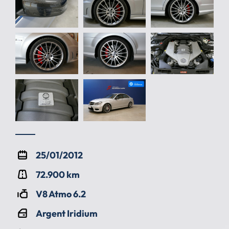
25/01/2012
72.900 km
V8 Atmo 6.2
Argent Iridium