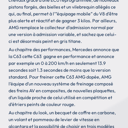
chevaux grâce à une ECU reprogrammée, de nouveaux
pistons forgés, des bielles et un vilebrequin allégés ce
qui, au final, permet à l'”équipage mobile” du V8 d’être
plus alerte et réactif et de gagner 3 kilos. Par ailleurs,
AMG remplace le collecteur d’admission normal par
une version à admission variable, et sachez que celui-
ci est désormais peint en gris titane.
Au chapitre des performances, Mercedes annonce que
la C63 cette C63 gagne en performance et annonce
par exemple un 0 à 200 km/h en seulement 13.9
secondes soit 1.3 secondes de moins que la version
standard. Pour freiner cette C63 AMG dopée, AMG
l’équipe d’un nouveau système de freinage composé
des freins AV en composites, de nouvelles plaquettes,
d’un liquide proche de celui utilisé en compétition et
d’étriers peints de couleur rouge.
Au chapitre du look, un becquet de coffre en carbone,
un volant et pommeau de levier de vitesse en
alcantara et la possibilité de choisir en trois modèles