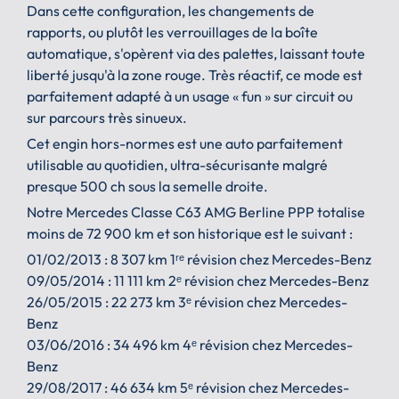
Dans cette configuration, les changements de
rapports, ou plutôt les verrouillages de la boîte
automatique, s'opèrent via des palettes, laissant toute
liberté jusqu'à la zone rouge. Très réactif, ce mode est
parfaitement adapté à un usage « fun » sur circuit ou
sur parcours très sinueux.
Cet engin hors-normes est une auto parfaitement
utilisable au quotidien, ultra-sécurisante malgré
presque 500 ch sous la semelle droite.
Notre Mercedes Classe C63 AMG Berline PPP totalise
moins de 72 900 km et son historique est le suivant :
01/02/2013 : 8 307 km 1ʳᵉ révision chez Mercedes-Benz
09/05/2014 : 11 111 km 2ᵉ révision chez Mercedes-Benz
26/05/2015 : 22 273 km 3ᵉ révision chez Mercedes-
Benz
03/06/2016 : 34 496 km 4ᵉ révision chez Mercedes-
Benz
29/08/2017 : 46 634 km 5ᵉ révision chez Mercedes-