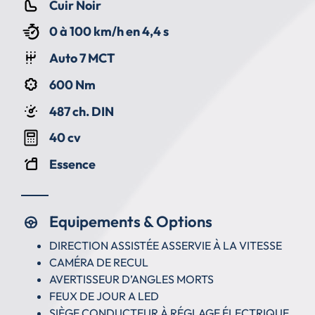
Cuir Noir
0 à 100 km/h en 4,4 s
Auto 7 MCT
600 Nm
487 ch. DIN
40 cv
Essence
Equipements & Options
DIRECTION ASSISTÉE ASSERVIE À LA VITESSE
CAMÉRA DE RECUL
AVERTISSEUR D’ANGLES MORTS
FEUX DE JOUR A LED
SIÈGE CONDUCTEUR À RÉGLAGE ÉLECTRIQUE