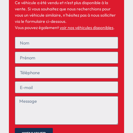
Ce véhicule a été vendu et n’est plus disponible à la
vente. Si vous souhaitez que nous recherchions pour
vous un véhicule similaire, n’hésitez pas à nous solliciter
via le formulaire ci-dessous.
Vous pouvez également
voir nos véhicules disponibles
.