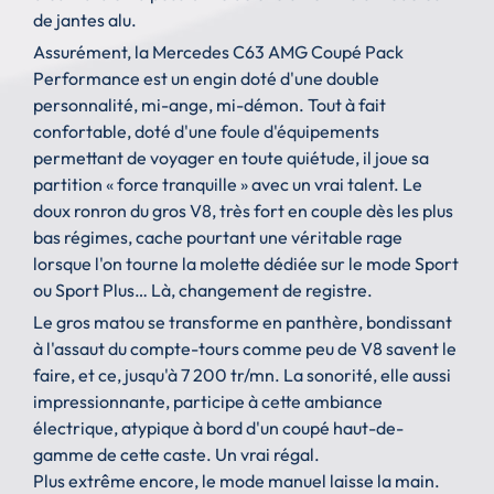
de jantes alu.
Assurément, la Mercedes C63 AMG Coupé Pack
Performance est un engin doté d'une double
personnalité, mi-ange, mi-démon. Tout à fait
confortable, doté d'une foule d'équipements
permettant de voyager en toute quiétude, il joue sa
partition « force tranquille » avec un vrai talent. Le
doux ronron du gros V8, très fort en couple dès les plus
bas régimes, cache pourtant une véritable rage
lorsque l'on tourne la molette dédiée sur le mode Sport
ou Sport Plus… Là, changement de registre.
Le gros matou se transforme en panthère, bondissant
à l'assaut du compte-tours comme peu de V8 savent le
faire, et ce, jusqu'à 7 200 tr/mn. La sonorité, elle aussi
impressionnante, participe à cette ambiance
électrique, atypique à bord d'un coupé haut-de-
gamme de cette caste. Un vrai régal.
Plus extrême encore, le mode manuel laisse la main.