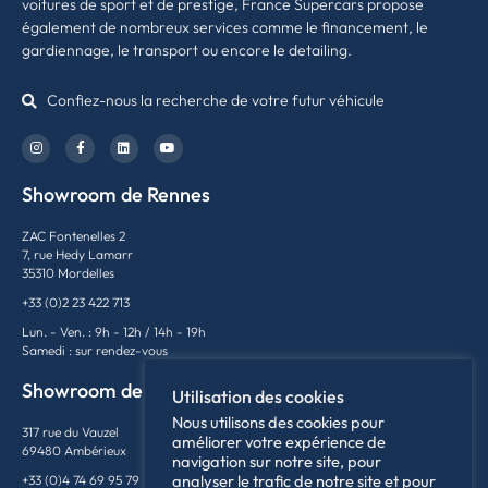
voitures de sport et de prestige, France Supercars propose
également de nombreux services comme le financement, le
gardiennage, le transport ou encore le detailing.
Confiez-nous la recherche de votre futur véhicule
Showroom de Rennes
ZAC Fontenelles 2
7, rue Hedy Lamarr
35310 Mordelles
+33 (0)2 23 422 713
Lun. - Ven. : 9h - 12h / 14h - 19h
Samedi : sur rendez-vous
Showroom de Lyon
Utilisation des cookies
Nous utilisons des cookies pour
317 rue du Vauzel
améliorer votre expérience de
69480 Ambérieux
navigation sur notre site, pour
analyser le trafic de notre site et pour
+33 (0)4 74 69 95 79