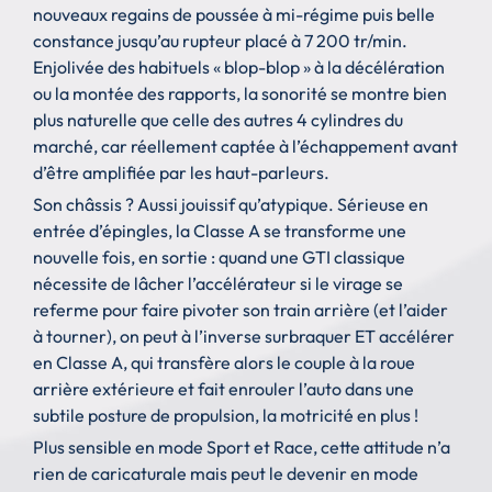
nouveaux regains de poussée à mi-régime puis belle
constance jusqu’au rupteur placé à 7 200 tr/min.
Enjolivée des habituels « blop-blop » à la décélération
ou la montée des rapports, la sonorité se montre bien
plus naturelle que celle des autres 4 cylindres du
marché, car réellement captée à l’échappement avant
d’être amplifiée par les haut-parleurs.
Son châssis ? Aussi jouissif qu’atypique. Sérieuse en
entrée d’épingles, la Classe A se transforme une
nouvelle fois, en sortie : quand une GTI classique
nécessite de lâcher l’accélérateur si le virage se
referme pour faire pivoter son train arrière (et l’aider
à tourner), on peut à l’inverse surbraquer ET accélérer
en Classe A, qui transfère alors le couple à la roue
arrière extérieure et fait enrouler l’auto dans une
subtile posture de propulsion, la motricité en plus !
Plus sensible en mode Sport et Race, cette attitude n’a
rien de caricaturale mais peut le devenir en mode