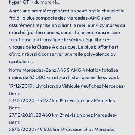
hyper GTI » du marché…
Après une première génération soufflant le chaud et le
froid, la plus compacte des Mercedes-AMG s’est
assurément reprise en alliant le meilleur 4 cylindres du
marché (performances, sonorité) à une transmission
facétieuse qui transfigure le sérieux équilibre en
virages de la Classe A classique. Le plus bluffant est
d’avoir réussi à conserver une telle polyvalence au
quotidien…
Notre Mercedes-Benz A45 S AMG 4 Matic+ totalise
moins de 63 000 km et son historique est le suivant:
19/12/2019 : Livraison du Véhicule neuf chez Mercedes-
Benz
23/12/2020 : 15 227 km 1ʳᵉ révision chez Mercedes-
Benz
27/12/2021 : 28 460 km 2ᵉ révision chez Mercedes-
Benz
28/12/2022 : 49 523 km 3ᵉ révision chez Mercedes-