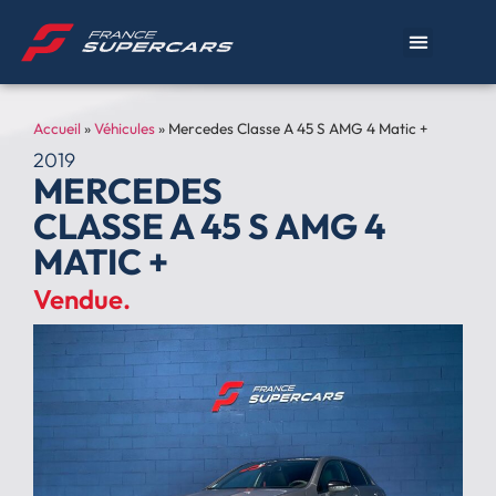
Accueil
»
Véhicules
»
Mercedes Classe A 45 S AMG 4 Matic +
2019
MERCEDES
CLASSE A 45 S AMG 4
MATIC +
Vendue.