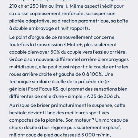
210 ch et 250 Nm au litre !). Même aspect inédit pour
sa caisse copieusement renforcée, sa suspension
pilotée adaptative, sa direction paramétrique, sa boîte
à double embrayage et huit rapports.
Le point d’orgue de ce renouvellement concerne
toutefois la transmission 4Matic+, plus seulement
capable d’envoyer 50% du couple vers l’essieu arrière.
Grâce à son nouveau différentiel arrière à embrayages
multidisques, elle peut aussi répartir le couple entre les
roues arrière droite et gauche de 0 à 100%. Une
technique similaire à celle de la précédente (et
géniale) Ford Focus RS, qui promet des sensations bien
différentes de celle d’une « simple » A 35 de 306 ch.
Au risque de briser prématurément le suspense, cette
bestiole devient l’une des meilleures sportives
compactes de la planète. Son moteur ? Un morceau de
choix : docile à bas régime puis subitement explosif,
mêlant coup de pied aux fesses à 3 000 tr/min,