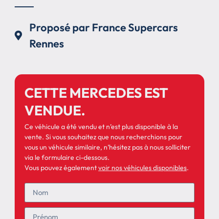
Proposé par France Supercars
Rennes
CETTE MERCEDES EST
VENDUE.
Ce véhicule a été vendu et n’est plus disponible à la
vente. Si vous souhaitez que nous recherchions pour
vous un véhicule similaire, n’hésitez pas à nous solliciter
via le formulaire ci-dessous.
Vous pouvez également
voir nos véhicules disponibles
.