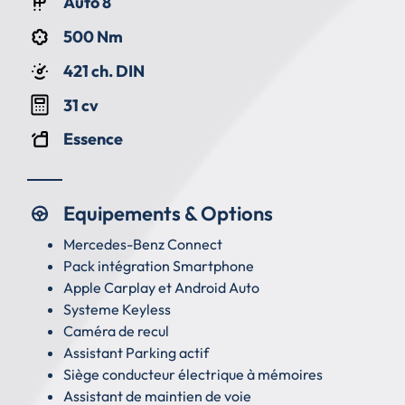
Auto 8
500 Nm
421 ch. DIN
31 cv
Essence
Equipements & Options
Mercedes-Benz Connect
Pack intégration Smartphone
Apple Carplay et Android Auto
Systeme Keyless
Caméra de recul
Assistant Parking actif
Siège conducteur électrique à mémoires
Assistant de maintien de voie