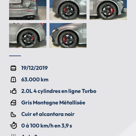
19/12/2019
63.000 km
2.0L 4 cylindres en ligne Turbo
Gris Montagne Métallisée
Cuir et alcantara noir
0 à 100 km/h en 3,9 s