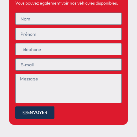
Vous pouvez également
voir nos véhicules disponibles
.
ENVOYER