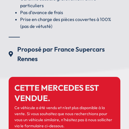
particuliers
Pas d’avance de frais
Prise en charge des pièces couvertes à 100%
(pas de vétusté)
Proposé par France Supercars
Rennes
CETTE MERCEDES EST
VENDUE.
Ce véhicule a été vendu et n’est plus disponible à la
vente. Si vous souhaitez que nous recherchions pour
vous un véhicule similaire, n’hésitez pas à nous solliciter
via le formulaire ci-dessous.