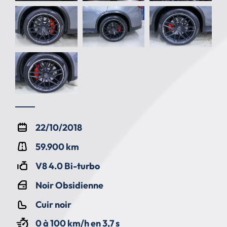
22/10/2018
59.900 km
V8 4.0 Bi-turbo
Noir Obsidienne
Cuir noir
0 à 100 km/h en 3,7 s