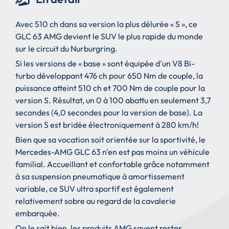
Avec 510 ch dans sa version la plus délurée « S », ce
GLC 63 AMG devient le SUV le plus rapide du monde
sur le circuit du Nurburgring.
Si les versions de « base » sont équipée d'un V8 Bi-
turbo développant 476 ch pour 650 Nm de couple, la
puissance atteint 510 ch et 700 Nm de couple pour la
version S. Résultat, un 0 à 100 abattu en seulement 3,7
secondes (4,0 secondes pour la version de base). La
version S est bridée électroniquement à 280 km/h!
Bien que sa vocation soit orientée sur la sportivité, le
Mercedes-AMG GLC 63 n'en est pas moins un véhicule
familial. Accueillant et confortable grâce notamment
à sa suspension pneumatique à amortissement
variable, ce SUV ultra sportif est également
relativement sobre au regard de la cavalerie
embarquée.
On le sait bien, les produits AMG savent rester