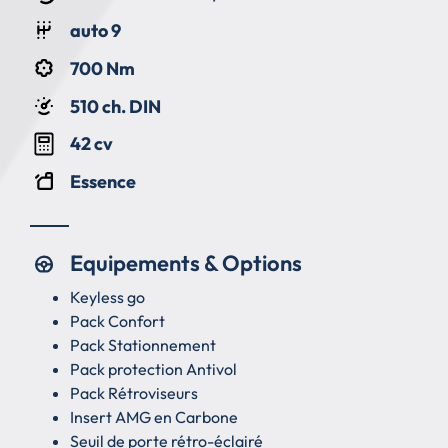
auto 9
700 Nm
510 ch. DIN
42 cv
Essence
Equipements & Options
Keyless go
Pack Confort
Pack Stationnement
Pack protection Antivol
Pack Rétroviseurs
Insert AMG en Carbone
Seuil de porte rétro-éclairé