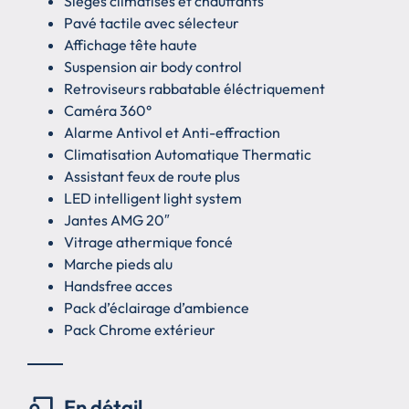
Sièges climatisés et chauffants
Pavé tactile avec sélecteur
Affichage tête haute
Suspension air body control
Retroviseurs rabbatable éléctriquement
Caméra 360°
Alarme Antivol et Anti-effraction
Climatisation Automatique Thermatic
Assistant feux de route plus
LED intelligent light system
Jantes AMG 20″
Vitrage athermique foncé
Marche pieds alu
Handsfree acces
Pack d’éclairage d’ambience
Pack Chrome extérieur
En détail