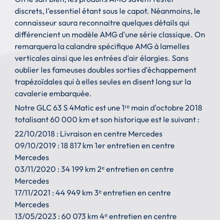
discrets, l'essentiel étant sous le capot. Néanmoins, le
connaisseur saura reconnaitre quelques détails qui
différencient un modèle AMG d'une série classique. On
remarquera la calandre spécifique AMG à lamelles
verticales ainsi que les entrées d'air élargies. Sans
oublier les fameuses doubles sorties d'échappement
trapézoïdales qui à elles seules en disent long sur la
cavalerie embarquée.
Notre GLC 63 S 4Matic est une 1ʳᵉ main d'octobre 2018
totalisant 60 000 km et son historique est le suivant :
22/10/2018 : Livraison en centre Mercedes
09/10/2019 : 18 817 km 1er entretien en centre
Mercedes
03/11/2020 : 34 199 km 2ᵉ entretien en centre
Mercedes
17/11/2021 : 44 949 km 3ᵉ entretien en centre
Mercedes
13/05/2023 : 60 073 km 4ᵉ entretien en centre