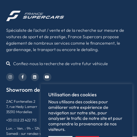
Spécialiste de l’achat / vente et de la recherche sur mesure de
voitures de sport et de prestige, France Supercars propose
également de nombreux services comme le financement, le
gardiennage, le transport ou encore le detailing.
Confiez-nous la recherche de votre futur véhicule
Showroom de Rennes
Utilisation des cookies
Nous utilisons des cookies pour
ZAC Fontenelles 2
7, rue Hedy Lamarr
améliorer votre expérience de
35310 Mordelles
navigation sur notre site, pour
analyser le trafic de notre site et pour
+33 (0)2 23 422 713
comprendre la provenance de nos
Lun. - Ven. : 9h - 12h / 14h - 19h
visiteurs.
Samedi : sur rendez-vous