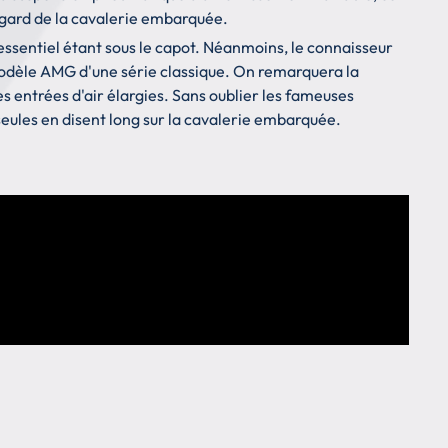
egard de la cavalerie embarquée.
l'essentiel étant sous le capot. Néanmoins, le connaisseur
modèle AMG d'une série classique. On remarquera la
es entrées d'air élargies. Sans oublier les fameuses
seules en disent long sur la cavalerie embarquée.