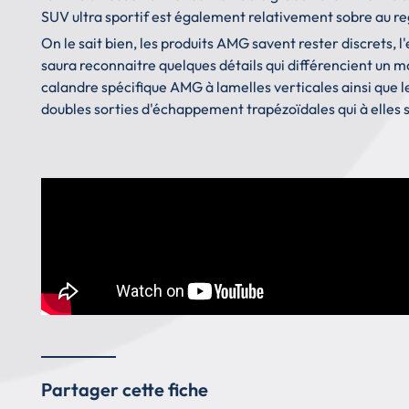
SUV ultra sportif est également relativement sobre au r
On le sait bien, les produits AMG savent rester discrets, 
saura reconnaitre quelques détails qui différencient un 
calandre spécifique AMG à lamelles verticales ainsi que l
doubles sorties d'échappement trapézoïdales qui à elles 
Partager cette fiche