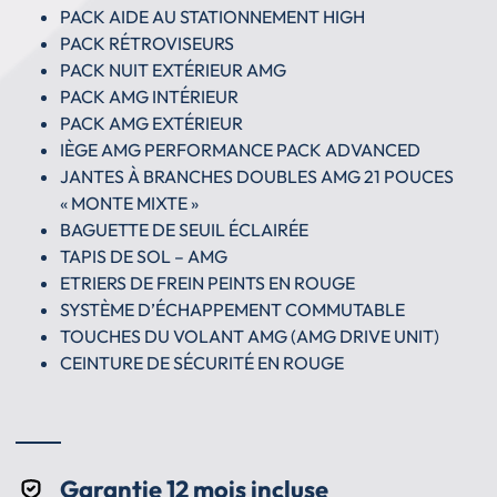
PACK AIDE AU STATIONNEMENT HIGH
PACK RÉTROVISEURS
PACK NUIT EXTÉRIEUR AMG
PACK AMG INTÉRIEUR
PACK AMG EXTÉRIEUR
IÈGE AMG PERFORMANCE PACK ADVANCED
JANTES À BRANCHES DOUBLES AMG 21 POUCES
« MONTE MIXTE »
BAGUETTE DE SEUIL ÉCLAIRÉE
TAPIS DE SOL – AMG
ETRIERS DE FREIN PEINTS EN ROUGE
SYSTÈME D’ÉCHAPPEMENT COMMUTABLE
TOUCHES DU VOLANT AMG (AMG DRIVE UNIT)
CEINTURE DE SÉCURITÉ EN ROUGE
Garantie 12 mois incluse