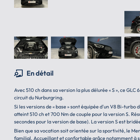
En détail
Avec 510 ch dans sa version la plus délurée « S », ce GLC
circuit du Nurburgring.
Si les versions de « base » sont équipée d'un V8 Bi-turbo
atteint 510 ch et 700 Nm de couple pour la version S. Rés
secondes pour la version de base). La version S est bri
Bien que sa vocation soit orientée sur la sportivité, le 
familial. Accueillant et confortable grâce notamment à