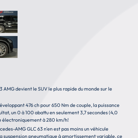
 63 AMG devient le SUV le plus rapide du monde sur le
 développant 476 ch pour 650 Nm de couple, la puissance
ultat, un 0 à 100 abattu en seulement 3,7 secondes (4,0
dée électroniquement à 280 km/h!
Mercedes-AMG GLC 63 n'en est pas moins un véhicule
 sa suspension pneumatique à amortissement variable, ce