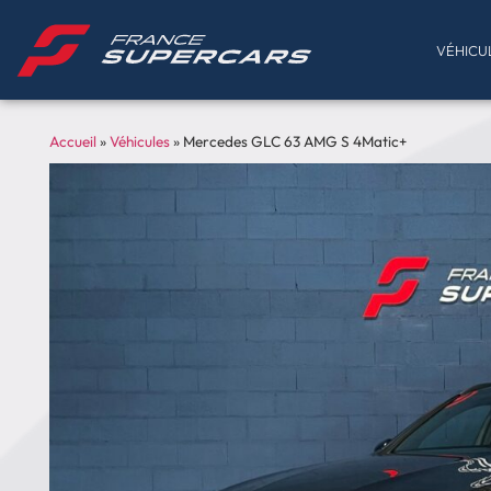
VÉHICU
Accueil
»
Véhicules
»
Mercedes GLC 63 AMG S 4Matic+