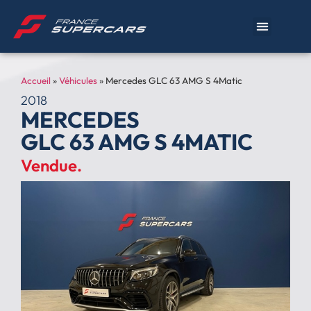
Accueil
»
Véhicules
»
Mercedes GLC 63 AMG S 4Matic
2018
MERCEDES
GLC 63 AMG S 4MATIC
Vendue.