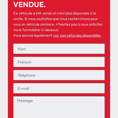
VENDUE.
Ce véhicule a été vendu et n’est plus disponible à la
vente. Si vous souhaitez que nous recherchions pour
vous un véhicule similaire, n’hésitez pas à nous solliciter
via le formulaire ci-dessous.
Vous pouvez également
voir nos véhicules disponibles
.