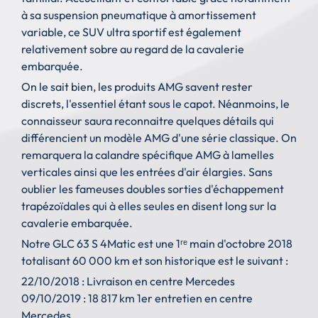
à sa suspension pneumatique à amortissement
variable, ce SUV ultra sportif est également
relativement sobre au regard de la cavalerie
embarquée.
On le sait bien, les produits AMG savent rester
discrets, l'essentiel étant sous le capot. Néanmoins, le
connaisseur saura reconnaitre quelques détails qui
différencient un modèle AMG d'une série classique. On
remarquera la calandre spécifique AMG à lamelles
verticales ainsi que les entrées d'air élargies. Sans
oublier les fameuses doubles sorties d'échappement
trapézoïdales qui à elles seules en disent long sur la
cavalerie embarquée.
Notre GLC 63 S 4Matic est une 1ʳᵉ main d'octobre 2018
totalisant 60 000 km et son historique est le suivant :
22/10/2018 : Livraison en centre Mercedes
09/10/2019 : 18 817 km 1er entretien en centre
Mercedes