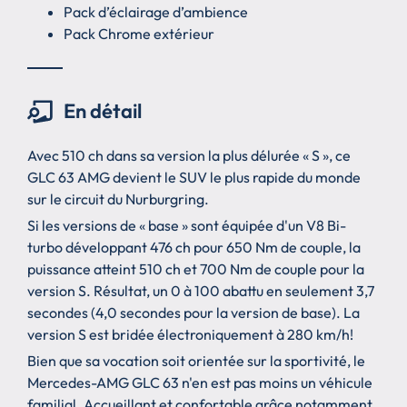
Pack d’éclairage d’ambience
Pack Chrome extérieur
En détail
Avec 510 ch dans sa version la plus délurée « S », ce
GLC 63 AMG devient le SUV le plus rapide du monde
sur le circuit du Nurburgring.
Si les versions de « base » sont équipée d'un V8 Bi-
turbo développant 476 ch pour 650 Nm de couple, la
puissance atteint 510 ch et 700 Nm de couple pour la
version S. Résultat, un 0 à 100 abattu en seulement 3,7
secondes (4,0 secondes pour la version de base). La
version S est bridée électroniquement à 280 km/h!
Bien que sa vocation soit orientée sur la sportivité, le
Mercedes-AMG GLC 63 n'en est pas moins un véhicule
familial. Accueillant et confortable grâce notamment