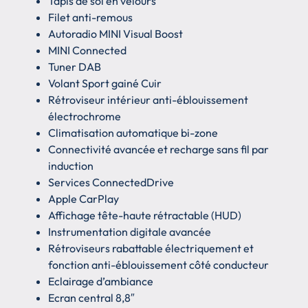
Tapis de sol en velours
Filet anti-remous
Autoradio MINI Visual Boost
MINI Connected
Tuner DAB
Volant Sport gainé Cuir
Rétroviseur intérieur anti-éblouissement
électrochrome
Climatisation automatique bi-zone
Connectivité avancée et recharge sans fil par
induction
Services ConnectedDrive
Apple CarPlay
Affichage tête-haute rétractable (HUD)
Instrumentation digitale avancée
Rétroviseurs rabattable électriquement et
fonction anti-éblouissement côté conducteur
Eclairage d’ambiance
Ecran central 8,8″