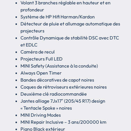
Volant 3 branches réglable en hauteur et en
profondeur
Système de HP Hifi Harman/Kardon
Détecteur de pluie et allumage automatique des
projecteurs
Contrôle Dynamique de stabilité DSC avec DTC
et EDLC
Caméra de recul
Projecteurs Full LED
MINI Safety (Assistance à la conduite)
Always Open Timer
Bandes décoratives de capot noires
Coques de rétroviseurs extérieures noires
Deuxième clé radiocommandée
Jantes alliage 7Jx17″ (205/45 R17) design
« Tentacle Spoke » noires
MINI Driving Modes
MINI Repair Inclusive – 3 ans/200000 km
Piano Black extérieur