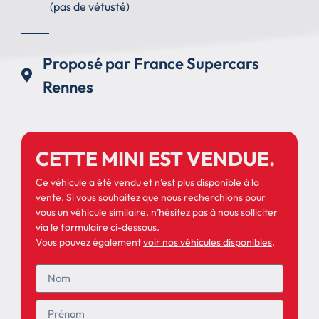
(pas de vétusté)
Proposé par France Supercars
Rennes
CETTE MINI EST VENDUE.
Ce véhicule a été vendu et n’est plus disponible à la
vente. Si vous souhaitez que nous recherchions pour
vous un véhicule similaire, n’hésitez pas à nous solliciter
via le formulaire ci-dessous.
Vous pouvez également
voir nos véhicules disponibles
.