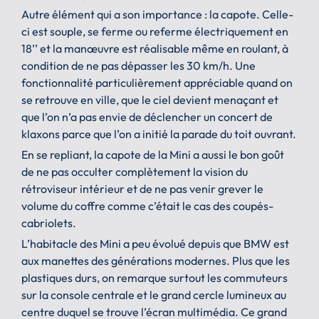
Autre élément qui a son importance : la capote. Celle-
ci est souple, se ferme ou referme électriquement en
18’’ et la manœuvre est réalisable même en roulant, à
condition de ne pas dépasser les 30 km/h. Une
fonctionnalité particulièrement appréciable quand on
se retrouve en ville, que le ciel devient menaçant et
que l’on n’a pas envie de déclencher un concert de
klaxons parce que l’on a initié la parade du toit ouvrant.
En se repliant, la capote de la Mini a aussi le bon goût
de ne pas occulter complètement la vision du
rétroviseur intérieur et de ne pas venir grever le
volume du coffre comme c’était le cas des coupés-
cabriolets.
L’habitacle des Mini a peu évolué depuis que BMW est
aux manettes des générations modernes. Plus que les
plastiques durs, on remarque surtout les commuteurs
sur la console centrale et le grand cercle lumineux au
centre duquel se trouve l’écran multimédia. Ce grand