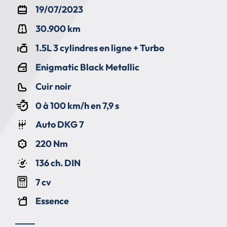
19/07/2023
30.900 km
1.5L 3 cylindres en ligne + Turbo
Enigmatic Black Metallic
Cuir noir
0 à 100 km/h en 7,9 s
Auto DKG 7
220 Nm
136 ch. DIN
7 cv
Essence