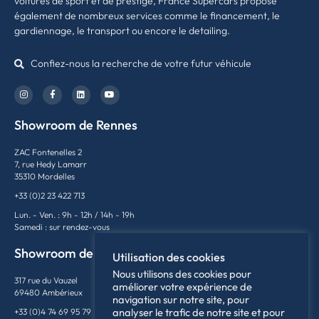
voitures de sport et de prestige, France Supercars propose
également de nombreux services comme le financement, le
gardiennage, le transport ou encore le detailing.
Confiez-nous la recherche de votre futur véhicule
Showroom de Rennes
ZAC Fontenelles 2
7, rue Hedy Lamarr
35310 Mordelles
+33 (0)2 23 422 713
Lun. - Ven. : 9h - 12h / 14h - 19h
Samedi : sur rendez-vous
Showroom de Lyon
Utilisation des cookies
Nous utilisons des cookies pour
317 rue du Vauzel
améliorer votre expérience de
69480 Ambérieux
navigation sur notre site, pour
analyser le trafic de notre site et pour
+33 (0)4 74 69 95 79