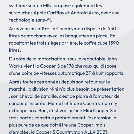
système search MINI propose également les
surcouches Apple CarPlay et Android Auto, avec une
technologie sans-fil.
Au niveau du coffre, la Countryman dispose de 450
litres de stockage avec les banquettes en place. En
rabattant les trois sièges arrière, le coffre cube 1390
litres.
Du côté de la motorisation, sous la redoutable John
Works vient la Cooper S de 178 chevaux qui dispose
d'une boîte de vitesses automatique ZF à huit rapports.
Après toutes ces années depuis son retour sur le
marché, la division Mini n’a plus besoin de présentation
: son cheval de bataille, c’est de plaire à l’amateur de
conduite inspirée. Même l’utilitaire Countryman n’y
échappe pas. Bon, c’est vrai qu’une Mini Cooper S à
trois portes constitue probablement l’expression la
plus pure de ce que doit être une Cooper, mais
d’emblée, la Cooper S Countryman ALL4 2021