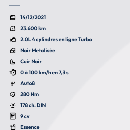
14/12/2021
23.600 km
2.0L 4 cylindres en ligne Turbo
Noir Metalisée
Cuir Noir
0 à 100 km/h en 7,3 s
Auto8
280 Nm
178 ch. DIN
9 cv
Essence