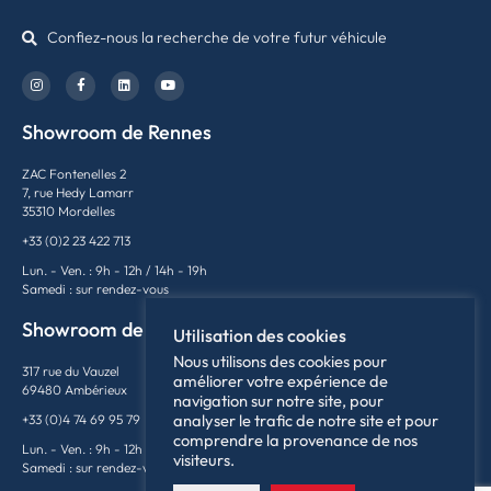
Confiez-nous la recherche de votre futur véhicule
Showroom de Rennes
ZAC Fontenelles 2
7, rue Hedy Lamarr
35310 Mordelles
+33 (0)2 23 422 713
Lun. - Ven. : 9h - 12h / 14h - 19h
Samedi : sur rendez-vous
Showroom de Lyon
Utilisation des cookies
Nous utilisons des cookies pour
317 rue du Vauzel
améliorer votre expérience de
69480 Ambérieux
navigation sur notre site, pour
analyser le trafic de notre site et pour
+33 (0)4 74 69 95 79
comprendre la provenance de nos
Lun. - Ven. : 9h - 12h / 14h - 18h
visiteurs.
Samedi : sur rendez-vous