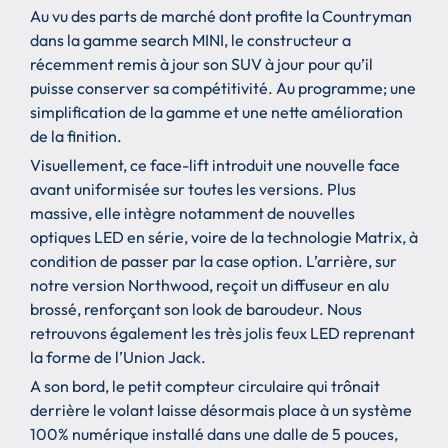
Au vu des parts de marché dont profite la Countryman
dans la gamme search MINI, le constructeur a
récemment remis à jour son SUV à jour pour qu’il
puisse conserver sa compétitivité. Au programme; une
simplification de la gamme et une nette amélioration
de la finition.
Visuellement, ce face-lift introduit une nouvelle face
avant uniformisée sur toutes les versions. Plus
massive, elle intègre notamment de nouvelles
optiques LED en série, voire de la technologie Matrix, à
condition de passer par la case option. L’arrière, sur
notre version Northwood, reçoit un diffuseur en alu
brossé, renforçant son look de baroudeur. Nous
retrouvons également les très jolis feux LED reprenant
la forme de l’Union Jack.
A son bord, le petit compteur circulaire qui trônait
derrière le volant laisse désormais place à un système
100% numérique installé dans une dalle de 5 pouces,