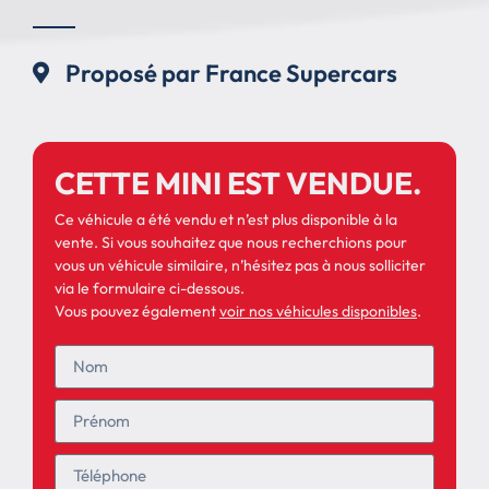
Proposé par France Supercars
CETTE MINI EST VENDUE.
Ce véhicule a été vendu et n’est plus disponible à la
vente. Si vous souhaitez que nous recherchions pour
vous un véhicule similaire, n’hésitez pas à nous solliciter
via le formulaire ci-dessous.
Vous pouvez également
voir nos véhicules disponibles
.