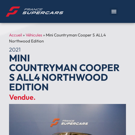
Accueil
»
Véhicules
»
Mini Countryman Cooper S ALL4
Northwood Edition
2021
MINI
COUNTRYMAN COOPER
S ALL4 NORTHWOOD
EDITION
Vendue.