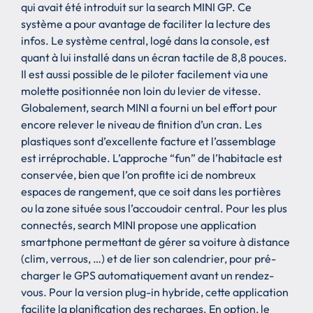
qui avait été introduit sur la search MINI GP. Ce
système a pour avantage de faciliter la lecture des
infos. Le système central, logé dans la console, est
quant à lui installé dans un écran tactile de 8,8 pouces.
Il est aussi possible de le piloter facilement via une
molette positionnée non loin du levier de vitesse.
Globalement, search MINI a fourni un bel effort pour
encore relever le niveau de finition d’un cran. Les
plastiques sont d’excellente facture et l’assemblage
est irréprochable. L’approche “fun” de l’habitacle est
conservée, bien que l’on profite ici de nombreux
espaces de rangement, que ce soit dans les portières
ou la zone située sous l’accoudoir central. Pour les plus
connectés, search MINI propose une application
smartphone permettant de gérer sa voiture à distance
(clim, verrous, …) et de lier son calendrier, pour pré-
charger le GPS automatiquement avant un rendez-
vous. Pour la version plug-in hybride, cette application
facilite la planification des recharges. En option, le