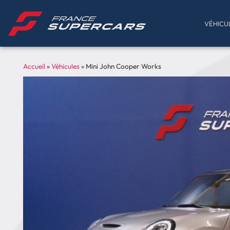
VÉHICU
Accueil
»
Véhicules
»
Mini John Cooper Works