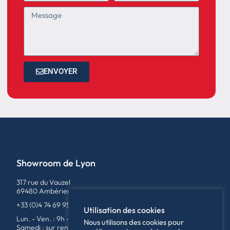
ENVOYER
Showroom de Lyon
317 rue du Vauzel
69480 Ambérieux
+33 (0)4 74 69 95 79
Utilisation des cookies
Lun. - Ven. : 9h - 12h / 14h - 18h
Nous utilisons des cookies pour
Samedi : sur rendez-vous