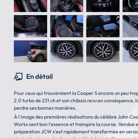
En détail
Pour ceux qui trouveraient la Cooper S encore un peu tr
2.0 turbo de 231 ch et son châssis revu en conséquence, la
perdre ses bonnes manières.
À l'image des premières réalisations du célèbre John Coo
Works sent bon l'essence et transpire la course. Vendue e
préparation JCW s'est rapidement transformée en versio