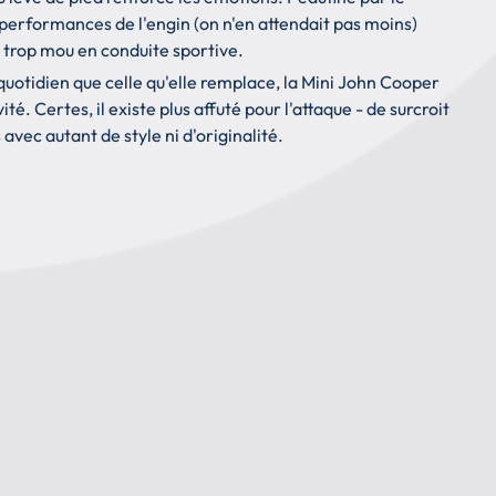
s performances de l'engin (on n'en attendait pas moins)
u trop mou en conduite sportive.
 quotidien que celle qu'elle remplace, la Mini John Cooper
té. Certes, il existe plus affuté pour l'attaque - de surcroit
vec autant de style ni d'originalité.