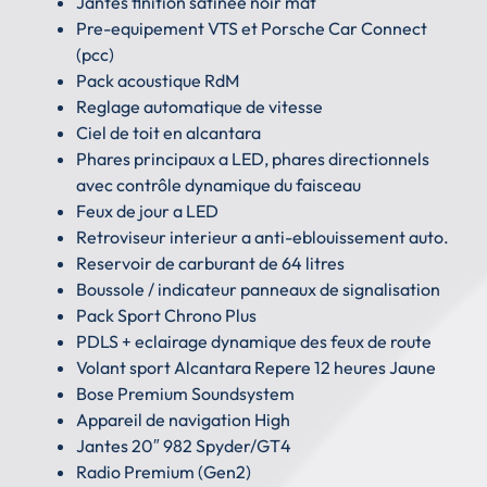
Jantes finition satinee noir mat
Pre-equipement VTS et Porsche Car Connect
(pcc)
Pack acoustique RdM
Reglage automatique de vitesse
Ciel de toit en alcantara
Phares principaux a LED, phares directionnels
avec contrôle dynamique du faisceau
Feux de jour a LED
Retroviseur interieur a anti-eblouissement auto.
Reservoir de carburant de 64 litres
Boussole / indicateur panneaux de signalisation
Pack Sport Chrono Plus
PDLS + eclairage dynamique des feux de route
Volant sport Alcantara Repere 12 heures Jaune
Bose Premium Soundsystem
Appareil de navigation High
Jantes 20″ 982 Spyder/GT4
Radio Premium (Gen2)