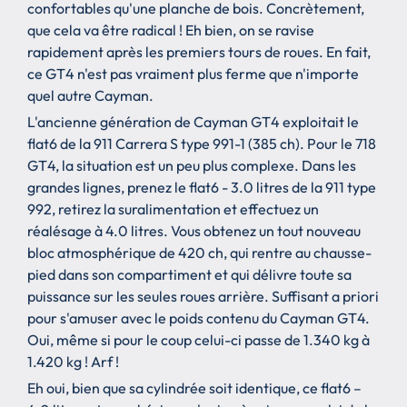
confortables qu'une planche de bois. Concrètement,
que cela va être radical ! Eh bien, on se ravise
rapidement après les premiers tours de roues. En fait,
ce GT4 n'est pas vraiment plus ferme que n'importe
quel autre Cayman.
L'ancienne génération de Cayman GT4 exploitait le
flat6 de la 911 Carrera S type 991-1 (385 ch). Pour le 718
GT4, la situation est un peu plus complexe. Dans les
grandes lignes, prenez le flat6 - 3.0 litres de la 911 type
992, retirez la suralimentation et effectuez un
réalésage à 4.0 litres. Vous obtenez un tout nouveau
bloc atmosphérique de 420 ch, qui rentre au chausse-
pied dans son compartiment et qui délivre toute sa
puissance sur les seules roues arrière. Suffisant a priori
pour s'amuser avec le poids contenu du Cayman GT4.
Oui, même si pour le coup celui-ci passe de 1.340 kg à
1.420 kg ! Arf !
Eh oui, bien que sa cylindrée soit identique, ce flat6 –