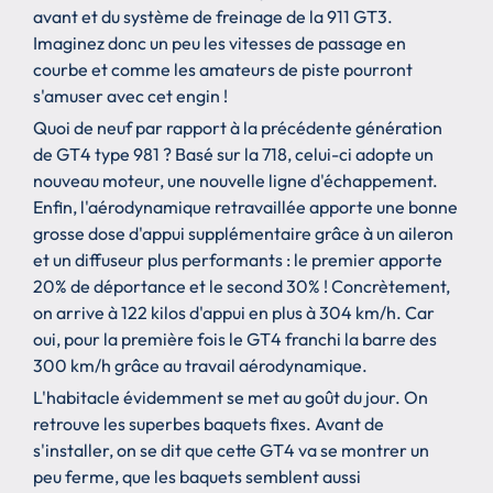
avant et du système de freinage de la 911 GT3.
Imaginez donc un peu les vitesses de passage en
courbe et comme les amateurs de piste pourront
s'amuser avec cet engin !
Quoi de neuf par rapport à la précédente génération
de GT4 type 981 ? Basé sur la 718, celui-ci adopte un
nouveau moteur, une nouvelle ligne d'échappement.
Enfin, l'aérodynamique retravaillée apporte une bonne
grosse dose d'appui supplémentaire grâce à un aileron
et un diffuseur plus performants : le premier apporte
20% de déportance et le second 30% ! Concrètement,
on arrive à 122 kilos d'appui en plus à 304 km/h. Car
oui, pour la première fois le GT4 franchi la barre des
300 km/h grâce au travail aérodynamique.
L'habitacle évidemment se met au goût du jour. On
retrouve les superbes baquets fixes. Avant de
s'installer, on se dit que cette GT4 va se montrer un
peu ferme, que les baquets semblent aussi