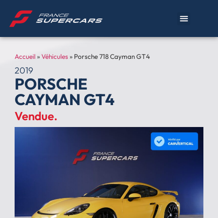
Accueil
»
Véhicules
»
Porsche 718 Cayman GT4
2019
PORSCHE
CAYMAN GT4
Vendue.