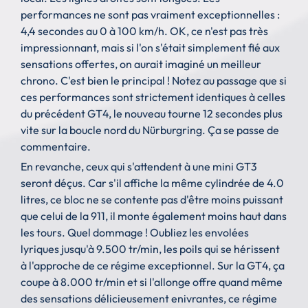
performances ne sont pas vraiment exceptionnelles :
4,4 secondes au 0 à 100 km/h. OK, ce n'est pas très
impressionnant, mais si l'on s'était simplement fié aux
sensations offertes, on aurait imaginé un meilleur
chrono. C'est bien le principal ! Notez au passage que si
ces performances sont strictement identiques à celles
du précédent GT4, le nouveau tourne 12 secondes plus
vite sur la boucle nord du Nürburgring. Ça se passe de
commentaire.
En revanche, ceux qui s'attendent à une mini GT3
seront déçus. Car s'il affiche la même cylindrée de 4.0
litres, ce bloc ne se contente pas d'être moins puissant
que celui de la 911, il monte également moins haut dans
les tours. Quel dommage ! Oubliez les envolées
lyriques jusqu'à 9.500 tr/min, les poils qui se hérissent
à l'approche de ce régime exceptionnel. Sur la GT4, ça
coupe à 8.000 tr/min et si l'allonge offre quand même
des sensations délicieusement enivrantes, ce régime