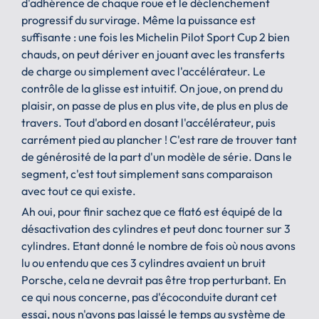
d'adhérence de chaque roue et le déclenchement
progressif du survirage. Même la puissance est
suffisante : une fois les Michelin Pilot Sport Cup 2 bien
chauds, on peut dériver en jouant avec les transferts
de charge ou simplement avec l'accélérateur. Le
contrôle de la glisse est intuitif. On joue, on prend du
plaisir, on passe de plus en plus vite, de plus en plus de
travers. Tout d'abord en dosant l'accélérateur, puis
carrément pied au plancher ! C'est rare de trouver tant
de générosité de la part d'un modèle de série. Dans le
segment, c'est tout simplement sans comparaison
avec tout ce qui existe.
Ah oui, pour finir sachez que ce flat6 est équipé de la
désactivation des cylindres et peut donc tourner sur 3
cylindres. Etant donné le nombre de fois où nous avons
lu ou entendu que ces 3 cylindres avaient un bruit
Porsche, cela ne devrait pas être trop perturbant. En
ce qui nous concerne, pas d'écoconduite durant cet
essai, nous n'avons pas laissé le temps au système de