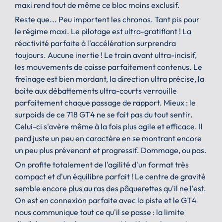
maxi rend tout de même ce bloc moins exclusif.
Reste que... Peu importent les chronos. Tant pis pour
le régime maxi. Le pilotage est ultra-gratifiant ! La
réactivité parfaite à l'accélération surprendra
toujours. Aucune inertie ! Le train avant ultra-incisif,
les mouvements de caisse parfaitement contenus. Le
freinage est bien mordant, la direction ultra précise, la
boite aux débattements ultra-courts verrouille
parfaitement chaque passage de rapport. Mieux : le
surpoids de ce 718 GT4 ne se fait pas du tout sentir.
Celui-ci s'avère même à la fois plus agile et efficace. Il
perd juste un peu en caractère en se montrant encore
un peu plus prévenant et progressif. Dommage, ou pas.
On profite totalement de l'agilité d'un format très
compact et d'un équilibre parfait ! Le centre de gravité
semble encore plus au ras des pâquerettes qu'il ne l'est.
On est en connexion parfaite avec la piste et le GT4
nous communique tout ce qu'il se passe : la limite