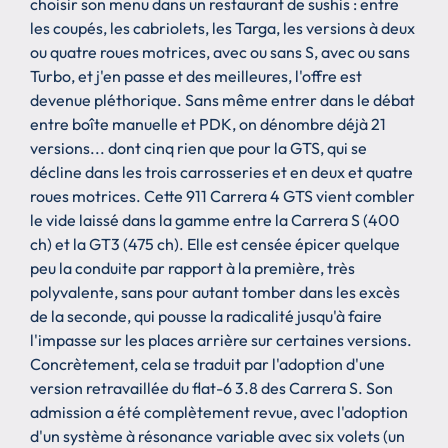
choisir son menu dans un restaurant de sushis : entre
les coupés, les cabriolets, les Targa, les versions à deux
ou quatre roues motrices, avec ou sans S, avec ou sans
Turbo, et j'en passe et des meilleures, l'offre est
devenue pléthorique. Sans même entrer dans le débat
entre boîte manuelle et PDK, on dénombre déjà 21
versions... dont cinq rien que pour la GTS, qui se
décline dans les trois carrosseries et en deux et quatre
roues motrices. Cette 911 Carrera 4 GTS vient combler
le vide laissé dans la gamme entre la Carrera S (400
ch) et la GT3 (475 ch). Elle est censée épicer quelque
peu la conduite par rapport à la première, très
polyvalente, sans pour autant tomber dans les excès
de la seconde, qui pousse la radicalité jusqu'à faire
l'impasse sur les places arrière sur certaines versions.
Concrètement, cela se traduit par l'adoption d'une
version retravaillée du flat-6 3.8 des Carrera S. Son
admission a été complètement revue, avec l'adoption
d'un système à résonance variable avec six volets (un