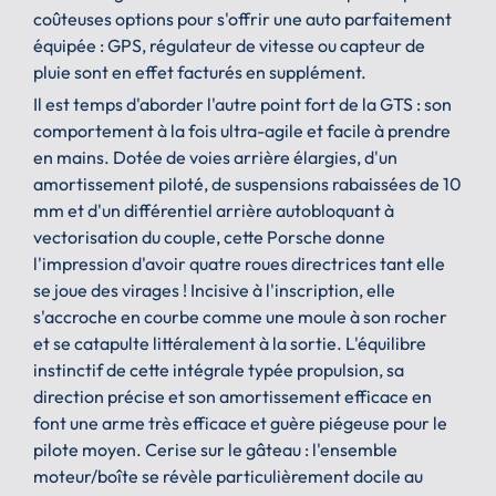
coûteuses options pour s'offrir une auto parfaitement
équipée : GPS, régulateur de vitesse ou capteur de
pluie sont en effet facturés en supplément.
Il est temps d'aborder l'autre point fort de la GTS : son
comportement à la fois ultra-agile et facile à prendre
en mains. Dotée de voies arrière élargies, d'un
amortissement piloté, de suspensions rabaissées de 10
mm et d'un différentiel arrière autobloquant à
vectorisation du couple, cette Porsche donne
l'impression d'avoir quatre roues directrices tant elle
se joue des virages ! Incisive à l'inscription, elle
s'accroche en courbe comme une moule à son rocher
et se catapulte littéralement à la sortie. L'équilibre
instinctif de cette intégrale typée propulsion, sa
direction précise et son amortissement efficace en
font une arme très efficace et guère piégeuse pour le
pilote moyen. Cerise sur le gâteau : l'ensemble
moteur/boîte se révèle particulièrement docile au