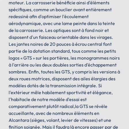
moteur. La carrosserie bénéficie ainsi d'éléments
spécifiques, comme un bouclier avant entièrement
redessiné afin d'optimiser l'écoulement
aérodynamique, avec une lame peinte dans la teinte
de la carrosserie. Les optiques sont à fond noir et
disposent d'un faisceau orientable dans les virages.
Les jantes noires de 20 pouces à écrou central font
partie de la dotation standard, tous comme les petits
logos « GTS » sur les portières, les monogrammes noirs
à l'arrière ou les deux doubles sorties d'échappement
sombres. Enfin, toutes les GTS, y compris les versions à
deux roues motrices, disposent des ailes élargies des
modèles dotés de la transmission intégrale. Si
l'extérieur mêle habilement sportivité et élégance,
l'habitacle de notre modèle d'essai est
comparativement plutôt radical,la GTS se révèle
accueillante, avec de nombreux éléments en
Alcantara (sièges, volant, levier de vitesses) et une
finition soignée. Mais il faudra là encore passer par de