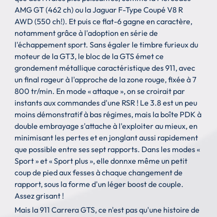
AMG GT (462 ch) ou la Jaguar F-Type Coupé V8 R
AWD (550 ch!). Et puis ce flat-6 gagne en caractère,
notamment grâce à l'adoption en série de
l'échappement sport. Sans égaler le timbre furieux du
moteur de la GT3, le bloc de la GTS émet ce
grondement métallique caractéristique des 911, avec
un final rageur à l'approche de la zone rouge, fixée à 7
800 tr/min. En mode « attaque », on se croirait par
instants aux commandes d'une RSR ! Le 3.8 est un peu
moins démonstratif à bas régimes, mais la boîte PDK à
double embrayage s'attache à l'exploiter au mieux, en
minimisant les pertes et en jonglant aussi rapidement
que possible entre ses sept rapports. Dans les modes «
Sport » et « Sport plus », elle donnxe même un petit
coup de pied aux fesses à chaque changement de
rapport, sous la forme d'un léger boost de couple.
Assez grisant !
Mais la 911 Carrera GTS, ce n'est pas qu'une histoire de