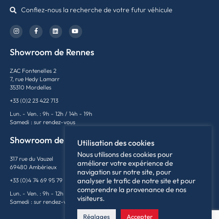
Confiez-nous la recherche de votre futur véhicule
Showroom de Rennes
ZAC Fontenelles 2
7, rue Hedy Lamarr
35310 Mordelles
+33 (0)2 23 422 713
Lun. - Ven. : 9h - 12h / 14h - 19h
Samedi : sur rendez-vous
Showroom de Lyon
Utilisation des cookies
Nous utilisons des cookies pour
317 rue du Vauzel
améliorer votre expérience de
69480 Ambérieux
navigation sur notre site, pour
analyser le trafic de notre site et pour
+33 (0)4 74 69 95 79
comprendre la provenance de nos
Lun. - Ven. : 9h - 12h / 14h - 18h
visiteurs.
Samedi : sur rendez-vous
Réglages
Accepter