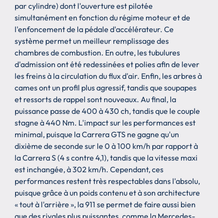
par cylindre) dont l'ouverture est pilotée
simultanément en fonction du régime moteur et de
l'enfoncement de la pédale d'accélérateur. Ce
système permet un meilleur remplissage des
chambres de combustion. En outre, les tubulures
d'admission ont été redessinées et polies afin de lever
les freins à la circulation du flux d'air. Enfin, les arbres à
cames ont un profil plus agressif, tandis que soupapes
et ressorts de rappel sont nouveaux. Au final, la
puissance passe de 400 à 430 ch, tandis que le couple
stagne à 440 Nm. L'impact sur les performances est
minimal, puisque la Carrera GTS ne gagne qu'un
dixième de seconde sur le 0 à 100 km/h par rapport à
la Carrera S (4 s contre 4,1), tandis que la vitesse maxi
est inchangée, à 302 km/h. Cependant, ces
performances restent très respectables dans l'absolu,
puisque grâce à un poids contenu et à son architecture
« tout à l'arrière », la 911 se permet de faire aussi bien
que des rivales plus puissantes, comme la Mercedes-