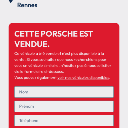
Rennes
CETTE PORSCHE EST
VENDUE.
Ce véhicule a été vendu et n’est plus disponible à la
vente. Si vous souhaitez que nous recherchions pour
vous un véhicule similaire, n’hésitez pas à nous solliciter
via le formulaire ci-dessous.
Vous pouvez également
voir nos véhicules disponibles
.