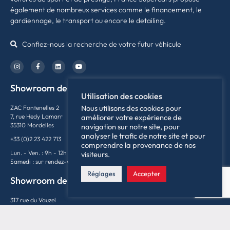
également de nombreux services comme le financement, le
gardiennage, le transport ou encore le detailing.
Confiez-nous la recherche de votre futur véhicule
Showroom de Rennes
Utilisation des cookies
Nous utilisons des cookies pour
ZAC Fontenelles 2
améliorer votre expérience de
7, rue Hedy Lamarr
35310 Mordelles
navigation sur notre site, pour
analyser le trafic de notre site et pour
+33 (0)2 23 422 713
comprendre la provenance de nos
Lun. - Ven. : 9h - 12h / 14h - 19h
visiteurs.
Samedi : sur rendez-vous
Réglages
Accepter
Showroom de Lyon
317 rue du Vauzel
69480 Ambérieux
+33 (0)4 74 69 95 79