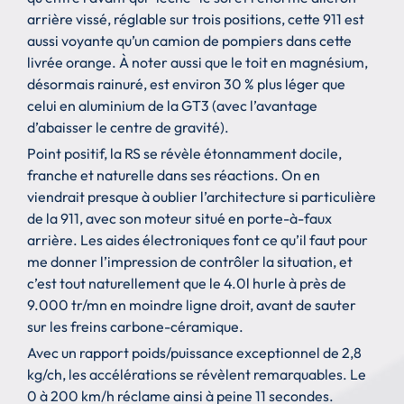
arrière vissé, réglable sur trois positions, cette 911 est
aussi voyante qu’un camion de pompiers dans cette
livrée orange. À noter aussi que le toit en magnésium,
désormais rainuré, est environ 30 % plus léger que
celui en aluminium de la GT3 (avec l’avantage
d’abaisser le centre de gravité).
Point positif, la RS se révèle étonnamment docile,
franche et naturelle dans ses réactions. On en
viendrait presque à oublier l’architecture si particulière
de la 911, avec son moteur situé en porte-à-faux
arrière. Les aides électroniques font ce qu’il faut pour
me donner l’impression de contrôler la situation, et
c’est tout naturellement que le 4.0l hurle à près de
9.000 tr/mn en moindre ligne droit, avant de sauter
sur les freins carbone-céramique.
Avec un rapport poids/puissance exceptionnel de 2,8
kg/ch, les accélérations se révèlent remarquables. Le
0 à 200 km/h réclame ainsi à peine 11 secondes.