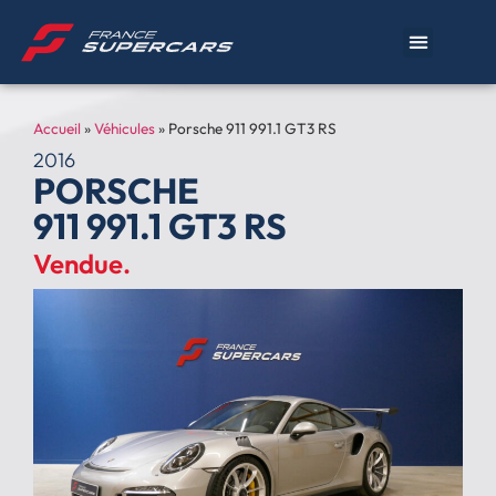
Accueil
»
Véhicules
»
Porsche 911 991.1 GT3 RS
2016
PORSCHE
911 991.1 GT3 RS
Vendue.