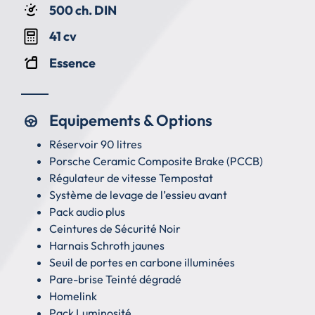
500 ch. DIN
41 cv
Essence
Equipements & Options
Réservoir 90 litres
Porsche Ceramic Composite Brake (PCCB)
Régulateur de vitesse Tempostat
Système de levage de l’essieu avant
Pack audio plus
Ceintures de Sécurité Noir
Harnais Schroth jaunes
Seuil de portes en carbone illuminées
Pare-brise Teinté dégradé
Homelink
Pack Luminosité