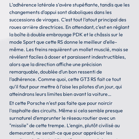
L’adhérence latérale s’avère stupéfiante, tandis que les
changements d’appui sont diaboliques dans les
successions de virages. C’est tout l’atout principal des
roues arrière directrices. En attendant, c’est en réglant
la boîte à double embrayage PDK et le châssis sur le
mode Sport que cette RS donne le meilleur d’elle-
même. Les freins requièrent un mollet musclé, mais se
révèlent faciles à doser et paraissent indestructibles,
alors que la direction affiche une précision
remarquable, doublée d’un bon ressenti de
l’adhérence. Comme quoi, cette GT3 RS fait ce tout
qu’il faut pour mettre à l’aise les pilotes d’un jour, qui
atteindrons leurs limites bien avant la voiture…
Et cette Porsche n’est pas faite que pour noircir
l’asphalte des circuits. Même si cela semble presque
surnaturel d’emprunter le réseau routier avec un
"missile" de cette trempe. L’engin, plutôt civilisé au
demeurant, ne serait-ce que pour apprécier les