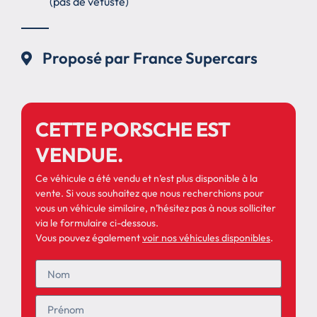
(pas de vétusté)
Proposé par France Supercars
CETTE PORSCHE EST
VENDUE.
Ce véhicule a été vendu et n’est plus disponible à la
vente. Si vous souhaitez que nous recherchions pour
vous un véhicule similaire, n’hésitez pas à nous solliciter
via le formulaire ci-dessous.
Vous pouvez également
voir nos véhicules disponibles
.