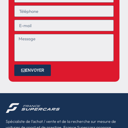
ENVOYER
Spécialiste de l’achat / vente et de la recherche sur mesure de
voitures de sport et de prestige, France Supercars propose