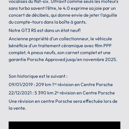
vocalises du flat-six. Ultravif comme seuls les moteurs
sans turbo savent l’être, le 4.0 exprime sa joie par un
concert de décibels, qui donne envie de jeter l’aiguille
du compte-tours dans la boîte à gants.
Notre GT3 RS est dans un état neuf!
Ancienne propriété d'un collectionneur, le véhicule
bénéficie d'un traitement céramique avec film PPF
complet, 4 pneus neufs, son carnet complet et une
garantie Porsche Approved jusqu'en novembre 2025.
Son historique est le suivant :
09/01/2019 : 209 km 1ʳᵉ révision en Centre Porsche
22/12/2021 : 5 390 km 2ᵉ révision en Centre Porsche
Une révision en centre Porsche sera effectuée lors de
la vente.