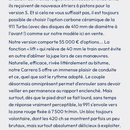
ils reçoivent de nouveaux étriers 6 pistons pour la
version S. Et si cela ne vous suffisait pas, il est toujours
possible de choisir l'option carbone céramique de la
911 Turbo (avec des disques de 410 mm de diamètre à
l'avant !) comme sur notre modèle ici en vente.
Notre version comporte 55 000 € d'options... La
fonction « lift » qui relève de 40 mm le train avant évite
en outre d'abîmer la jupe lors de ces manœuvres.
Naturelle, efficace, rivée littéralement au bitume,
notre Carrera S offre un immense plaisir de conduite
et ce, quel que soit le rythme adopté. Le couple
désormais omniprésent permet d'enrouler sans devoir
veiller en permanence au rapport enclenché. Mais
surtout, dès que le pied droit se fait lourd, sans temps
de réponse vraiment perceptible, la 991 s'envole vers
la zone rouge fixée à 7 500 tr/min. Un bloc toujours
volontaire, dont les 420 ch se montrent parfois un peu
brutaux, mais surtout absolument délicieux à exploiter.