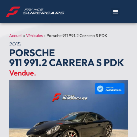
Accueil
»
Véhicules
»
Porsche 911 991.2 Carrera S PDK
2015
PORSCHE
911 991.2 CARRERA S PDK
Vendue.