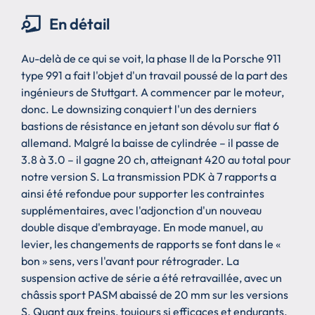
En détail
Au-delà de ce qui se voit, la phase II de la Porsche 911
type 991 a fait l'objet d'un travail poussé de la part des
ingénieurs de Stuttgart. A commencer par le moteur,
donc. Le downsizing conquiert l'un des derniers
bastions de résistance en jetant son dévolu sur flat 6
allemand. Malgré la baisse de cylindrée – il passe de
3.8 à 3.0 – il gagne 20 ch, atteignant 420 au total pour
notre version S. La transmission PDK à 7 rapports a
ainsi été refondue pour supporter les contraintes
supplémentaires, avec l'adjonction d'un nouveau
double disque d'embrayage. En mode manuel, au
levier, les changements de rapports se font dans le «
bon » sens, vers l'avant pour rétrograder. La
suspension active de série a été retravaillée, avec un
châssis sport PASM abaissé de 20 mm sur les versions
S. Quant aux freins, toujours si efficaces et endurants,