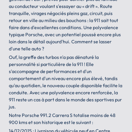
au conducteur voulant s'essayer au « drift ». Route
tranquille, virages négociés pleins gaz, circuit, puis
retour en ville au milieu des bouchons : la 911 sait tout
faire dans d'excellentes conditions. Une polyvalence
typique Porsche, avec un potentiel poussé encore plus
loin dans le détail aujourd'hui. Comment se lasser
d'une telle auto ?
Ouf, la greffe des turbos n'a pas dénaturé la
personnalité si particulière de la 911 ! Elle
s'accompagne de performances et d'un
comportement d'un niveau encore plus élevé, tandis
qu'au quotidien, le nouveau couple disponible facilite la
conduite. Avec une polyvalence encore renforcée, la
911 reste un cas à part dans le monde des sportives pur
jus.
Notre Porsche 991.2 Carrera S totalise moins de 48
900 kms et son historique est le suivant :
14/12/2015 : Livraison du véhicule neuf en Centre