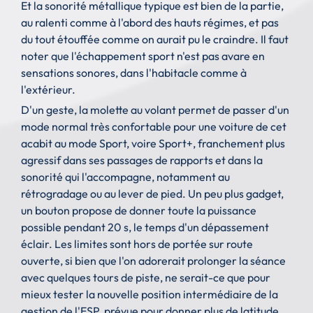
Et la sonorité métallique typique est bien de la partie,
au ralenti comme à l'abord des hauts régimes, et pas
du tout étouffée comme on aurait pu le craindre. Il faut
noter que l'échappement sport n'est pas avare en
sensations sonores, dans l'habitacle comme à
l'extérieur.
D'un geste, la molette au volant permet de passer d'un
mode normal très confortable pour une voiture de cet
acabit au mode Sport, voire Sport+, franchement plus
agressif dans ses passages de rapports et dans la
sonorité qui l'accompagne, notamment au
rétrogradage ou au lever de pied. Un peu plus gadget,
un bouton propose de donner toute la puissance
possible pendant 20 s, le temps d'un dépassement
éclair. Les limites sont hors de portée sur route
ouverte, si bien que l'on adorerait prolonger la séance
avec quelques tours de piste, ne serait-ce que pour
mieux tester la nouvelle position intermédiaire de la
gestion de l'ESP, prévue pour donner plus de latitude