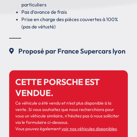
particuliers
Pas d’avance de frais
Prise en charge des pièces couvertes à 100%
(pas de vétusté)
Proposé par France Supercars lyon
CETTE PORSCHE EST
VENDUE.
Ce véhicule a été vendu et n’est plus disponible à la
vente. Si vous souhaitez que nous recherchions pour
vous un véhicule similaire, n’hésitez pas à nous solliciter
via le formulaire ci-dessous.
Vous pouvez également
voir nos véhicules disponibles
.